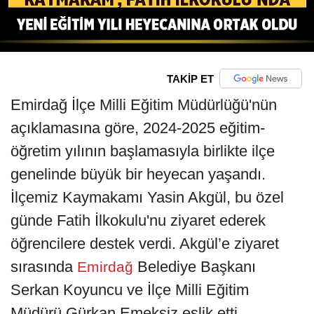
TAKİP ET
Emirdağ İlçe Milli Eğitim Müdürlüğü'nün
açıklamasına göre, 2024-2025 eğitim-
öğretim yılının başlamasıyla birlikte ilçe
genelinde büyük bir heyecan yaşandı.
İlçemiz Kaymakamı Yasin Akgül, bu özel
günde Fatih İlkokulu'nu ziyaret ederek
öğrencilere destek verdi. Akgül’e ziyaret
sırasında
Belediye Başkanı
Emirdağ
Serkan Koyuncu ve İlçe Milli Eğitim
Müdürü Gürkan Emeksiz eşlik etti.