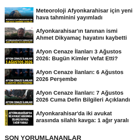
Meteoroloji Afyonkarahisar için yeni
hava tahminini yayımladı
Afyonkarahisar'ın tanınan ismi
Ahmet Dikyamaç hayatını kaybetti
Afyon Cenaze İlanları 3 Ağustos
2026: Bugün Kimler Vefat Etti?
Afyon Cenaze İlanları: 6 Ağustos
2026 Perşembe
Afyon Cenaze İlanları: 7 Ağustos
2026 Cuma Defin Bilgileri Açıklandı
Afyonkarahisar'da iki avukat
arasında silahlı kavga: 1 ağır yaralı
SON YORUMLANANLAR