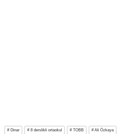
# Dinar
# 8 derslikli ortaokul
# TOBB
# Ali Özkaya