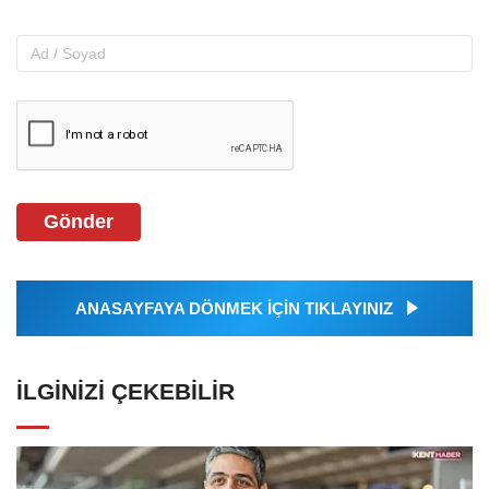
Gönder
ANASAYFAYA DÖNMEK İÇİN TIKLAYINIZ
İLGINIZI ÇEKEBILIR