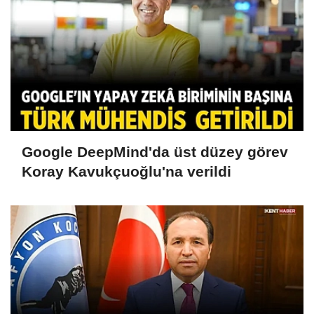
Google DeepMind'da üst düzey görev
Koray Kavukçuoğlu'na verildi