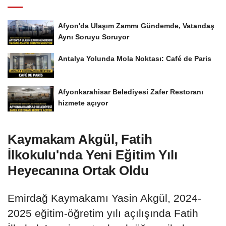
Afyon'da Ulaşım Zammı Gündemde, Vatandaş
Aynı Soruyu Soruyor
Antalya Yolunda Mola Noktası: Café de Paris
Afyonkarahisar Belediyesi Zafer Restoranı
hizmete açıyor
Kaymakam Akgül, Fatih
İlkokulu'nda Yeni Eğitim Yılı
Heyecanına Ortak Oldu
Emirdağ Kaymakamı Yasin Akgül, 2024-
2025 eğitim-öğretim yılı açılışında Fatih