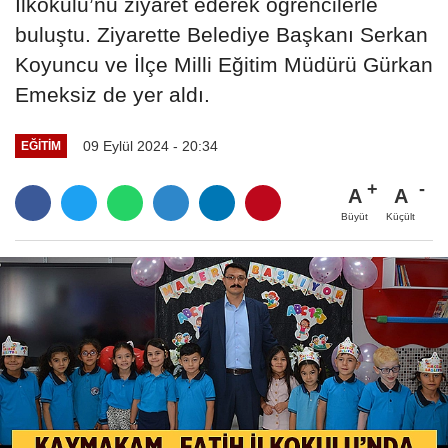
İlkokulu’nu ziyaret ederek öğrencilerle
buluştu. Ziyarette Belediye Başkanı Serkan
Koyuncu ve İlçe Milli Eğitim Müdürü Gürkan
Emeksiz de yer aldı.
09 Eylül 2024 - 20:34
EĞITIM
A
A
Büyüt
Küçült