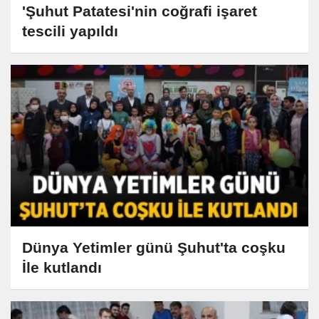
'Şuhut Patatesi'nin coğrafi işaret
tescili yapıldı
Dünya Yetimler günü Şuhut'ta coşku
İle kutlandı