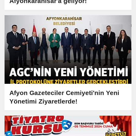
Afyonkarahisar'a geliyor!
Afyon Gazeteciler Cemiyeti'nin Yeni
Yönetimi Ziyaretlerde!