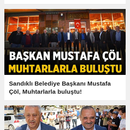
Stadyumu'nu Doldurun!
Sandıklı Belediye Başkanı Mustafa
Çöl, Muhtarlarla buluştu!