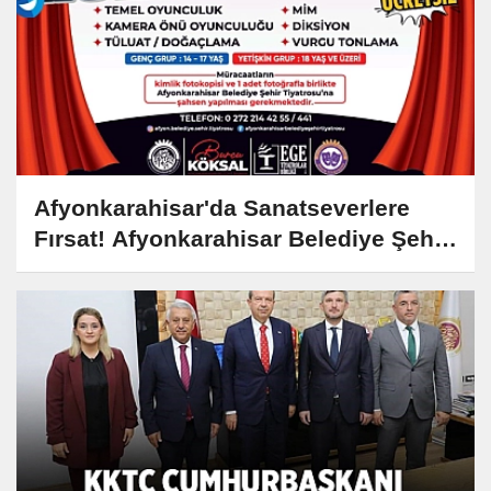
Afyonkarahisar'da Sanatseverlere
Fırsat! Afyonkarahisar Belediye Şehir
Tiyatrosu Tiyatro Kursları Başlıyor!