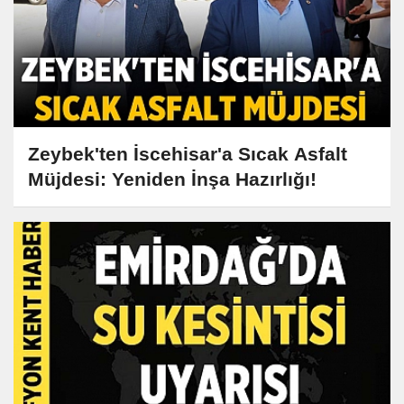
Zeybek'ten İscehisar'a Sıcak Asfalt
Müjdesi: Yeniden İnşa Hazırlığı!