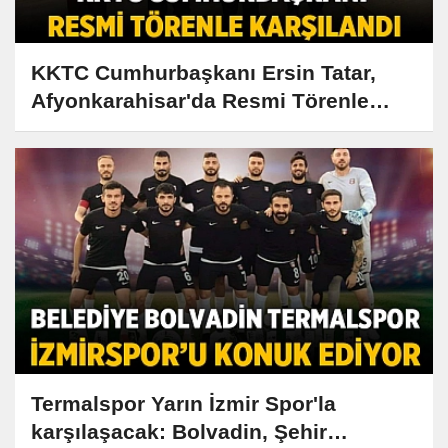
KKTC Cumhurbaşkanı Ersin Tatar,
Afyonkarahisar'da Resmi Törenle
Ağırlanıyor
Termalspor Yarın İzmir Spor'la
karşılaşacak: Bolvadin, Şehir