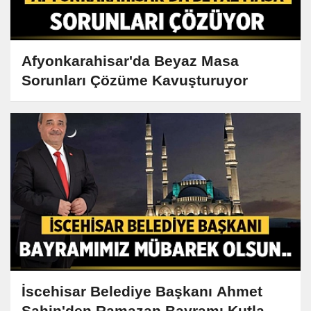
Afyonkarahisar'da Beyaz Masa
Sorunları Çözüme Kavuşturuyor
İscehisar Belediye Başkanı Ahmet
Şahin'den Ramazan Bayramı Kutlama