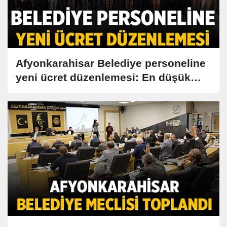
Afyonkarahisar Belediye personeline
yeni ücret düzenlemesi: En düşük
maaş bakın ne kadar oldu!