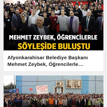
Afyonkarahisar Belediye Başkanı
Mehmet Zeybek, Öğrencilerle
Söyleşide Buluştu