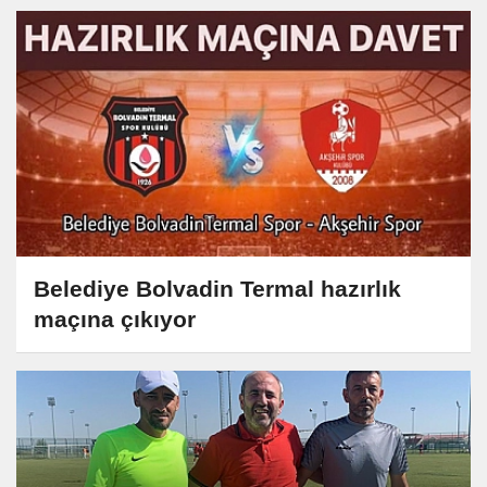
Belediye Bolvadin Termal hazırlık
maçına çıkıyor