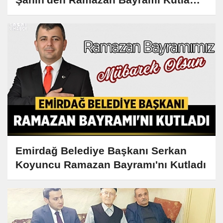
Mesajı
Emirdağ Belediye Başkanı Serkan
Koyuncu Ramazan Bayramı'nı Kutladı