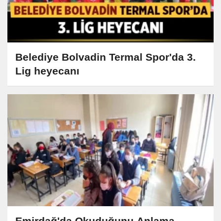
Belediye Bolvadin Termal Spor'da 3.
Lig heyecanı
Emirdağ'da Okuduğunu Anlama