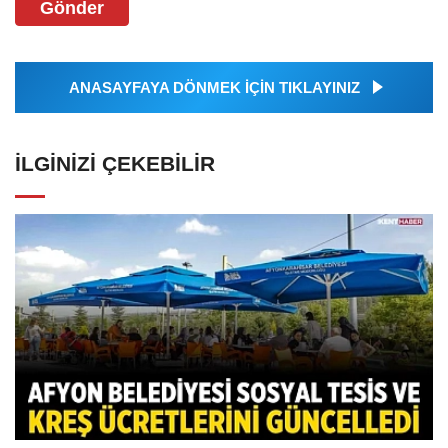
Gönder
ANASAYFAYA DÖNMEK İÇİN TIKLAYINIZ
İLGINIZI ÇEKEBILIR