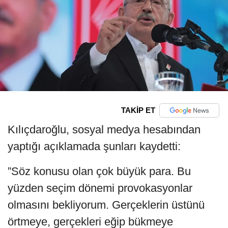
TAKİP ET
Kılıçdaroğlu, sosyal medya hesabından
yaptığı açıklamada şunları kaydetti:
”Söz konusu olan çok büyük para. Bu
yüzden seçim dönemi provokasyonlar
olmasını bekliyorum. Gerçeklerin üstünü
örtmeye, gerçekleri eğip bükmeye