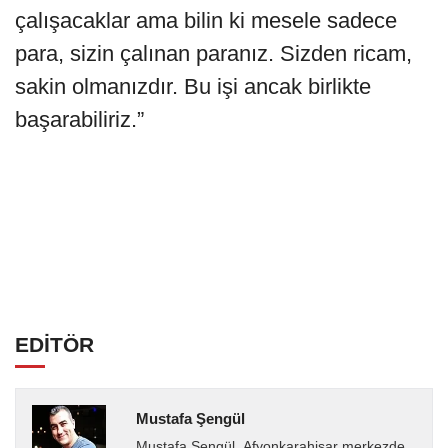
çalışacaklar ama bilin ki mesele sadece
para, sizin çalınan paranız. Sizden ricam,
sakin olmanızdır. Bu işi ancak birlikte
başarabiliriz.”
EDİTÖR
Mustafa Şengül
Mustafa Şengül, Afyonkarahisar merkezde