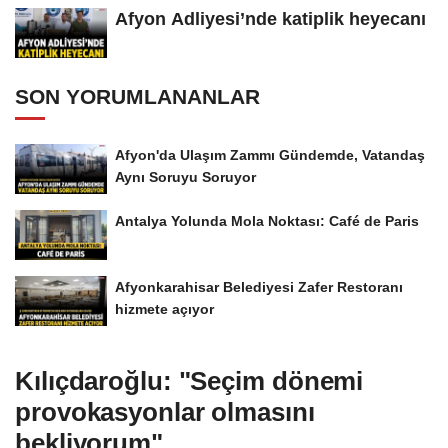
Afyon Adliyesi’nde katiplik heyecanı
SON YORUMLANANLAR
Afyon'da Ulaşım Zammı Gündemde, Vatandaş
Aynı Soruyu Soruyor
Antalya Yolunda Mola Noktası: Café de Paris
Afyonkarahisar Belediyesi Zafer Restoranı
hizmete açıyor
Kılıçdaroğlu: "Seçim dönemi
provokasyonlar olmasını
bekliyorum"