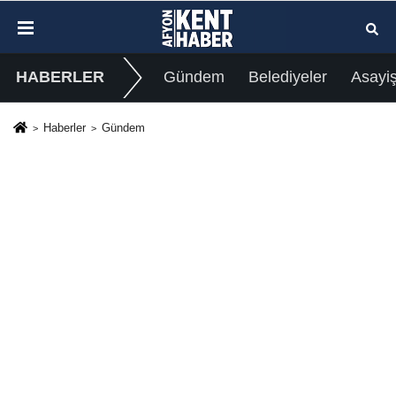
HABERLER
Gündem
Belediyeler
Asayi
Haberler
Gündem