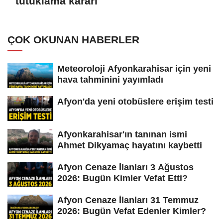
tutuklama kararı
ÇOK OKUNAN HABERLER
Meteoroloji Afyonkarahisar için yeni
hava tahminini yayımladı
Afyon'da yeni otobüslere erişim testi
Afyonkarahisar'ın tanınan ismi
Ahmet Dikyamaç hayatını kaybetti
Afyon Cenaze İlanları 3 Ağustos
2026: Bugün Kimler Vefat Etti?
Afyon Cenaze İlanları 31 Temmuz
2026: Bugün Vefat Edenler Kimler?