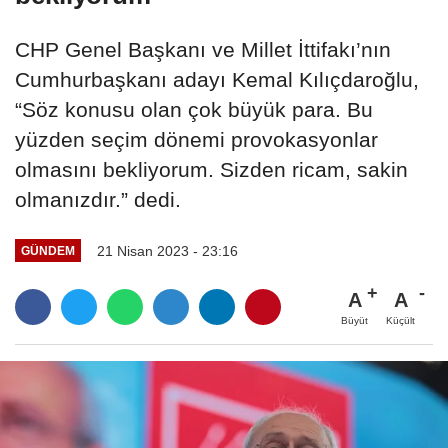
CHP Genel Başkanı ve Millet İttifakı’nın
Cumhurbaşkanı adayı Kemal Kılıçdaroğlu,
“Söz konusu olan çok büyük para. Bu
yüzden seçim dönemi provokasyonlar
olmasını bekliyorum. Sizden ricam, sakin
olmanızdır.” dedi.
21 Nisan 2023 - 23:16
GÜNDEM
A
A
Büyüt
Küçült