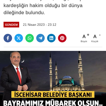
kardeşliğin hakim olduğu bir dünya
dileğinde bulundu.
21 Nisan 2023 - 23:12
GÜNDEM
A
A
Büyüt
Küçült