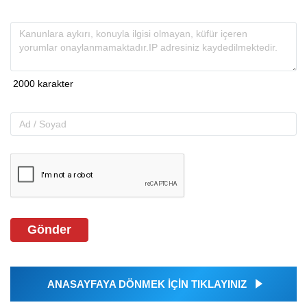
Gönder
ANASAYFAYA DÖNMEK İÇİN TIKLAYINIZ