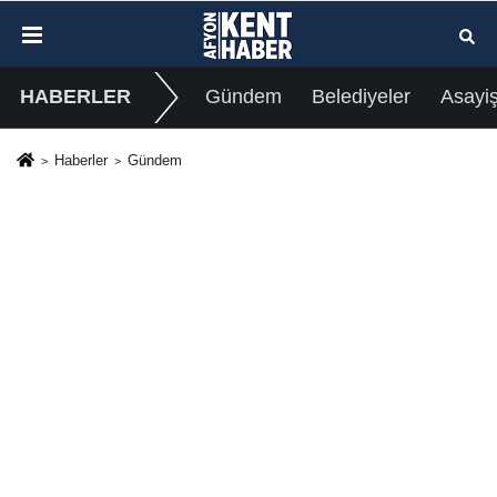
HABERLER
Gündem
Belediyeler
Asayi
Haberler
Gündem