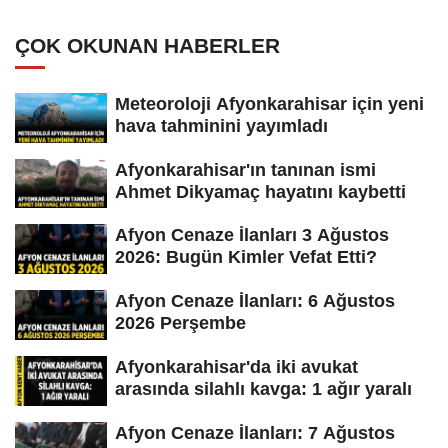
ÇOK OKUNAN HABERLER
Meteoroloji Afyonkarahisar için yeni
hava tahminini yayımladı
Afyonkarahisar'ın tanınan ismi
Ahmet Dikyamaç hayatını kaybetti
Afyon Cenaze İlanları 3 Ağustos
2026: Bugün Kimler Vefat Etti?
Afyon Cenaze İlanları: 6 Ağustos
2026 Perşembe
Afyonkarahisar'da iki avukat
arasında silahlı kavga: 1 ağır yaralı
Afyon Cenaze İlanları: 7 Ağustos