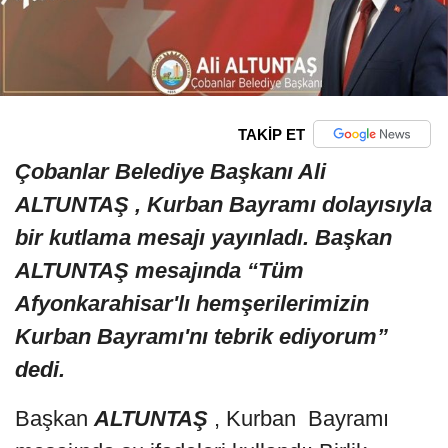
TAKİP ET
Çobanlar Belediye Başkanı Ali
ALTUNTAŞ , Kurban Bayramı dolayısıyla
bir kutlama mesajı yayınladı. Başkan
ALTUNTAŞ mesajında “Tüm
Afyonkarahisar'lı hemşerilerimizin
Kurban Bayramı'nı tebrik ediyorum”
dedi.
Başkan
ALTUNTAŞ
, Kurban Bayramı