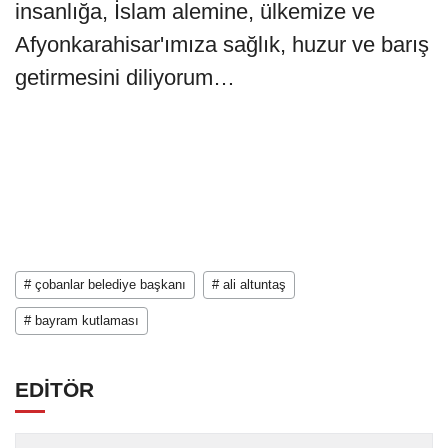
insanlığa, İslam alemine, ülkemize ve
Afyonkarahisar'ımıza sağlık, huzur ve barış
getirmesini diliyorum…
# çobanlar belediye başkanı
# ali altuntaş
# bayram kutlaması
EDİTÖR