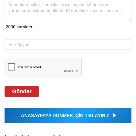
Gönder
ANASAYFAYA DÖNMEK İÇİN TIKLAYINIZ