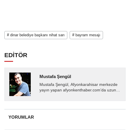
# dinar belediye başkanı nihat sarı
# bayram mesajı
EDİTÖR
Mustafa Şengül
Mustafa Şengül, Afyonkarahisar merkezde
yayın yapan afyonkenthaber.com’da uzun
yıllardır yerel internet medyasında görev
almakta, haber akışı...
YORUMLAR