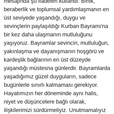
mesajında şu ifadeleri kullandı: Birlik,
beraberlik ve toplumsal yardımlaşmanın en
üst seviyede yaşandığı, duygu ve
sevinçlerin paylaşıldığı Kurban Bayramı'na
bir kez daha ulaşmanın mutluluğunu
yaşıyoruz. Bayramlar sevincin, mutluluğun,
yakınlaşma ve dayanışmanın hoşgörü ve
kardeşlik bağlarının en üst düzeyde
yaşandığı müstesna günlerdir. Bayramlarda
yaşadığımız güzel duyguların, sadece
bugünlerle sınırlı kalmaması gerekiyor.
Hayatımızın her döneminde aynı halis,
niyet ve düşüncelere bağlı olarak,
ilişkilerimizi sürdürmeliyiz. Unutmamalıyız