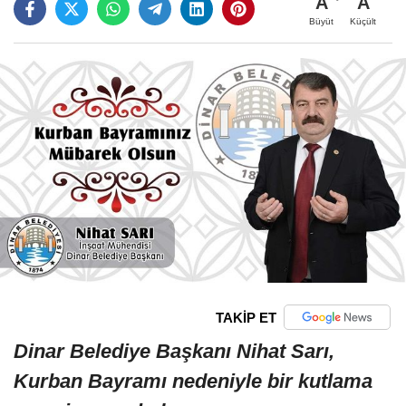
A
A
Büyüt
Küçült
TAKİP ET
Dinar Belediye Başkanı Nihat Sarı,
Kurban Bayramı nedeniyle bir kutlama