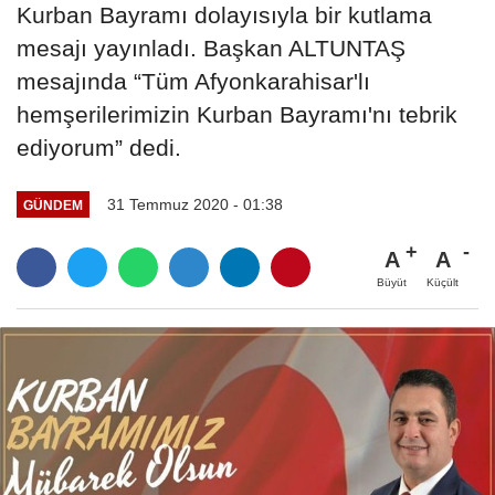
Kurban Bayramı dolayısıyla bir kutlama
mesajı yayınladı. Başkan ALTUNTAŞ
mesajında “Tüm Afyonkarahisar'lı
hemşerilerimizin Kurban Bayramı'nı tebrik
ediyorum” dedi.
31 Temmuz 2020 - 01:38
GÜNDEM
A
A
Büyüt
Küçült