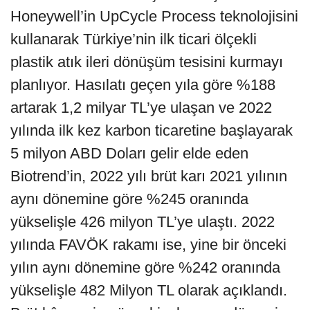
Honeywell’in UpCycle Process teknolojisini
kullanarak Türkiye’nin ilk ticari ölçekli
plastik atık ileri dönüşüm tesisini kurmayı
planlıyor. Hasılatı geçen yıla göre %188
artarak 1,2 milyar TL’ye ulaşan ve 2022
yılında ilk kez karbon ticaretine başlayarak
5 milyon ABD Doları gelir elde eden
Biotrend’in, 2022 yılı brüt karı 2021 yılının
aynı dönemine göre %245 oranında
yükselişle 426 milyon TL’ye ulaştı. 2022
yılında FAVÖK rakamı ise, yine bir önceki
yılın aynı dönemine göre %242 oranında
yükselişle 482 Milyon TL olarak açıklandı.