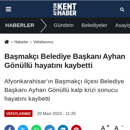
HABERLER
Gündem
Belediyeler
Asayi
Haberler
Vefatlarımız
Başmakçı Belediye Başkanı Ayhan
Gönüllü hayatını kaybetti
Afyonkarahisar’ın Başmakçı ilçesi Belediye
Başkanı Ayhan Gönüllü kalp krizi sonucu
hayatını kaybetti
20 Mart 2023 - 11:25
VEFATLARIMIZ
A
A