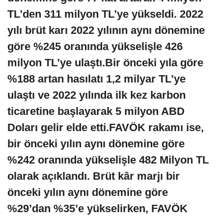
TL’den 311 milyon TL’ye yükseldi.
2022
yılı brüt karı 2022 yılının aynı dönemine
göre %245 oranında yükselişle 426
milyon TL’ye ulaştı.
Bir önceki yıla göre
%188 artan hasılatı 1,2 milyar TL’ye
ulaştı ve 2022 yılında ilk kez karbon
ticaretine başlayarak 5 milyon ABD
Doları gelir elde etti.
FAVÖK rakamı ise,
bir önceki yılın aynı dönemine göre
%242 oranında yükselişle 482 Milyon TL
olarak açıklandı.
Brüt kâr marjı bir
önceki yılın aynı dönemine göre
%29’dan %35’e yükselirken, FAVÖK