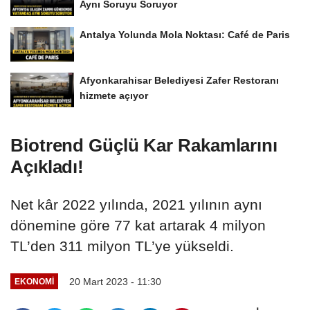
Aynı Soruyu Soruyor
Antalya Yolunda Mola Noktası: Café de Paris
Afyonkarahisar Belediyesi Zafer Restoranı
hizmete açıyor
Biotrend Güçlü Kar Rakamlarını
Açıkladı!
Net kâr 2022 yılında, 2021 yılının aynı
dönemine göre 77 kat artarak 4 milyon
TL’den 311 milyon TL’ye yükseldi.
20 Mart 2023 - 11:30
EKONOMI