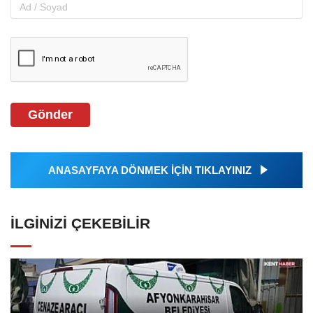
Gönder
ANASAYFAYA DÖNMEK İÇİN TIKLAYINIZ
İLGINIZI ÇEKEBILIR