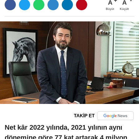
A
A
Büyüt
Küçült
TAKİP ET
Net kâr 2022 yılında, 2021 yılının aynı
dönemine göre 77 kat artarak 4 milyon