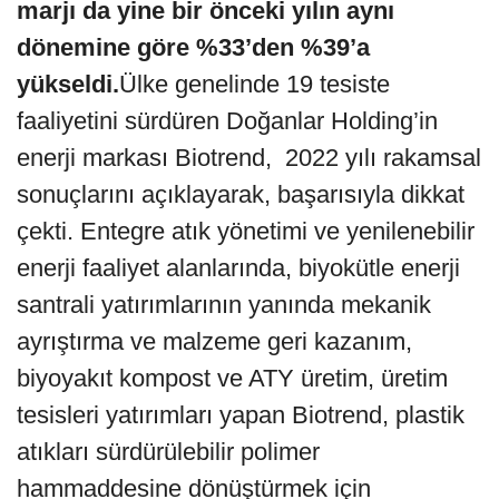
marjı da yine bir önceki yılın aynı
dönemine göre %33’den %39’a
yükseldi.
Ülke genelinde 19 tesiste
faaliyetini sürdüren Doğanlar Holding’in
enerji markası Biotrend, 2022 yılı rakamsal
sonuçlarını açıklayarak, başarısıyla dikkat
çekti. Entegre atık yönetimi ve yenilenebilir
enerji faaliyet alanlarında, biyokütle enerji
santrali yatırımlarının yanında mekanik
ayrıştırma ve malzeme geri kazanım,
biyoyakıt kompost ve ATY üretim, üretim
tesisleri yatırımları yapan Biotrend, plastik
atıkları sürdürülebilir polimer
hammaddesine dönüştürmek için