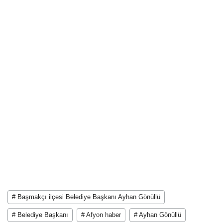
# Başmakçı ilçesi Belediye Başkanı Ayhan Gönüllü
# Belediye Başkanı
# Afyon haber
# Ayhan Gönüllü