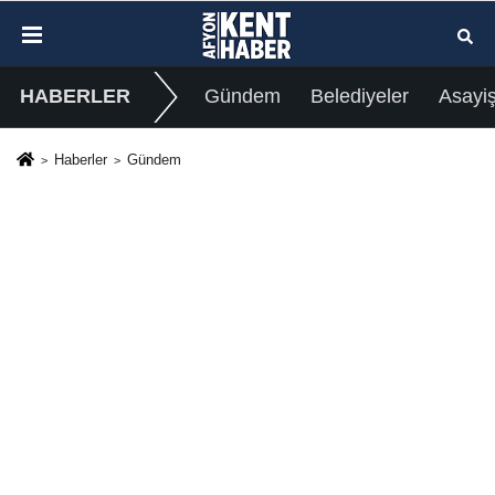
HABERLER
Gündem
Belediyeler
Asayi
Haberler
Gündem