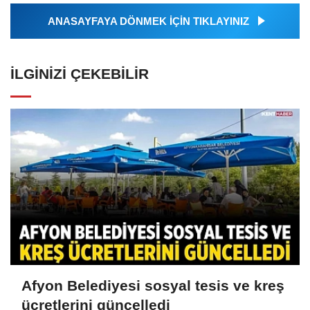
ANASAYFAYA DÖNMEK İÇİN TIKLAYINIZ
İLGINIZI ÇEKEBILIR
Afyon Belediyesi sosyal tesis ve kreş
ücretlerini güncelledi