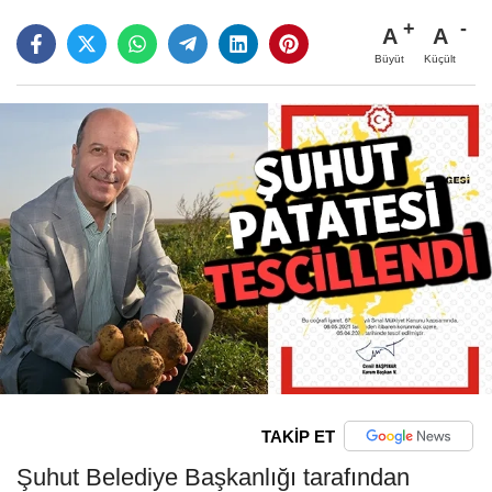
A
A
Büyüt
Küçült
TAKİP ET
Şuhut Belediye Başkanlığı tarafından