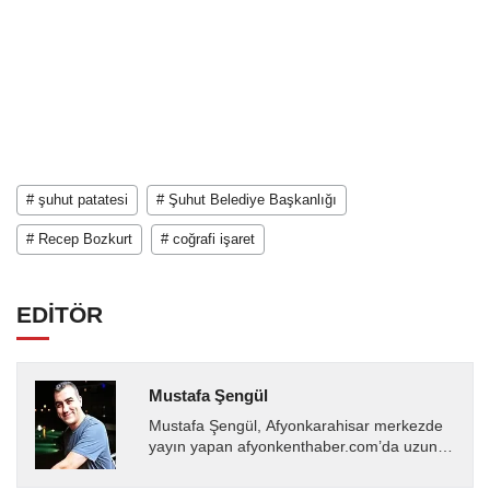
# şuhut patatesi
# Şuhut Belediye Başkanlığı
# Recep Bozkurt
# coğrafi işaret
EDİTÖR
Mustafa Şengül
Mustafa Şengül, Afyonkarahisar merkezde
yayın yapan afyonkenthaber.com’da uzun
yıllardır yerel internet medyasında görev
almakta, haber akışı...