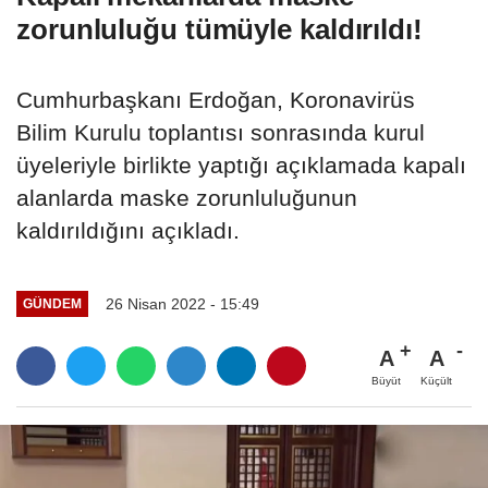
zorunluluğu tümüyle kaldırıldı!
Cumhurbaşkanı Erdoğan, Koronavirüs
Bilim Kurulu toplantısı sonrasında kurul
üyeleriyle birlikte yaptığı açıklamada kapalı
alanlarda maske zorunluluğunun
kaldırıldığını açıkladı.
26 Nisan 2022 - 15:49
GÜNDEM
A
A
Büyüt
Küçült