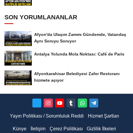
SON YORUMLANANLAR
Afyon'da Ulaşım Zammı Gündemde, Vatandaş
Aynı Soruyu Soruyor
Antalya Yolunda Mola Noktası: Café de Paris
Afyonkarahisar Belediyesi Zafer Restoranı
hizmete açıyor
Yayın Politikası / Sorumluluk Reddi
Hizmet Şartları
Künye
İletişim
Çerez Politikası
Gizlilik İlkeleri