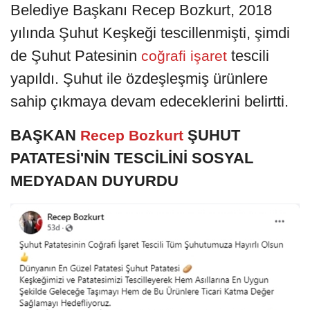
Belediye Başkanı Recep Bozkurt, 2018
yılında Şuhut Keşkeği tescillenmişti, şimdi
de Şuhut Patesinin
tescili
coğrafi işaret
yapıldı. Şuhut ile özdeşleşmiş ürünlere
sahip çıkmaya devam edeceklerini belirtti.
BAŞKAN
ŞUHUT
Recep Bozkurt
PATATESİ'NİN TESCİLİNİ SOSYAL
MEDYADAN DUYURDU