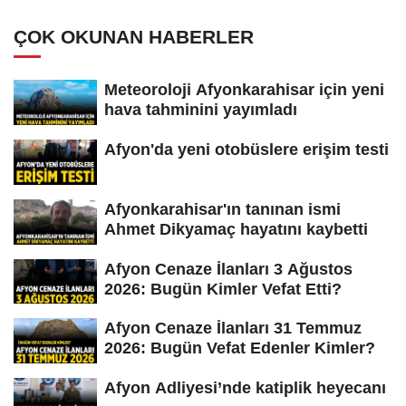
ÇOK OKUNAN HABERLER
Meteoroloji Afyonkarahisar için yeni
hava tahminini yayımladı
Afyon'da yeni otobüslere erişim testi
Afyonkarahisar'ın tanınan ismi
Ahmet Dikyamaç hayatını kaybetti
Afyon Cenaze İlanları 3 Ağustos
2026: Bugün Kimler Vefat Etti?
Afyon Cenaze İlanları 31 Temmuz
2026: Bugün Vefat Edenler Kimler?
Afyon Adliyesi’nde katiplik heyecanı