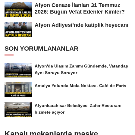
Afyon Cenaze İlanları 31 Temmuz
2026: Bugün Vefat Edenler Kimler?
Afyon Adliyesi’nde katiplik heyecanı
SON YORUMLANANLAR
Afyon'da Ulaşım Zammı Gündemde, Vatandaş
Aynı Soruyu Soruyor
Antalya Yolunda Mola Noktası: Café de Paris
Afyonkarahisar Belediyesi Zafer Restoranı
hizmete açıyor
Kapalı mekanlarda maske