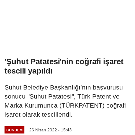
'Şuhut Patatesi'nin coğrafi işaret
tescili yapıldı
Şuhut Belediye Başkanlığı’nın başvurusu
sonucu "Şuhut Patatesi", Türk Patent ve
Marka Kurumunca (TÜRKPATENT) coğrafi
işaret olarak tescillendi.
26 Nisan 2022 - 15:43
GÜNDEM