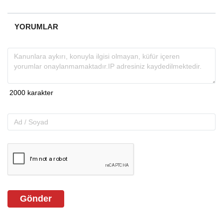
YORUMLAR
Gönder