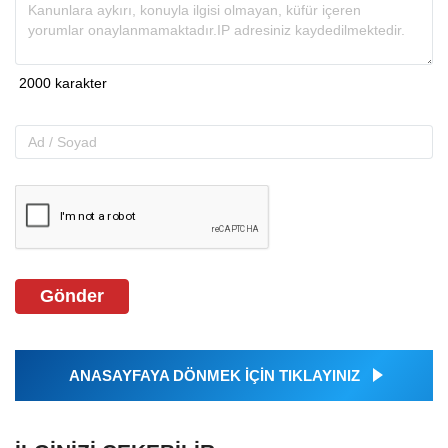
Gönder
ANASAYFAYA DÖNMEK İÇİN TIKLAYINIZ