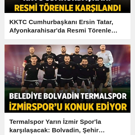
KKTC Cumhurbaşkanı Ersin Tatar,
Afyonkarahisar'da Resmi Törenle
Ağırlanıyor
Termalspor Yarın İzmir Spor'la
karşılaşacak: Bolvadin, Şehir