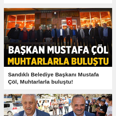
Stadyumu'nu Doldurun!
Sandıklı Belediye Başkanı Mustafa
Çöl, Muhtarlarla buluştu!