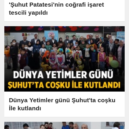
'Şuhut Patatesi'nin coğrafi işaret
tescili yapıldı
Dünya Yetimler günü Şuhut'ta coşku
İle kutlandı