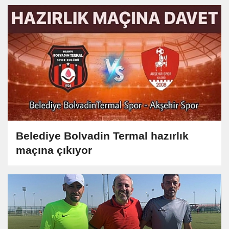
Belediye Bolvadin Termal hazırlık
maçına çıkıyor