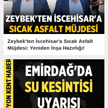
Zeybek'ten İscehisar'a Sıcak Asfalt
Müjdesi: Yeniden İnşa Hazırlığı!