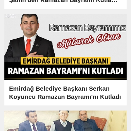
Mesajı
Emirdağ Belediye Başkanı Serkan
Koyuncu Ramazan Bayramı'nı Kutladı