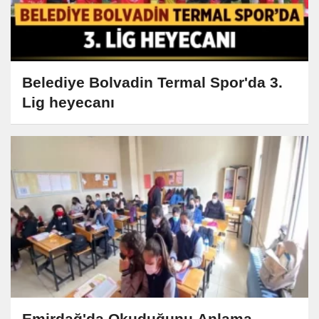
Belediye Bolvadin Termal Spor'da 3.
Lig heyecanı
Emirdağ'da Okuduğunu Anlama