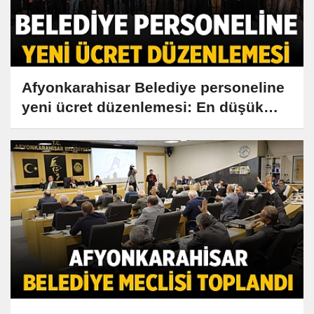
Afyonkarahisar Belediye personeline
yeni ücret düzenlemesi: En düşük
maaş bakın ne kadar oldu!