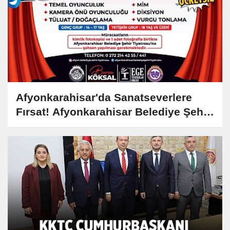
Afyonkarahisar'da Sanatseverlere
Fırsat! Afyonkarahisar Belediye Şehir
Tiyatrosu Tiyatro Kursları Başlıyor!