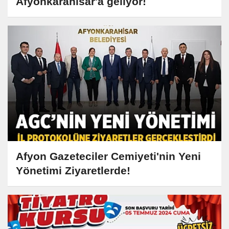
Afyonkarahisar'a geliyor!
Afyon Gazeteciler Cemiyeti'nin Yeni
Yönetimi Ziyaretlerde!