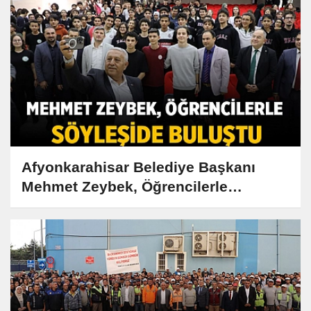
Afyonkarahisar Belediye Başkanı
Mehmet Zeybek, Öğrencilerle
Söyleşide Buluştu