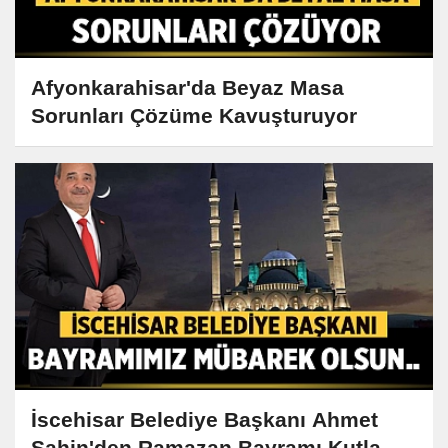
Afyonkarahisar'da Beyaz Masa
Sorunları Çözüme Kavuşturuyor
İscehisar Belediye Başkanı Ahmet
Şahin'den Ramazan Bayramı Kutlama