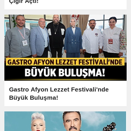
Çığır Açtı!
Gastro Afyon Lezzet Festivali'nde
Büyük Buluşma!