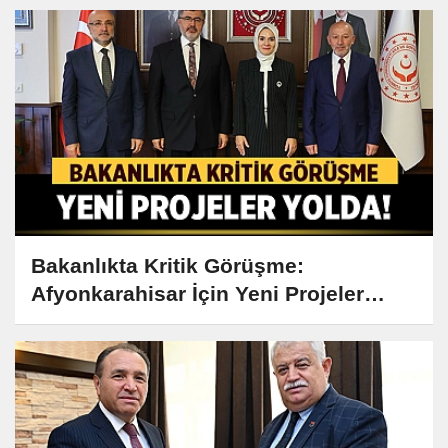
Bakanlıkta Kritik Görüşme:
Afyonkarahisar İçin Yeni Projeler
Yolda!