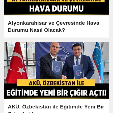
Afyonkarahisar ve Çevresinde Hava
Durumu Nasıl Olacak?
AKÜ, Özbekistan ile Eğitimde Yeni Bir