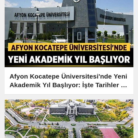
Afyon Kocatepe Üniversitesi'nde Yeni
Akademik Yıl Başlıyor: İşte Tarihler ve
Detaylar