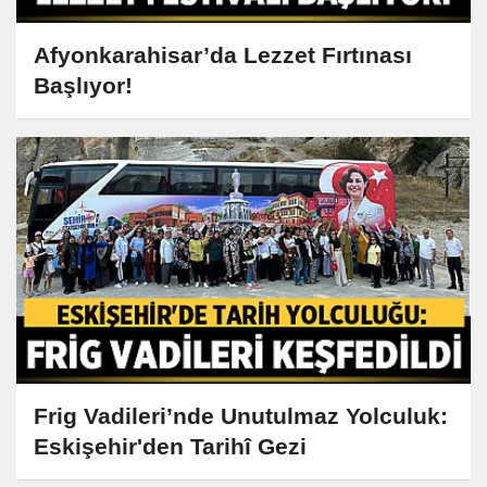
Afyonkarahisar’da Lezzet Fırtınası
Başlıyor!
Frig Vadileri’nde Unutulmaz Yolculuk:
Eskişehir'den Tarihî Gezi