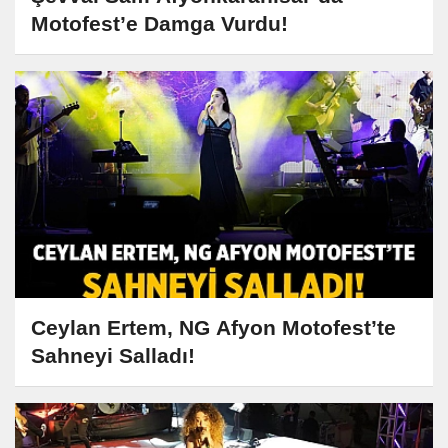
Motofest’e Damga Vurdu!
Ceylan Ertem, NG Afyon Motofest’te
Sahneyi Salladı!