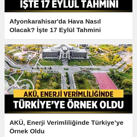
Afyonkarahisar'da Hava Nasıl
Olacak? İşte 17 Eylül Tahmini
AKÜ, Enerji Verimliliğinde Türkiye’ye
Örnek Oldu