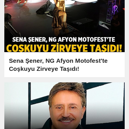
Sena Şener, NG Afyon Motofest'te
Coşkuyu Zirveye Taşıdı!