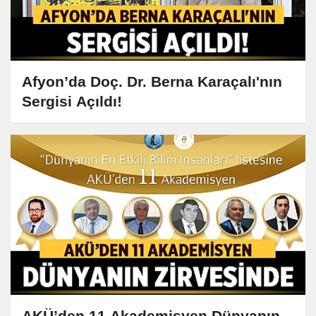
Afyon’da Doç. Dr. Berna Karaçalı'nın
Sergisi Açıldı!
AKÜ’den 11 Akademisyen Dünyanın