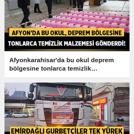
Afyonkarahisar'da bu okul deprem
bölgesine tonlarca temizlik
malzemesi gönderdi!