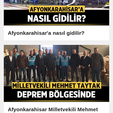
Afyonkarahisar'a nasıl gidilir?
Afyonkarahisar Milletvekili Mehmet