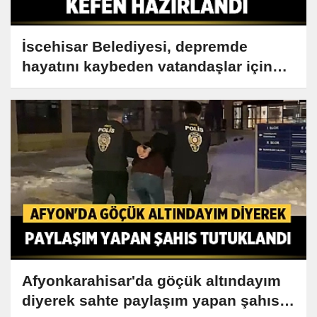
İscehisar Belediyesi, depremde
hayatını kaybeden vatandaşlar için
kefen hazırladı
Afyonkarahisar'da göçük altındayım
diyerek sahte paylaşım yapan şahıs