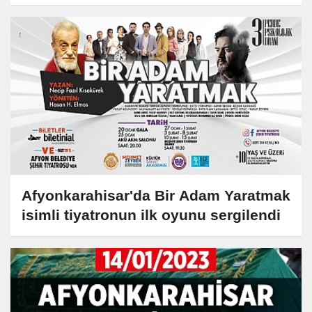
tutuklandı
Afyonkarahisar'da Bir Adam Yaratmak
isimli tiyatronun ilk oyunu sergilendi