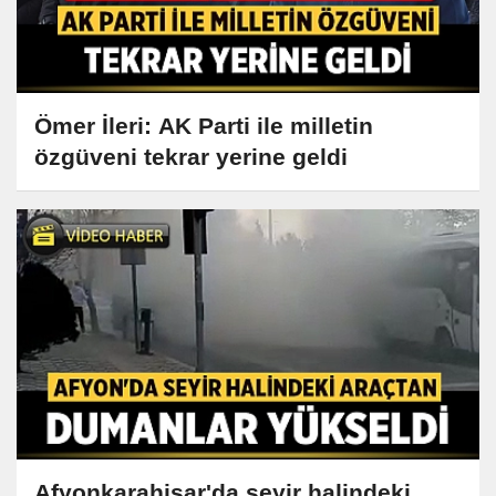
Ömer İleri: AK Parti ile milletin
özgüveni tekrar yerine geldi
Afyonkarahisar'da seyir halindeki