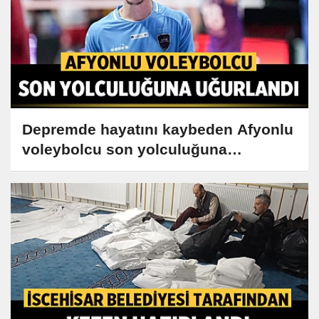
Depremde hayatını kaybeden Afyonlu
voleybolcu son yolculuğuna
uğurlandı