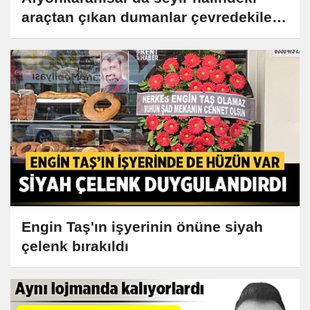
araçtan çıkan dumanlar çevredekileri
korkuttu
Engin Taş'ın işyerinin önüne siyah
çelenk bırakıldı