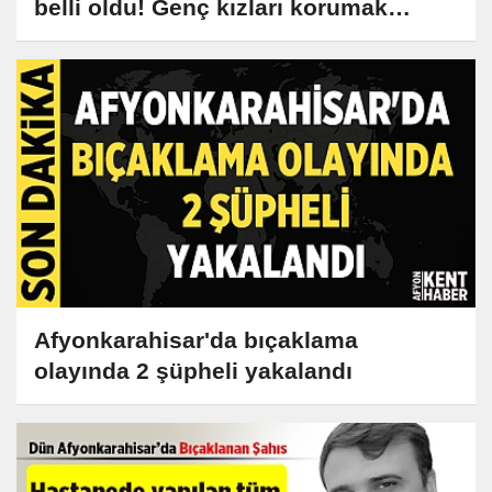
belli oldu! Genç kızları korumak
isterken can verdi!
Afyonkarahisar'da bıçaklama
olayında 2 şüpheli yakalandı