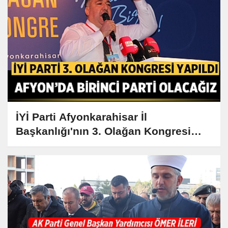
İYİ Parti Afyonkarahisar İl
Başkanlığı'nın 3. Olağan Kongresi
gerçekleşti