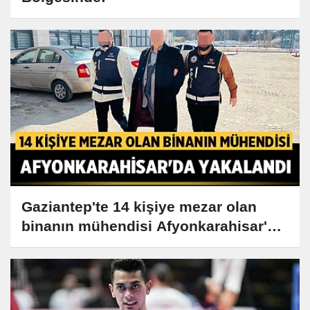
Gaziantep'te 14 kişiye mezar olan
binanın mühendisi Afyonkarahisar'da
yakalandı