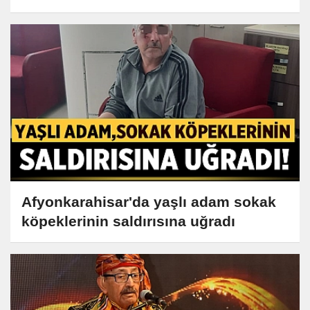
Afyonkarahisar'da yaşlı adam sokak
köpeklerinin saldırısına uğradı