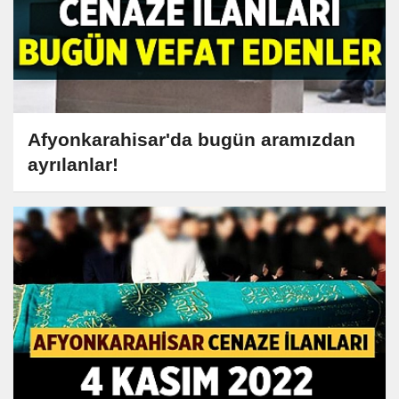
Afyonkarahisar'da bugün aramızdan
ayrılanlar!