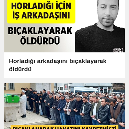
Horladığı arkadaşını bıçaklayarak
öldürdü