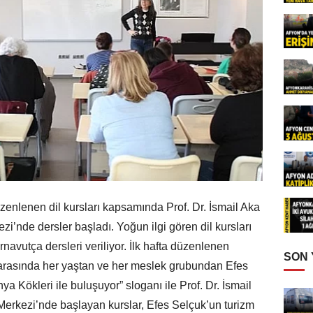
zenlenen dil kursları kapsamında Prof. Dr. İsmail Aka
i’nde dersler başladı. Yoğun ilgi gören dil kursları
avutça dersleri veriliyor. İlk hafta düzenlenen
SON
r arasında her yaştan ve her meslek grubundan Efes
a Kökleri ile buluşuyor” sloganı ile Prof. Dr. İsmail
Merkezi’nde başlayan kurslar, Efes Selçuk’un turizm