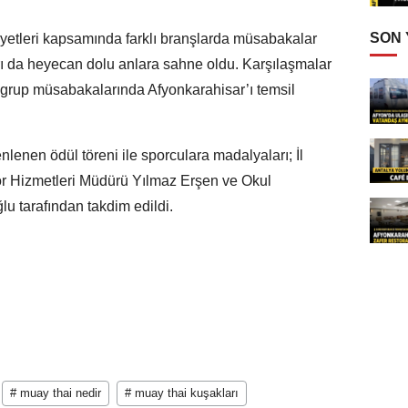
SON
iyetleri kapsamında farklı branşlarda müsabakalar
 da heyecan dolu anlara sahne oldu. Karşılaşmalar
 grup müsabakalarında Afyonkarahisar’ı temsil
nen ödül töreni ile sporculara madalyaları; İl
r Hizmetleri Müdürü Yılmaz Erşen ve Okul
u tarafından takdim edildi.
# muay thai nedir
# muay thai kuşakları