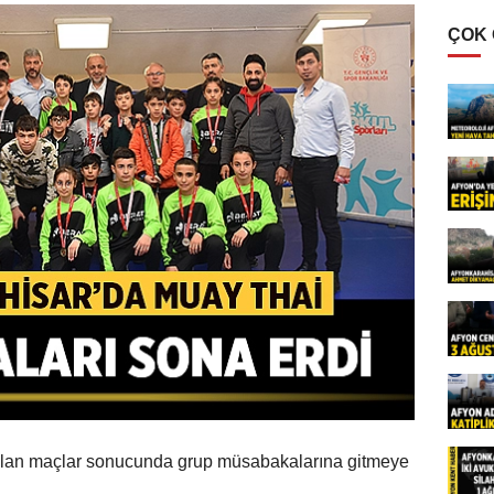
ÇOK
 olan maçlar sonucunda grup müsabakalarına gitmeye