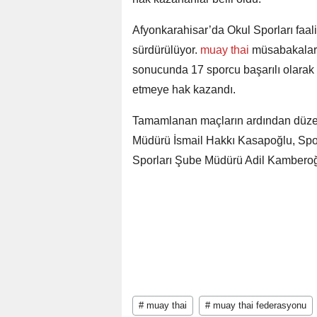
Afyonkarahisar’da Okul Sporları faal
sürdürülüyor.
muay thai
müsabakaları
sonucunda 17 sporcu başarılı olarak
etmeye hak kazandı.
Tamamlanan maçların ardından düzenle
Müdürü İsmail Hakkı Kasapoğlu, Spo
Sporları Şube Müdürü Adil Kamberoğl
# muay thai
# muay thai federasyonu