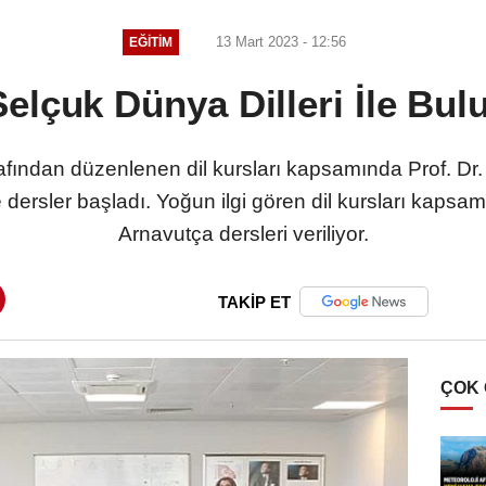
13 Mart 2023 - 12:56
EĞITIM
Selçuk Dünya Dilleri İle Bul
afından düzenlenen dil kursları kapsamında Prof. Dr
 dersler başladı. Yoğun ilgi gören dil kursları kaps
Arnavutça dersleri veriliyor.
TAKİP ET
ÇOK