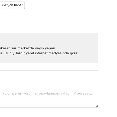
# Afyon haber
nkarahisar merkezde yayın yapan
 uzun yıllardır yerel internet medyasında görev
.