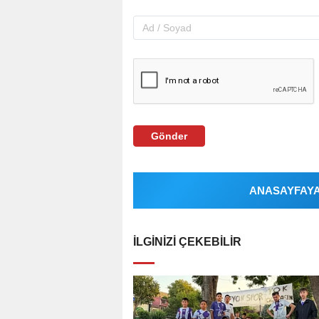
Gönder
ANASAYFAYA 
İLGINIZI ÇEKEBILIR