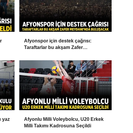
r
Afyonspor için destek çağrısı:
Taraftarlar bu akşam Zafer
Meydanı'nda buluşacak
u yaz
Afyonlu Milli Voleybolcu, U20 Erkek
Milli Takımı Kadrosuna Seçildi