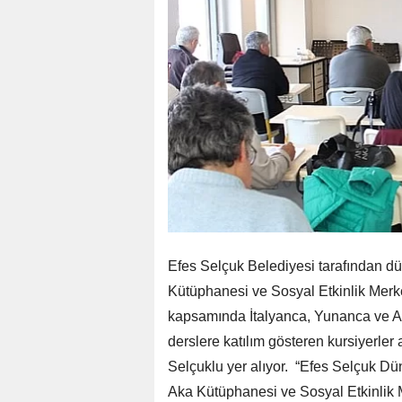
Efes Selçuk Belediyesi tarafından dü
Kütüphanesi ve Sosyal Etkinlik Merkez
kapsamında İtalyanca, Yunanca ve Arn
derslere katılım gösteren kursiyerle
Selçuklu yer alıyor. “Efes Selçuk Düny
Aka Kütüphanesi ve Sosyal Etkinlik 