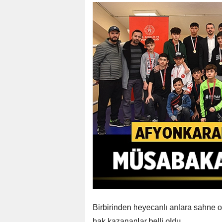
Birbirinden heyecanlı anlara sahne
hak kazananlar belli oldu.