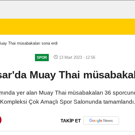
Muay Thai müsabakaları sona erdi
13 Mart 2023 - 12:56
SPOR
ar'da Muay Thai müsabakal
ramında yer alan Muay Thai müsabakaları 36 sporcun
Kompleksi Çok Amaçlı Spor Salonunda tamamlandı
TAKİP ET