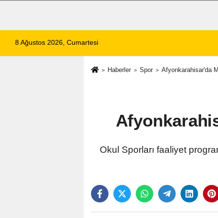
8 Ağustos 2026, Cumartesi
Haberler
Spor
Afyonkarahisar'da 
Afyonkarahis
Okul Sporları faaliyet prog