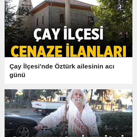
Çay İlçesi'nde Öztürk ailesinin acı
günü