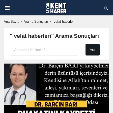
Ana Sayfa
Arama Sonuçları
vefat haberleri
" vefat haberleri" Arama Sonuçları