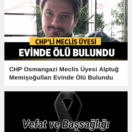
CHP Osmangazi Meclis Üyesi Alptuğ
Memişoğulları Evinde Ölü Bulundu