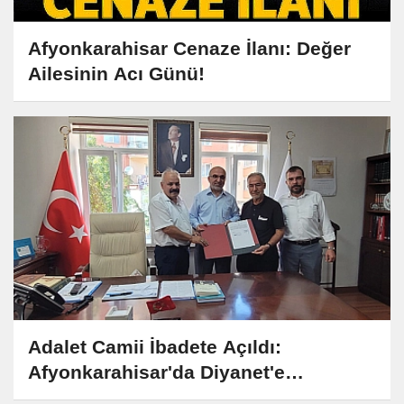
Afyonkarahisar Cenaze İlanı: Değer
Ailesinin Acı Günü!
Adalet Camii İbadete Açıldı:
Afyonkarahisar'da Diyanet'e
Devredildi