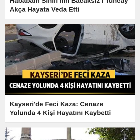
Hababam Sınıfı'nın Bacaksız'ı Tuncay
Akça Hayata Veda Etti
Kayseri'de Feci Kaza: Cenaze
Yolunda 4 Kişi Hayatını Kaybetti