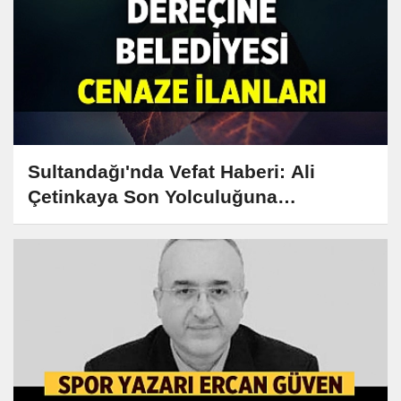
Sultandağı'nda Vefat Haberi: Ali
Çetinkaya Son Yolculuğuna
Uğurlanacak