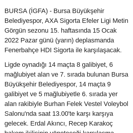
BURSA (İGFA) - Bursa Büyükşehir
Belediyespor, AXA Sigorta Efeler Ligi Metin
Görgün sezonu 15. haftasında 15 Ocak
2022 Pazar günü (yarın) deplasmanda
Fenerbahçe HDI Sigorta ile karşılaşacak.
Ligde oynadığı 14 maçta 8 galibiyet, 6
mağlubiyet alan ve 7. sırada bulunan Bursa
Büyükşehir Belediyespor, 14 maçta 9
galibiyet ve 5 mağlubiyetle 6. sırada yer
alan rakibiyle Burhan Felek Vestel Voleybol
Salonu'nda saat 13.00'te karşı karşıya
gelecek. Erdal Akıncı, Recep Karakoç