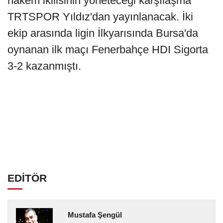
hakem ikilisinin yöneteceği karşılaşma
TRTSPOR Yıldız'dan yayınlanacak. İki
ekip arasında ligin İlkyarısında Bursa'da
oynanan ilk maçı Fenerbahçe HDI Sigorta
3-2 kazanmıştı.
EDİTÖR
Mustafa Şengül