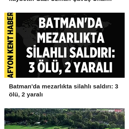
Cak'tan acı haber
Batman'da mezarlıkta silahlı saldırı: 3
ölü, 2 yaralı