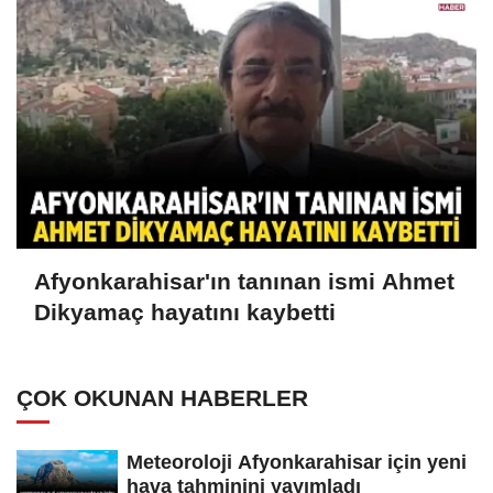
Afyonkarahisar'ın tanınan ismi Ahmet
Dikyamaç hayatını kaybetti
ÇOK OKUNAN HABERLER
Meteoroloji Afyonkarahisar için yeni
hava tahminini yayımladı