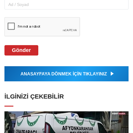
Gönder
ANASAYFAYA DÖNMEK İÇİN TIKLAYINIZ
İLGINIZI ÇEKEBILIR