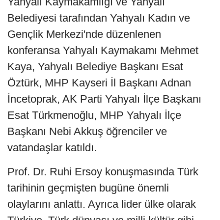
Yahyalı Kaymakamlığı ve Yahyalı
Belediyesi tarafından Yahyalı Kadın ve
Gençlik Merkezi'nde düzenlenen
konferansa Yahyalı Kaymakamı Mehmet
Kaya, Yahyalı Belediye Başkanı Esat
Öztürk, MHP Kayseri İl Başkanı Adnan
İncetoprak, AK Parti Yahyalı İlçe Başkanı
Esat Türkmenoğlu, MHP Yahyalı İlçe
Başkanı Nebi Akkuş öğrenciler ve
vatandaşlar katıldı.
Prof. Dr. Ruhi Ersoy konuşmasında Türk
tarihinin geçmişten bugüne önemli
olaylarını anlattı. Ayrıca lider ülke olarak