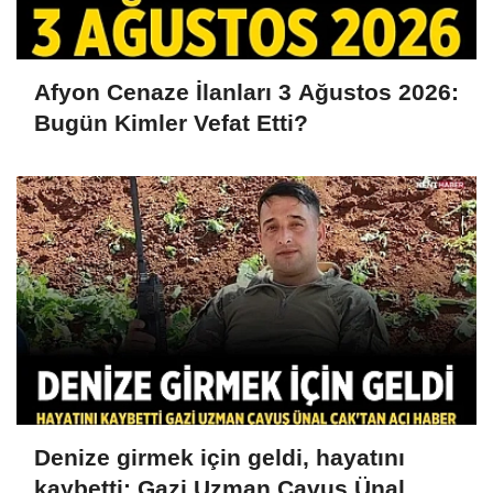
Afyon Cenaze İlanları 3 Ağustos 2026:
Bugün Kimler Vefat Etti?
Denize girmek için geldi, hayatını
kaybetti: Gazi Uzman Çavuş Ünal