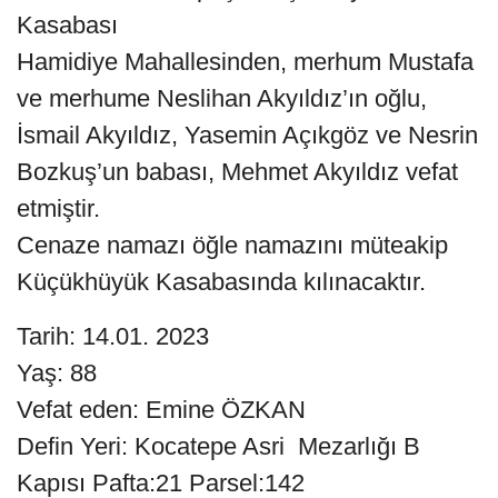
Kasabası
Hamidiye Mahallesinden, merhum Mustafa
ve merhume Neslihan Akyıldız’ın oğlu,
İsmail Akyıldız, Yasemin Açıkgöz ve Nesrin
Bozkuş’un babası, Mehmet Akyıldız vefat
etmiştir.
Cenaze namazı öğle namazını müteakip
Küçükhüyük Kasabasında kılınacaktır.
Tarih: 14.01. 2023
Yaş: 88
Vefat eden: Emine ÖZKAN
Defin Yeri: Kocatepe Asri Mezarlığı B
Kapısı Pafta:21 Parsel:142