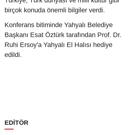
Türkiye, Türk dünyası ve milli kültür gibi
birçok konuda önemli bilgiler verdi.
Konferans bitiminde Yahyalı Belediye
Başkanı Esat Öztürk tarafından Prof. Dr.
Ruhi Ersoy'a Yahyalı El Halısı hediye
edildi.
EDİTÖR