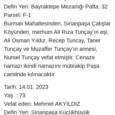
Defin Yeri: Bayraktepe Mezarlığı Pafta: 32
Parsel: F-1
Burmalı Mahallesinden, Sinanpaşa Çalışlar
Köyünden, merhum Ali Rıza Tunçay’ın eşi,
Ali Osman Yıldız, Recep Tuncay, Taner
Tunçay ve Muzaffer Tunçay’ın annesi,
Nursel Tunçay vefat etmiştir. Cenaze
namazı ikindi namazını müteakip Paşa
camiinde kılınacaktır.
Tarih: 14.01. 2023
Yaş : 73
Vefat eden: Mehmet AKYILDIZ
Defin Yeri: Sinanpaşa Küçükhüyük