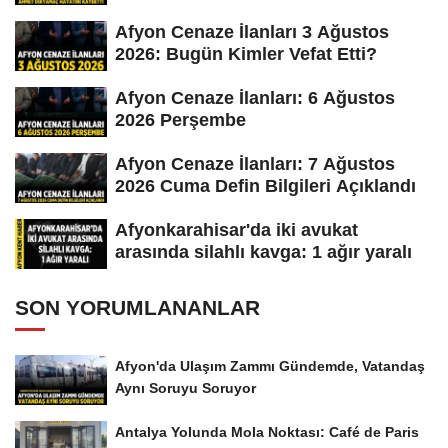
Afyon Cenaze İlanları 3 Ağustos
2026: Bugün Kimler Vefat Etti?
Afyon Cenaze İlanları: 6 Ağustos
2026 Perşembe
Afyon Cenaze İlanları: 7 Ağustos
2026 Cuma Defin Bilgileri Açıklandı
Afyonkarahisar'da iki avukat
arasında silahlı kavga: 1 ağır yaralı
SON YORUMLANANLAR
Afyon'da Ulaşım Zammı Gündemde, Vatandaş
Aynı Soruyu Soruyor
Antalya Yolunda Mola Noktası: Café de Paris