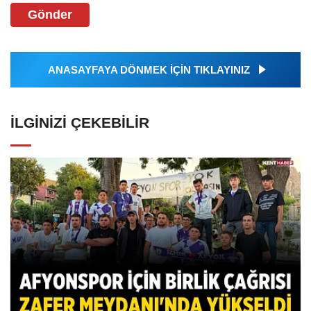
Gönder
ANASAYFAYA DÖNMEK İÇİN TIKLAYINIZ
İLGINIZI ÇEKEBILIR