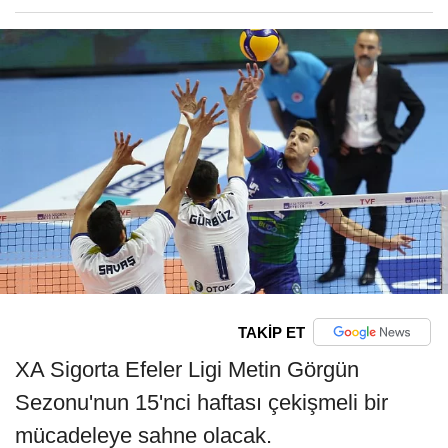
TAKİP ET
XA Sigorta Efeler Ligi Metin Görgün
Sezonu'nun 15'nci haftası çekişmeli bir
mücadeleye sahne olacak.