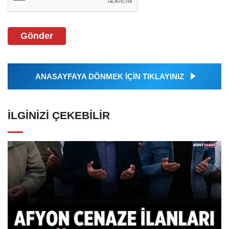
Gönder
ANASAYFAYA DÖNMEK İÇİN TIKLAYINIZ
İLGINIZI ÇEKEBILIR