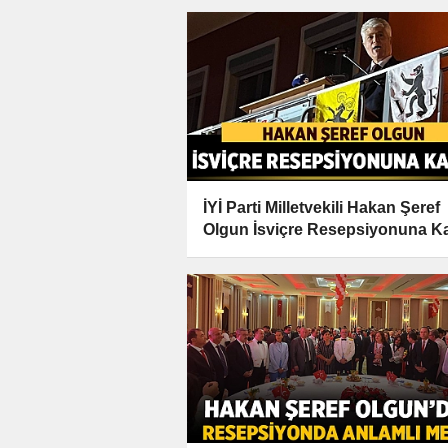
İYİ Parti Milletvekili Hakan Şeref
Olgun İsviçre Resepsiyonuna Kat