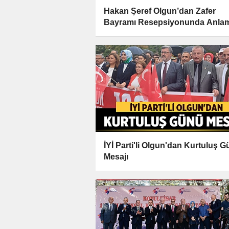
Hakan Şeref Olgun’dan Zafer
Bayramı Resepsiyonunda Anlam
Mesaj
İYİ Parti'li Olgun'dan Kurtuluş 
Mesajı