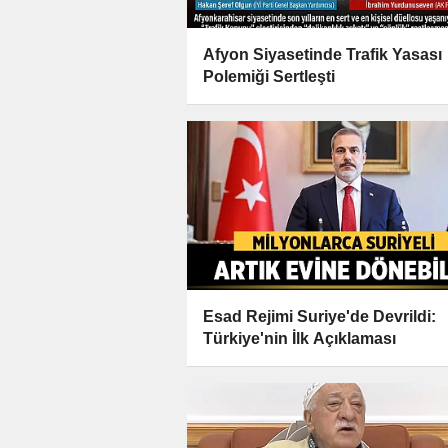
Afyon Siyasetinde Trafik Yasası
Polemiği Sertleşti
Esad Rejimi Suriye'de Devrildi:
Türkiye'nin İlk Açıklaması