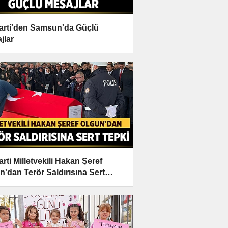
Parti'den Samsun'da Güçlü
jlar
arti Milletvekili Hakan Şeref
n'dan Terör Saldırısına Sert
i