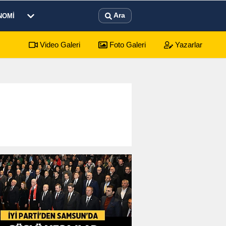
Ara
NOMI
Video Galeri
Foto Galeri
Yazarlar
yonkarahisar Nöbetçi Eczaneler