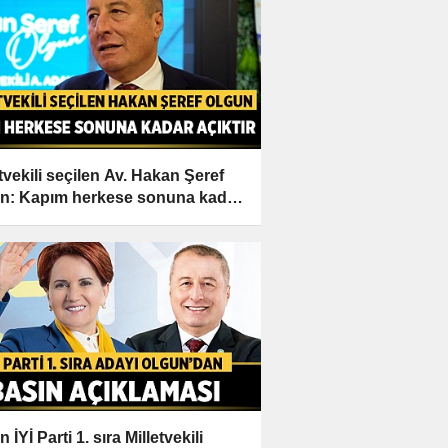
etvekili seçilen Av. Hakan Şeref
n: Kapım herkese sonuna kadar
ır
 İYİ Parti 1. sıra Milletvekili