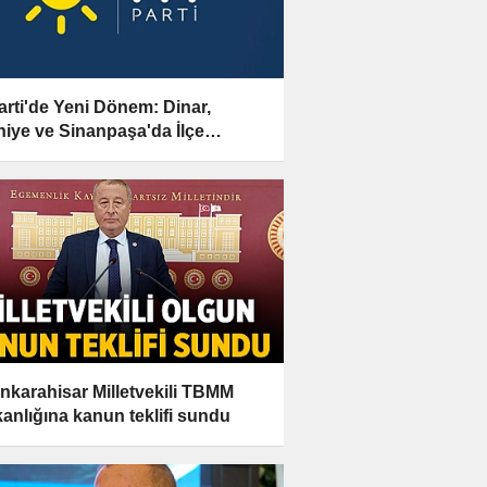
Parti'de Yeni Dönem: Dinar,
niye ve Sinanpaşa'da İlçe
anları Değişti!
nkarahisar Milletvekili TBMM
anlığına kanun teklifi sundu