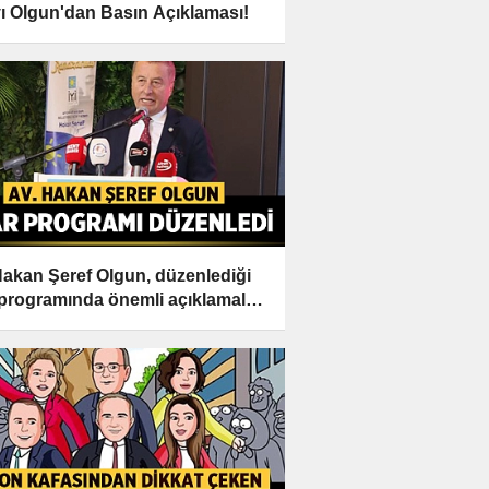
ı Olgun'dan Basın Açıklaması!
Hakan Şeref Olgun, düzenlediği
r programında önemli açıklamalar
ı