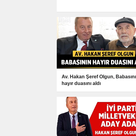
Av. Hakan Şeref Olgun, Babasın
hayır duasını aldı