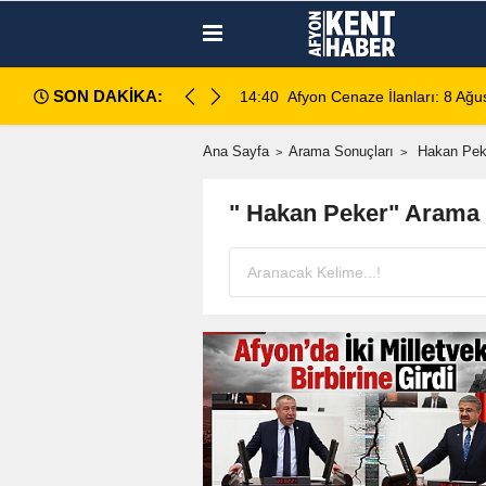
SON DAKİKA:
14:35
Sinanpaşa’da Otobüs Kazası:
Ana Sayfa
Arama Sonuçları
Hakan Pek
" Hakan Peker" Arama 