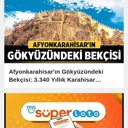
Afyonkarahisar'ın Gökyüzündeki
Bekçisi: 3.340 Yıllık Karahisar
Kalesi'nin Sırları