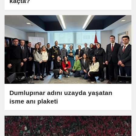
kaçta?
Dumlupınar adını uzayda yaşatan
isme anı plaketi