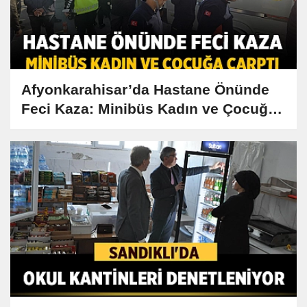
Afyonkarahisar’da Hastane Önünde
Feci Kaza: Minibüs Kadın ve Çocuğa
Çarptı