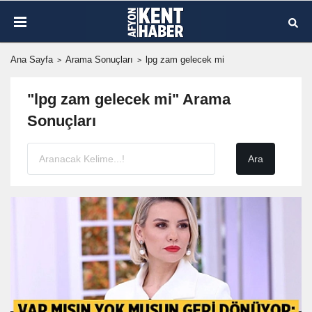
Ana Sayfa
Arama Sonuçları
lpg zam gelecek mi
"lpg zam gelecek mi" Arama
Sonuçları