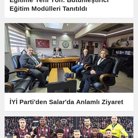
Eğitim Modülleri Tanıtıldı
İYİ Parti'den Salar'da Anlamlı Ziyaret