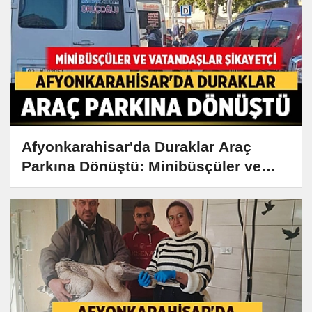
Afyonkarahisar'da Duraklar Araç
Parkına Dönüştü: Minibüsçüler ve
Vatandaşlar Şikayetçi