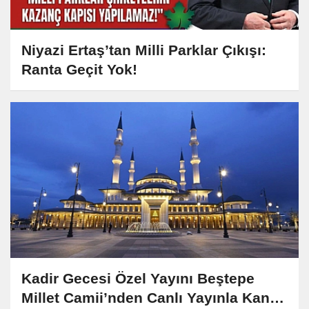
Niyazi Ertaş’tan Milli Parklar Çıkışı:
Ranta Geçit Yok!
Kadir Gecesi Özel Yayını Beştepe
Millet Camii’nden Canlı Yayınla Kanal