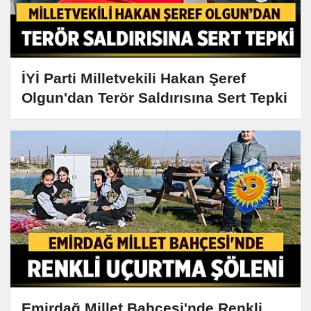
İYİ Parti Milletvekili Hakan Şeref
Olgun'dan Terör Saldırısına Sert Tepki
Emirdağ Millet Bahçesi'nde Renkli