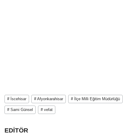
# İscehisar
# Afyonkarahisar
# İlçe Milli Eğitim Müdürlüğü
# Sami Günsel
# vefat
EDİTÖR