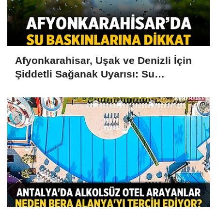
Afyonkarahisar, Uşak ve Denizli İçin
Şiddetli Sağanak Uyarısı: Su
Baskınlarına Dikkat