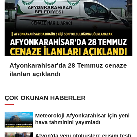
Afyonkarahisar'da 28 Temmuz cenaze
ilanları açıklandı
ÇOK OKUNAN HABERLER
Meteoroloji Afyonkarahisar için yeni
hava tahminini yayımladı
Afyon'da yeni otobüslere erişim testi