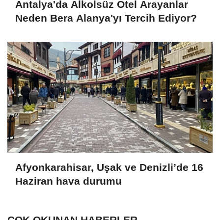
Antalya'da Alkolsüz Otel Arayanlar
Neden Bera Alanya'yı Tercih Ediyor?
Afyonkarahisar, Uşak ve Denizli’de 16
Haziran hava durumu
ÇOK OKUNAN HABERLER