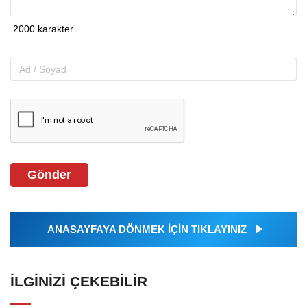
Gönder
ANASAYFAYA DÖNMEK İÇİN TIKLAYINIZ
İLGINIZI ÇEKEBILIR