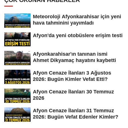
Meteoroloji Afyonkarahisar için yeni
hava tahminini yayımladı
Afyon'da yeni otobüslere erişim testi
Afyonkarahisar'ın tanınan ismi
Ahmet Dikyamaç hayatını kaybetti
Afyon Cenaze İlanları 3 Ağustos
2026: Bugün Kimler Vefat Etti?
Afyon Cenaze İlanları 30 Temmuz
2026
Afyon Cenaze İlanları 31 Temmuz
2026: Bugün Vefat Edenler Kimler?