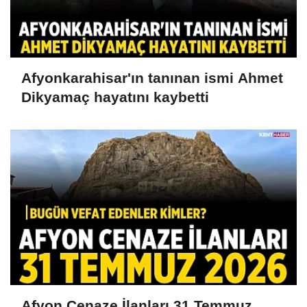
Afyonkarahisar'ın tanınan ismi Ahmet
Dikyamaç hayatını kaybetti
Afyon Cenaze İlanları 31 Temmuz