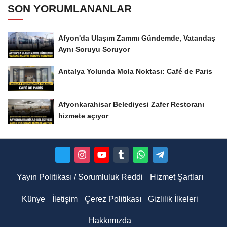
SON YORUMLANANLAR
Afyon'da Ulaşım Zammı Gündemde, Vatandaş
Aynı Soruyu Soruyor
Antalya Yolunda Mola Noktası: Café de Paris
Afyonkarahisar Belediyesi Zafer Restoranı
hizmete açıyor
Yayın Politikası / Sorumluluk Reddi
Hizmet Şartları
Künye
İletişim
Çerez Politikası
Gizlilik İlkeleri
Hakkımızda