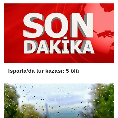
Isparta’da tur kazası: 5 ölü