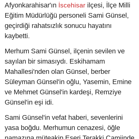
Afyonkarahisar'ın
ilçesi, İlçe Milli
İscehisar
Eğitim Müdürlüğü personeli Sami Günsel,
geçirdiği rahatsızlık sonucu hayatını
kaybetti.
Merhum Sami Günsel, ilçenin sevilen ve
sayılan bir simasıydı. Eskihamam
Mahallesi'nden olan Günsel, berber
Süleyman Günsel'in oğlu, Yasemin, Emine
ve Mehmet Günsel'in kardeşi, Remziye
Günsel'in eşi idi.
Sami Günsel'in vefat haberi, sevenlerini
yasa boğdu. Merhumun cenazesi, öğle
namazına müteakip Eseri Terakki Camiinde