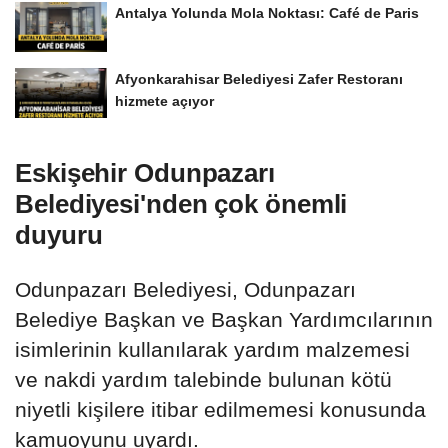
Antalya Yolunda Mola Noktası: Café de Paris
Afyonkarahisar Belediyesi Zafer Restoranı
hizmete açıyor
Eskişehir Odunpazarı
Belediyesi'nden çok önemli
duyuru
Odunpazarı Belediyesi, Odunpazarı
Belediye Başkan ve Başkan Yardımcılarının
isimlerinin kullanılarak yardım malzemesi
ve nakdi yardım talebinde bulunan kötü
niyetli kişilere itibar edilmemesi konusunda
kamuoyunu uyardı.