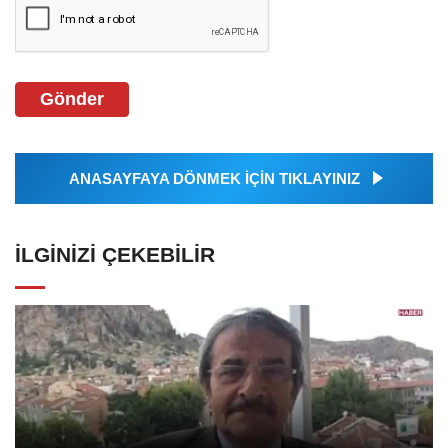
Gönder
ANASAYFAYA DÖNMEK İÇİN TIKLAYINIZ
İLGINIZI ÇEKEBILIR