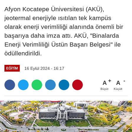
Afyon Kocatepe Üniversitesi (AKÜ),
jeotermal enerjiyle ısıtılan tek kampüs
olarak enerji verimliliği alanında önemli bir
başarıya daha imza attı. AKÜ, "Binalarda
Enerji Verimliliği Üstün Başarı Belgesi" ile
ödüllendirildi.
16 Eylül 2024 - 16:17
EĞITIM
A
A
Büyüt
Küçült