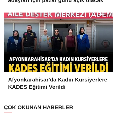
adayları için pazar günü açık olacak
Afyonkarahisar'da Kadın Kursiyerlere
KADES Eğitimi Verildi
ÇOK OKUNAN HABERLER