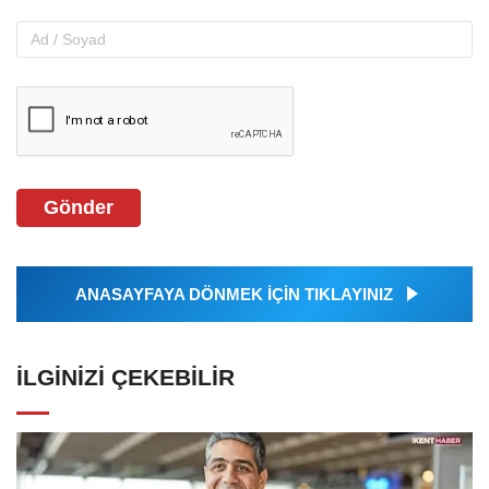
Gönder
ANASAYFAYA DÖNMEK İÇİN TIKLAYINIZ
İLGINIZI ÇEKEBILIR