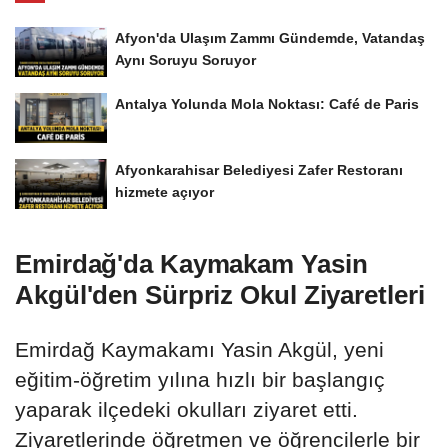
Afyon'da Ulaşım Zammı Gündemde, Vatandaş
Aynı Soruyu Soruyor
Antalya Yolunda Mola Noktası: Café de Paris
Afyonkarahisar Belediyesi Zafer Restoranı
hizmete açıyor
Emirdağ'da Kaymakam Yasin
Akgül'den Sürpriz Okul Ziyaretleri
Emirdağ Kaymakamı Yasin Akgül, yeni
eğitim-öğretim yılına hızlı bir başlangıç
yaparak ilçedeki okulları ziyaret etti.
Ziyaretlerinde öğretmen ve öğrencilerle bir