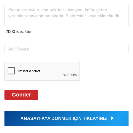
Gönder
ANASAYFAYA DÖNMEK İÇİN TIKLAYINIZ