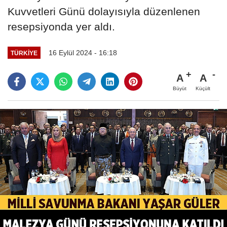
Kuvvetleri Günü dolayısıyla düzenlenen
resepsiyonda yer aldı.
16 Eylül 2024 - 16:18
TÜRKIYE
A
A
Büyüt
Küçült