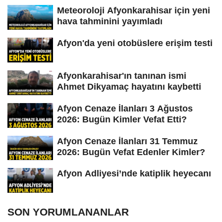
Meteoroloji Afyonkarahisar için yeni
hava tahminini yayımladı
Afyon'da yeni otobüslere erişim testi
Afyonkarahisar'ın tanınan ismi
Ahmet Dikyamaç hayatını kaybetti
Afyon Cenaze İlanları 3 Ağustos
2026: Bugün Kimler Vefat Etti?
Afyon Cenaze İlanları 31 Temmuz
2026: Bugün Vefat Edenler Kimler?
Afyon Adliyesi’nde katiplik heyecanı
SON YORUMLANANLAR