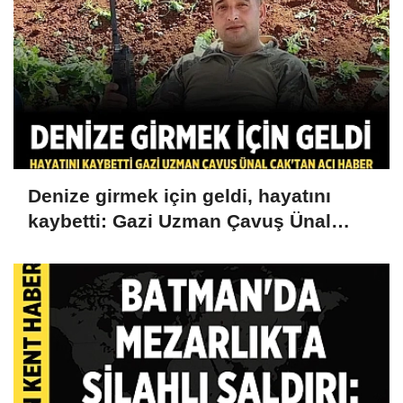
Denize girmek için geldi, hayatını
kaybetti: Gazi Uzman Çavuş Ünal
Cak'tan acı haber