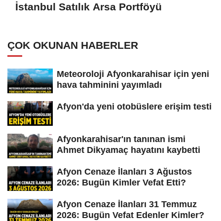
İstanbul Satılık Arsa Portföyü
ÇOK OKUNAN HABERLER
Meteoroloji Afyonkarahisar için yeni
hava tahminini yayımladı
Afyon'da yeni otobüslere erişim testi
Afyonkarahisar'ın tanınan ismi
Ahmet Dikyamaç hayatını kaybetti
Afyon Cenaze İlanları 3 Ağustos
2026: Bugün Kimler Vefat Etti?
Afyon Cenaze İlanları 31 Temmuz
2026: Bugün Vefat Edenler Kimler?