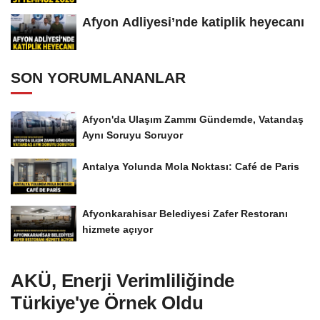
Afyon Adliyesi’nde katiplik heyecanı
SON YORUMLANANLAR
Afyon'da Ulaşım Zammı Gündemde, Vatandaş
Aynı Soruyu Soruyor
Antalya Yolunda Mola Noktası: Café de Paris
Afyonkarahisar Belediyesi Zafer Restoranı
hizmete açıyor
AKÜ, Enerji Verimliliğinde
Türkiye'ye Örnek Oldu