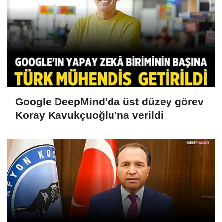
Google DeepMind'da üst düzey görev
Koray Kavukçuoğlu'na verildi