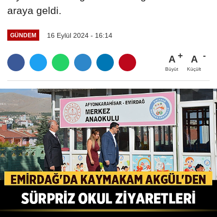
araya geldi.
16 Eylül 2024 - 16:14
GÜNDEM
A
A
Büyüt
Küçült