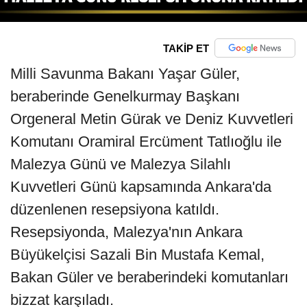
TAKİP ET
Milli Savunma Bakanı Yaşar Güler,
beraberinde Genelkurmay Başkanı
Orgeneral Metin Gürak ve Deniz Kuvvetleri
Komutanı Oramiral Ercüment Tatlıoğlu ile
Malezya Günü ve Malezya Silahlı
Kuvvetleri Günü kapsamında Ankara'da
düzenlenen resepsiyona katıldı.
Resepsiyonda, Malezya'nın Ankara
Büyükelçisi Sazali Bin Mustafa Kemal,
Bakan Güler ve beraberindeki komutanları
bizzat karşıladı.