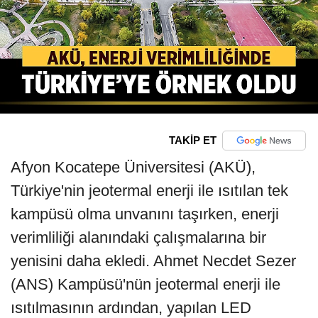
TAKİP ET
Afyon Kocatepe Üniversitesi (AKÜ),
Türkiye'nin jeotermal enerji ile ısıtılan tek
kampüsü olma unvanını taşırken, enerji
verimliliği alanındaki çalışmalarına bir
yenisini daha ekledi. Ahmet Necdet Sezer
(ANS) Kampüsü'nün jeotermal enerji ile
ısıtılmasının ardından, yapılan LED