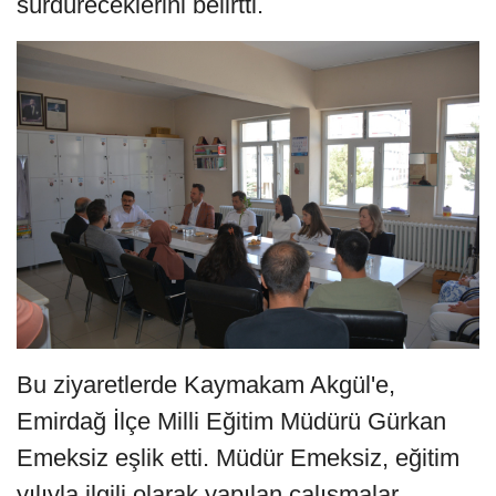
sürdüreceklerini belirtti.
Bu ziyaretlerde Kaymakam Akgül'e,
Emirdağ İlçe Milli Eğitim Müdürü Gürkan
Emeksiz eşlik etti. Müdür Emeksiz, eğitim
yılıyla ilgili olarak yapılan çalışmalar