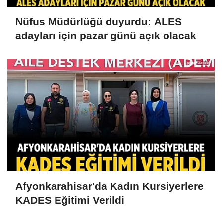
Nüfus Müdürlüğü duyurdu: ALES
adayları için pazar günü açık olacak
Afyonkarahisar'da Kadın Kursiyerlere
KADES Eğitimi Verildi