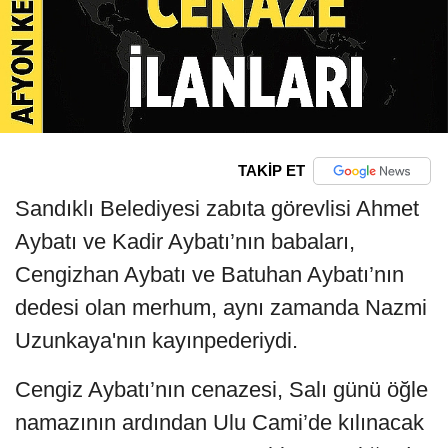
TAKİP ET
Sandıklı Belediyesi zabıta görevlisi Ahmet
Aybatı ve Kadir Aybatı’nın babaları,
Cengizhan Aybatı ve Batuhan Aybatı’nın
dedesi olan merhum, aynı zamanda Nazmi
Uzunkaya'nın kayınpederiydi.
Cengiz Aybatı’nın cenazesi, Salı günü öğle
namazının ardından Ulu Cami’de kılınacak