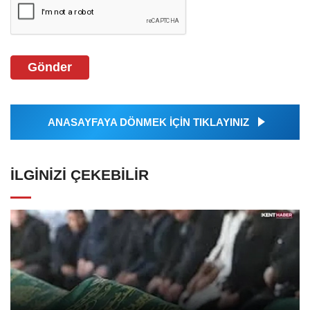
Gönder
ANASAYFAYA DÖNMEK İÇİN TIKLAYINIZ
İLGINIZI ÇEKEBILIR