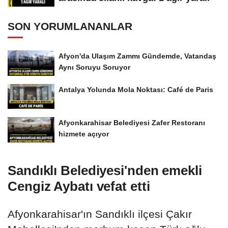
SON YORUMLANANLAR
Afyon'da Ulaşım Zammı Gündemde, Vatandaş
Aynı Soruyu Soruyor
Antalya Yolunda Mola Noktası: Café de Paris
Afyonkarahisar Belediyesi Zafer Restoranı
hizmete açıyor
Sandıklı Belediyesi'nden emekli
Cengiz Aybatı vefat etti
Afyonkarahisar'ın Sandıklı ilçesi Çakır