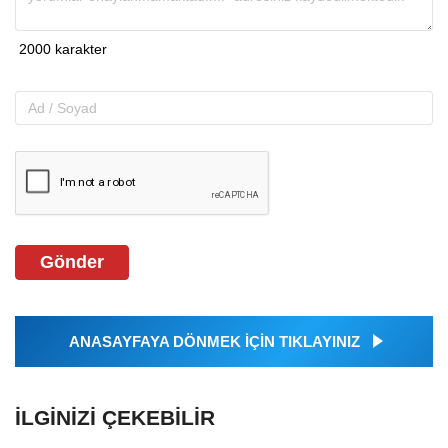
Gönder
ANASAYFAYA DÖNMEK İÇİN TIKLAYINIZ
İLGINIZI ÇEKEBILIR