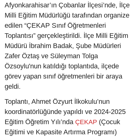
Afyonkarahisar’ın Çobanlar İlçesi’nde, İlçe
Milli Eğitim Müdürlüğü tarafından organize
edilen “ÇEKAP Sınıf Öğretmenleri
Toplantısı” gerçekleştirildi. İlçe Milli Eğitim
Müdürü İbrahim Badak, Şube Müdürleri
Zafer Öztaş ve Süleyman Tolga
Özsoylu'nun katıldığı toplantıda, ilçede
görev yapan sınıf öğretmenleri bir araya
geldi.
Toplantı, Ahmet Özyurt İlkokulu’nun
koordinatörlüğünde yapıldı ve 2024-2025
Eğitim Öğretim Yılı’nda
(Çocuk
ÇEKAP
Eğitimi ve Kapasite Artırma Programı)