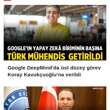
Google DeepMind'da üst düzey görev
Koray Kavukçuoğlu'na verildi