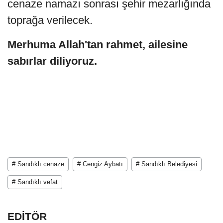
cenaze namazı sonrası şehir mezarlığında
toprağa verilecek.
Merhuma Allah'tan rahmet, ailesine
sabırlar diliyoruz.
# Sandıklı cenaze
# Cengiz Aybatı
# Sandıklı Belediyesi
# Sandıklı vefat
EDİTÖR