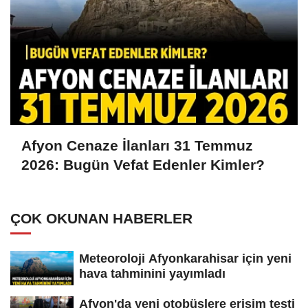
Afyon Cenaze İlanları 31 Temmuz
2026: Bugün Vefat Edenler Kimler?
ÇOK OKUNAN HABERLER
Meteoroloji Afyonkarahisar için yeni
hava tahminini yayımladı
Afyon'da yeni otobüslere erişim testi