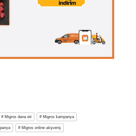
# Migros dana eti
# Migros kampanya
mpanya
# Migros online alışveriş