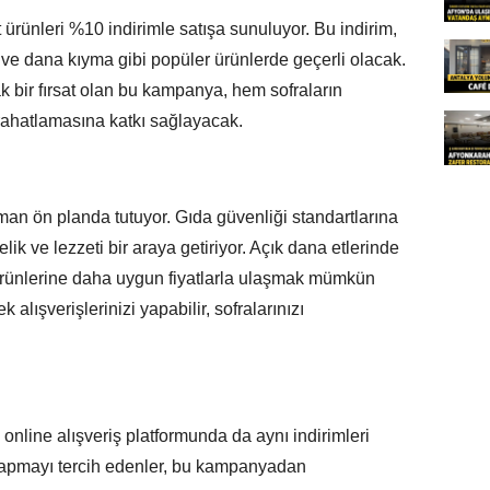
rünleri %10 indirimle satışa sunuluyor. Bu indirim,
 ve dana kıyma gibi popüler ürünlerde geçerli olacak.
ak bir fırsat olan bu kampanya, hem sofraların
ahatlamasına katkı sağlayacak.
aman ön planda tutuyor. Gıda güvenliği standartlarına
lik ve lezzeti bir araya getiriyor. Açık dana etlerinde
 ürünlerine daha uygun fiyatlarla ulaşmak mümkün
k alışverişlerinizi yapabilir, sofralarınızı
nline alışveriş platformunda da aynı indirimleri
yapmayı tercih edenler, bu kampanyadan