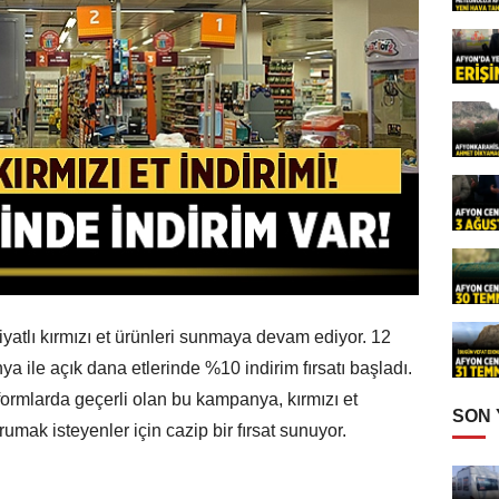
 fiyatlı kırmızı et ürünleri sunmaya devam ediyor. 12
a ile açık dana etlerinde %10 indirim fırsatı başladı.
ormlarda geçerli olan bu kampanya, kırmızı et
SON
orumak isteyenler için cazip bir fırsat sunuyor.