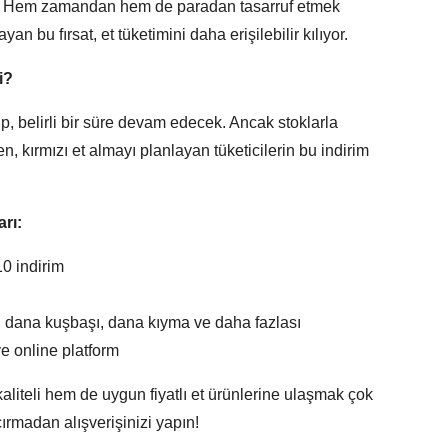
ler. Hem zamandan hem de paradan tasarruf etmek
yan bu fırsat, et tüketimini daha erişilebilir kılıyor.
i?
, belirli bir süre devam edecek. Ancak stoklarla
, kırmızı et almayı planlayan tüketicilerin bu indirim
rı:
0 indirim
, dana kuşbaşı, dana kıyma ve daha fazlası
e online platform
aliteli hem de uygun fiyatlı et ürünlerine ulaşmak çok
çırmadan alışverişinizi yapın!