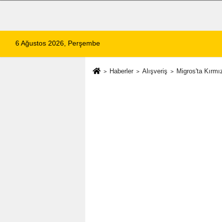
6 Ağustos 2026, Perşembe
Haberler
Alışveriş
Migros'ta Kırmız