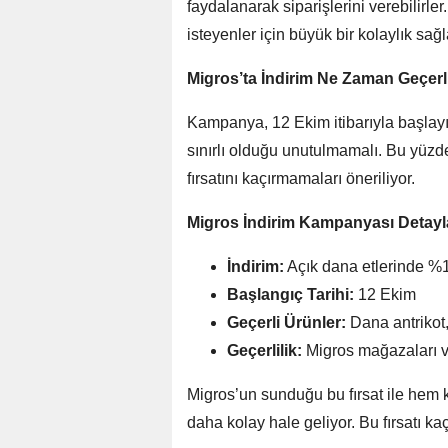
faydalanarak siparişlerini verebilir
isteyenler için büyük bir kolaylık sağla
Migros’ta İndirim Ne Zaman Geçerl
Kampanya, 12 Ekim itibarıyla başlayıp
sınırlı olduğu unutulmamalı. Bu yüzden
fırsatını kaçırmamaları öneriliyor.
Migros İndirim Kampanyası Detayla
İndirim:
Açık dana etlerinde %1
Başlangıç Tarihi:
12 Ekim
Geçerli Ürünler:
Dana antrikot
Geçerlilik:
Migros mağazaları v
Migros’un sunduğu bu fırsat ile hem k
daha kolay hale geliyor. Bu fırsatı ka