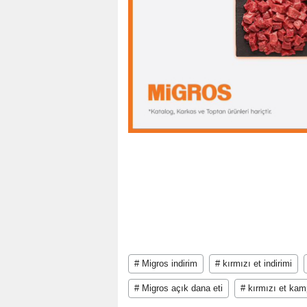
# Migros indirim
# kırmızı et indirimi
# Migros açık dana eti
# kırmızı et ka