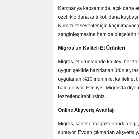
Kampanya kapsamında, açık dana et ü
özellikle dana antrikot, dana kuşbaşı
Kırmızı et sevenler için kaçırılmayac
zenginleşmesine hem de bütçelerin r
Migros’un Kaliteli Et Ürünleri
Migros, et ürünlerinde kaliteyi her z
uygun şekilde hazırlanan ürünler, taze
uygulanan %10 indirimle, kaliteli et
hale geliyor. Etin iyisi Migros’ta diyere
lezzetlendirebilirsiniz.
Online Alışveriş Avantajı
Migros, sadece mağazalarında değil, o
sunuyor. Evden çıkmadan alışveriş 