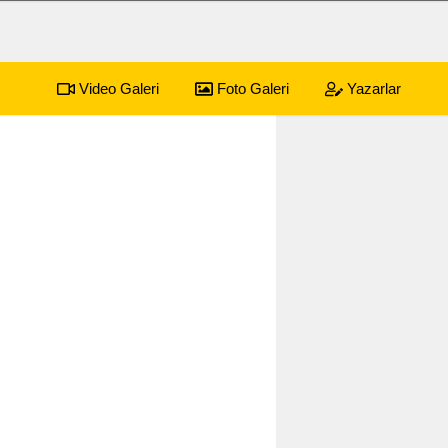
Video Galeri
Foto Galeri
Yazarlar