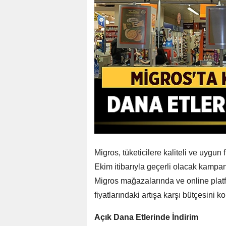
Migros, tüketicilere kaliteli ve uygun
Ekim itibarıyla geçerli olacak kampany
Migros mağazalarında ve online platf
fiyatlarındaki artışa karşı bütçesini k
Açık Dana Etlerinde İndirim