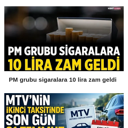
PM grubu sigaralara 10 lira zam geldi