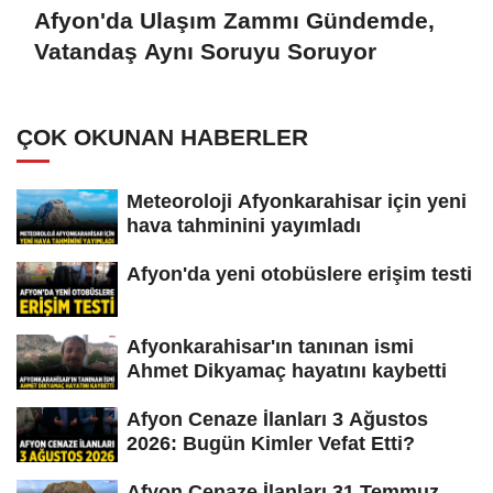
Afyon'da Ulaşım Zammı Gündemde,
Vatandaş Aynı Soruyu Soruyor
ÇOK OKUNAN HABERLER
Meteoroloji Afyonkarahisar için yeni
hava tahminini yayımladı
Afyon'da yeni otobüslere erişim testi
Afyonkarahisar'ın tanınan ismi
Ahmet Dikyamaç hayatını kaybetti
Afyon Cenaze İlanları 3 Ağustos
2026: Bugün Kimler Vefat Etti?
Afyon Cenaze İlanları 31 Temmuz