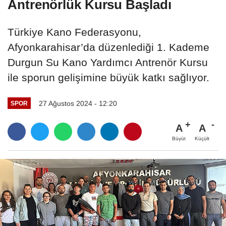
Antrenörlük Kursu Başladı
Türkiye Kano Federasyonu,
Afyonkarahisar’da düzenlediği 1. Kademe
Durgun Su Kano Yardımcı Antrenör Kursu
ile sporun gelişimine büyük katkı sağlıyor.
27 Ağustos 2024 - 12:20
SPOR
A
A
Büyüt
Küçült