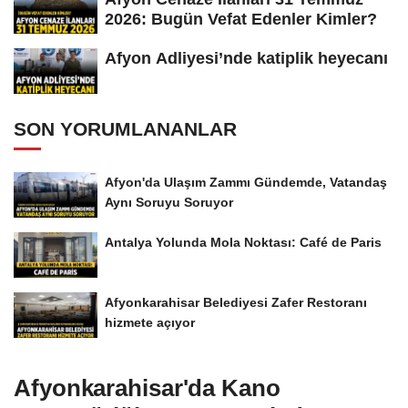
2026: Bugün Vefat Edenler Kimler?
Afyon Adliyesi’nde katiplik heyecanı
SON YORUMLANANLAR
Afyon'da Ulaşım Zammı Gündemde, Vatandaş
Aynı Soruyu Soruyor
Antalya Yolunda Mola Noktası: Café de Paris
Afyonkarahisar Belediyesi Zafer Restoranı
hizmete açıyor
Afyonkarahisar'da Kano