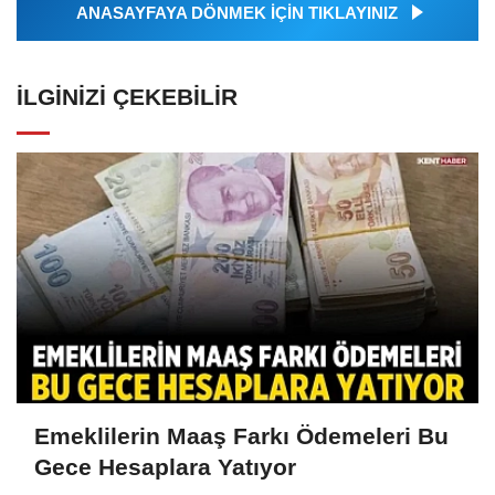
ANASAYFAYA DÖNMEK İÇİN TIKLAYINIZ
İLGINIZI ÇEKEBILIR
Emeklilerin Maaş Farkı Ödemeleri Bu
Gece Hesaplara Yatıyor