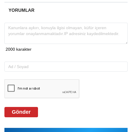
YORUMLAR
Gönder