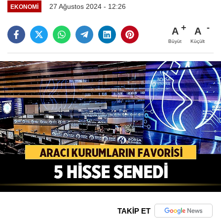
27 Ağustos 2024 - 12:26
EKONOMI
A
A
Büyüt
Küçült
TAKİP ET