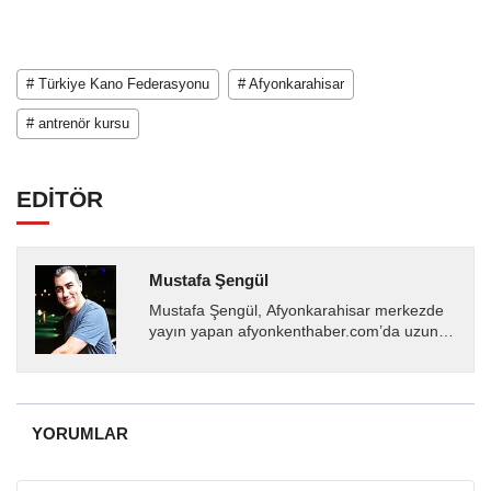
# Türkiye Kano Federasyonu
# Afyonkarahisar
# antrenör kursu
EDİTÖR
Mustafa Şengül
Mustafa Şengül, Afyonkarahisar merkezde
yayın yapan afyonkenthaber.com’da uzun
yıllardır yerel internet medyasında görev
almakta, haber akışı...
YORUMLAR