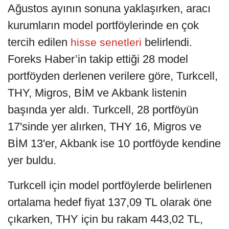
Ağustos ayının sonuna yaklaşırken, aracı
kurumların model portföylerinde en çok
tercih edilen
belirlendi.
hisse senetleri
Foreks Haber’in takip ettiği 28 model
portföyden derlenen verilere göre, Turkcell,
THY, Migros, BİM ve Akbank listenin
başında yer aldı. Turkcell, 28 portföyün
17'sinde yer alırken, THY 16, Migros ve
BİM 13'er, Akbank ise 10 portföyde kendine
yer buldu.
Turkcell için model portföylerde belirlenen
ortalama hedef fiyat 137,09 TL olarak öne
çıkarken, THY için bu rakam 443,02 TL,