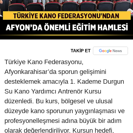
TAKİP ET
Türkiye Kano Federasyonu,
Afyonkarahisar’da sporun gelişimini
desteklemek amacıyla 1. Kademe Durgun
Su Kano Yardımcı Antrenör Kursu
düzenledi. Bu kurs, bölgesel ve ulusal
düzeyde kano sporunun yaygınlaşması ve
profesyonelleşmesi adına büyük bir adım
olarak değerlendiriliyor. Kursun hedefi,