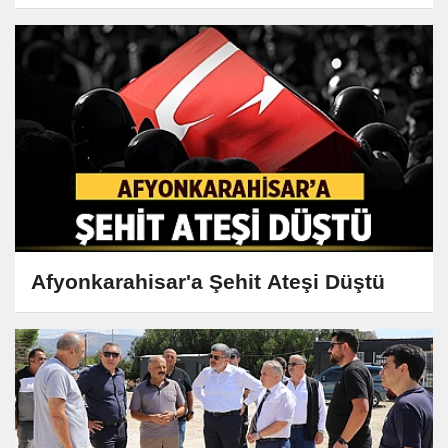
Afyonkarahisar'a Şehit Ateşi Düştü