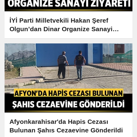
İYİ Parti Milletvekili Hakan Şeref
Olgun’dan Dinar Organize Sanayi
Ziyareti
Afyonkarahisar'da Hapis Cezası
Bulunan Şahıs Cezaevine Gönderildi