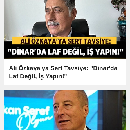
Ali Özkaya'ya Sert Tavsiye: "Dinar'da
Laf Değil, İş Yapın!"