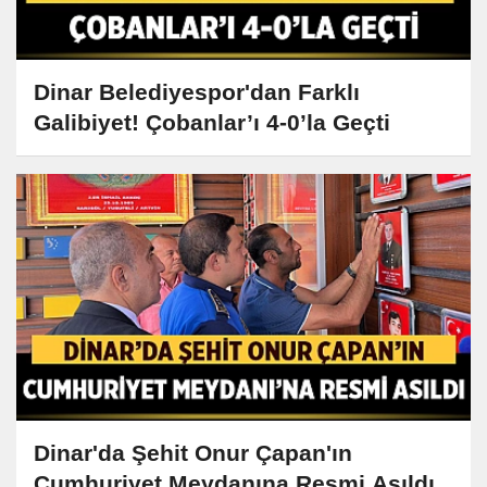
Dinar Belediyespor'dan Farklı
Galibiyet! Çobanlar’ı 4-0’la Geçti
Dinar'da Şehit Onur Çapan'ın
Cumhuriyet Meydanına Resmi Asıldı