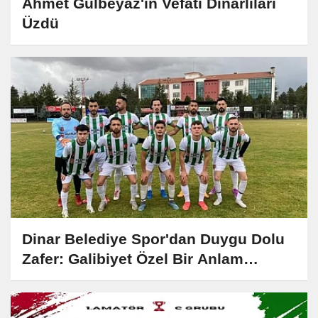
Ahmet Gülbeyaz'ın Vefatı Dinarlıları
Üzdü
Dinar Belediye Spor'dan Duygu Dolu
Zafer: Galibiyet Özel Bir Anlam
Kazandı