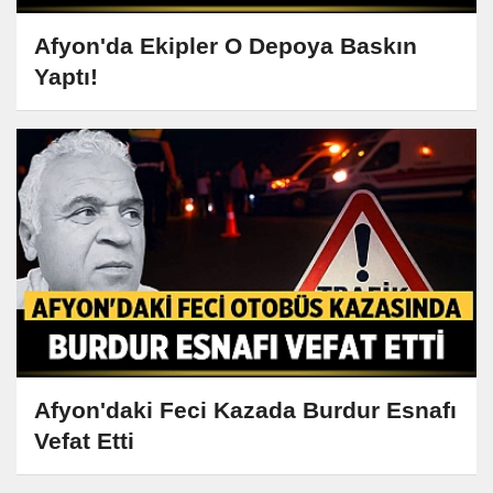
Afyon'da Ekipler O Depoya Baskın
Yaptı!
Afyon'daki Feci Kazada Burdur Esnafı
Vefat Etti