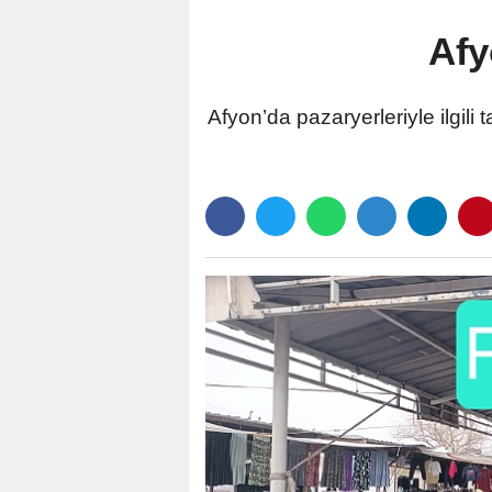
Afy
Afyon’da pazaryerleriyle ilgili