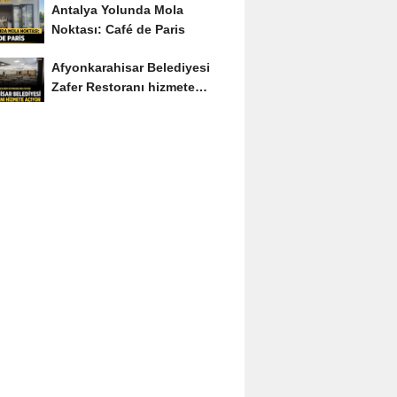
Antalya Yolunda Mola
Noktası: Café de Paris
Afyonkarahisar Belediyesi
Zafer Restoranı hizmete
açıyor