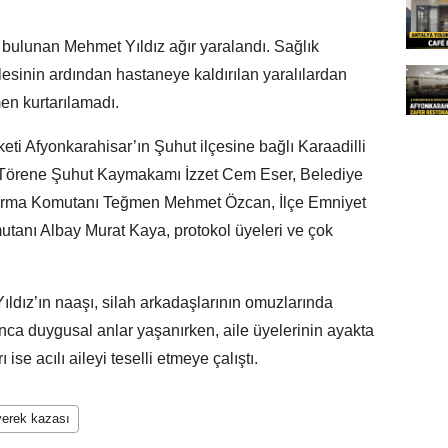
a bulunan Mehmet Yıldız ağır yaralandı. Sağlık
lesinin ardından hastaneye kaldırılan yaralılardan
en kurtarılamadı.
ti Afyonkarahisar’ın Şuhut ilçesine bağlı Karaadilli
. Törene Şuhut Kaymakamı İzzet Cem Eser, Belediye
darma Komutanı Teğmen Mehmet Özcan, İlçe Emniyet
utanı Albay Murat Kaya, protokol üyeleri ve çok
ldız’ın naaşı, silah arkadaşlarının omuzlarında
unca duygusal anlar yaşanırken, aile üyelerinin ayakta
ise acılı aileyi teselli etmeye çalıştı.
verek kazası