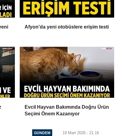
yeni
Afyon'da yeni otobüslere erişim testi
z
Evcil Hayvan Bakımında Doğru Ürün
Seçimi Önem Kazanıyor
19 Mart 2026 - 21:16
GÜNDEM