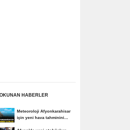
 OKUNAN HABERLER
Meteoroloji Afyonkarahisar
için yeni hava tahminini
yayımladı