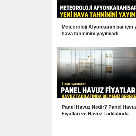
Meteoroloji Afyonkarahisar için 
hava tahminini yayımladı
Panel Havuz Nedir? Panel Havu
Fiyatları ve Havuz Tadilatında
Bilmeniz Gerekenler