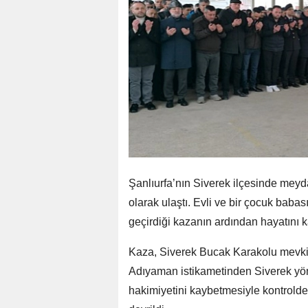
Şanlıurfa’nın Siverek ilçesinde meyd
olarak ulaştı. Evli ve bir çocuk bab
geçirdiği kazanın ardından hayatını k
Kaza, Siverek Bucak Karakolu mevki
Adıyaman istikametinden Siverek yön
hakimiyetini kaybetmesiyle kontrolde