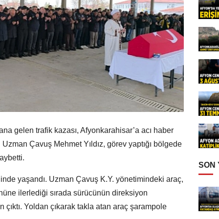
ana gelen trafik kazası, Afyonkarahisar’a acı haber
ası Uzman Çavuş Mehmet Yıldız, görev yaptığı bölgede
aybetti.
SON
inde yaşandı. Uzman Çavuş K.Y. yönetimindeki araç,
üne ilerlediği sırada sürücünün direksiyon
n çıktı. Yoldan çıkarak takla atan araç şarampole