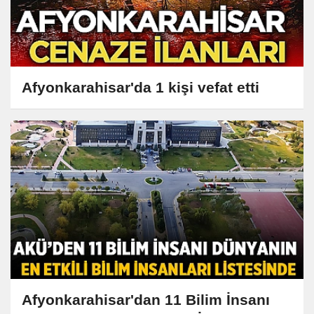
Afyonkarahisar'da 1 kişi vefat etti
Afyonkarahisar'dan 11 Bilim İnsanı