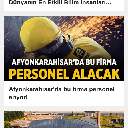
Dünyanın En Etkili Bilim İnsanları
Listesine Girdi
Afyonkarahisar'da bu firma personel
arıyor!