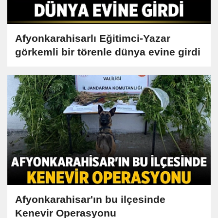
Afyonkarahisarlı Eğitimci-Yazar
görkemli bir törenle dünya evine girdi
Afyonkarahisar'ın bu ilçesinde
Kenevir Operasyonu