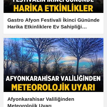
Gastro Afyon Festivali İkinci Gününde
Harika Etkinliklere Ev Sahipliği
Yapıyor!
Afyonkarahisar Valiliğinden
Meteorolojik Uyarı