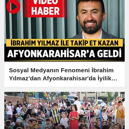
Sosyal Medyanın Fenomeni İbrahim
Yılmaz'dan Afyonkarahisar'da İyilik
Dolu Gezi