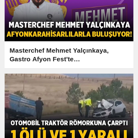
Masterchef Mehmet Yalçınkaya,
Gastro Afyon Fest'te
Afyonkarahisarlılarla Buluşuyor!