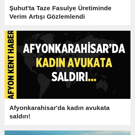
Şuhut'ta Taze Fasulye Üretiminde
Verim Artışı Gözlemlendi
Afyonkarahisar'da kadın avukata
saldırı!