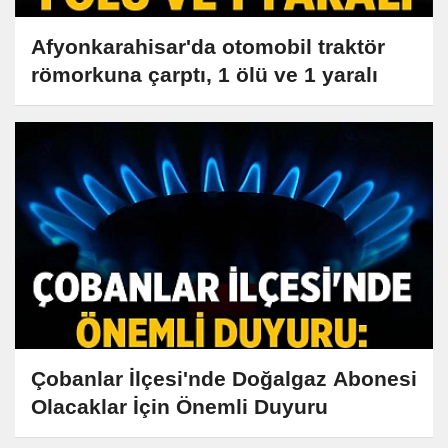
Afyonkarahisar'da otomobil traktör
römorkuna çarptı, 1 ölü ve 1 yaralı
Çobanlar İlçesi'nde Doğalgaz Abonesi
Olacaklar İçin Önemli Duyuru