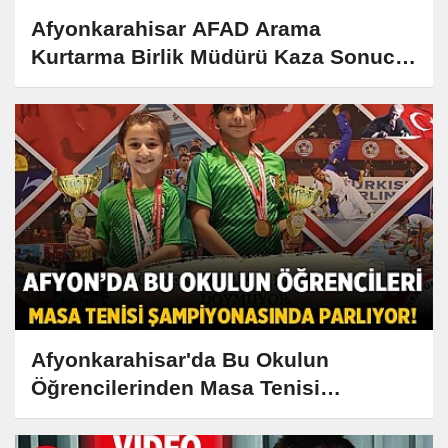
Afyonkarahisar AFAD Arama
Kurtarma Birlik Müdürü Kaza Sonucu
Hayatını Kaybetti
Afyonkarahisar'da Bu Okulun
Öğrencilerinden Masa Tenisi
Şampiyonasında Büyük Başarı!