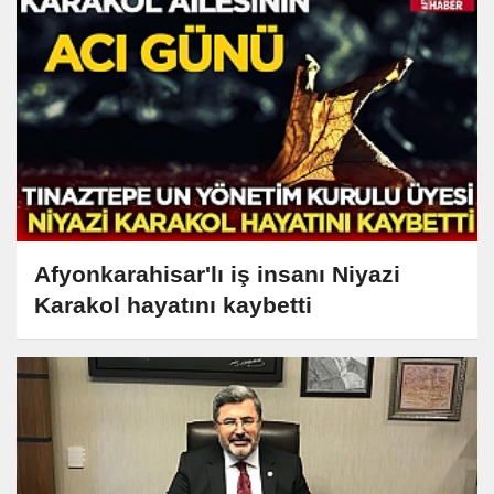
Afyonkarahisar'lı iş insanı Niyazi
Karakol hayatını kaybetti