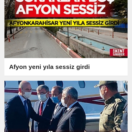
Afyon yeni yıla sessiz girdi