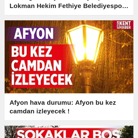
Lokman Hekim Fethiye Belediyespor
ile karşılaşacak
Afyon hava durumu: Afyon bu kez
camdan izleyecek !