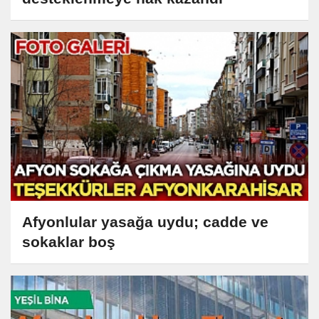
Afyonlular yasağa uydu; cadde ve
sokaklar boş