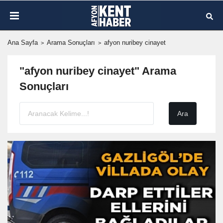
Ana Sayfa
Arama Sonuçları
afyon nuribey cinayet
"afyon nuribey cinayet" Arama
Sonuçları