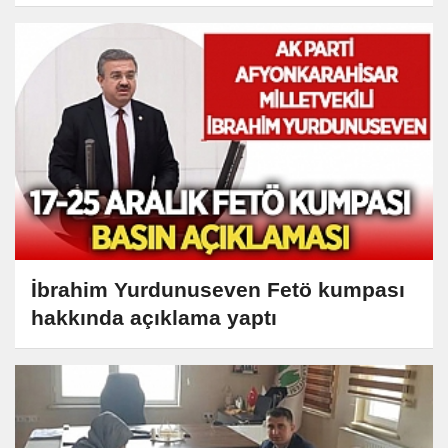
İbrahim Yurdunuseven Fetö kumpası
hakkında açıklama yaptı