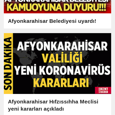
Afyonkarahisar Belediyesi uyardı!
Afyonkarahisar Hıfzıssıhha Meclisi
yeni kararları açıkladı