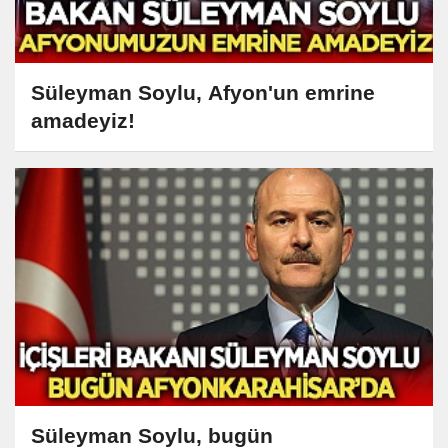
Süleyman Soylu, Afyon'un emrine
amadeyiz!
Süleyman Soylu, bugün