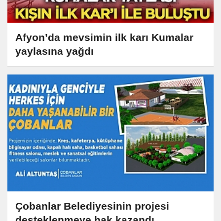
Afyon’da mevsimin ilk karı Kumalar
yaylasına yağdı
Çobanlar Belediyesinin projesi
desteklenmeye hak kazandı