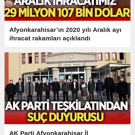
Afyonkarahisar’ın 2020 yılı Aralık ayı
ihracat rakamları açıklandı
AK Parti Afyonkarahisar İl