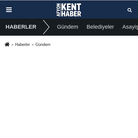
HABERLER
Gündem
Belediyeler
Asayi
Haberler
Gündem