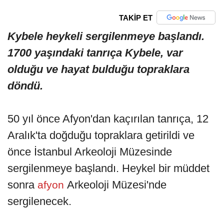
TAKİP ET
Kybele heykeli sergilenmeye başlandı.
1700 yaşındaki tanrıça Kybele, var
olduğu ve hayat bulduğu topraklara
döndü.
50 yıl önce Afyon'dan kaçırılan tanrıça, 12
Aralık'ta doğduğu topraklara getirildi ve
önce İstanbul Arkeoloji Müzesinde
sergilenmeye başlandı. Heykel bir müddet
sonra
Arkeoloji Müzesi'nde
afyon
sergilenecek.