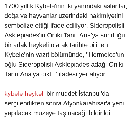
1700 yıllık Kybele'nin iki yanındaki aslanlar,
doğa ve hayvanlar üzerindeki hakimiyetini
sembolize ettiği ifade ediliyor. Sideropolisli
Asklepiades'in Oniki Tanrı Ana'ya sunduğu
bir adak heykeli olarak tarihte bilinen
Kybele'nin yazıt bölümünde, "Hermeios'un
oğlu Sideropolisli Asklepiades adağı Oniki
Tanrı Ana'ya dikti." ifadesi yer alıyor.
bir müddet İstanbul'da
kybele heykeli
sergilendikten sonra Afyonkarahisar'a yeni
yapılacak müzeye taşınacağı bildirildi