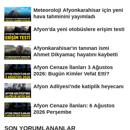
Meteoroloji Afyonkarahisar için yeni
hava tahminini yayımladı
Afyon'da yeni otobüslere erişim testi
Afyonkarahisar'ın tanınan ismi
Ahmet Dikyamaç hayatını kaybetti
Afyon Cenaze İlanları 3 Ağustos
2026: Bugün Kimler Vefat Etti?
Afyon Adliyesi’nde katiplik heyecanı
Afyon Cenaze İlanları: 6 Ağustos
2026 Perşembe
SON YORUMLANANLAR