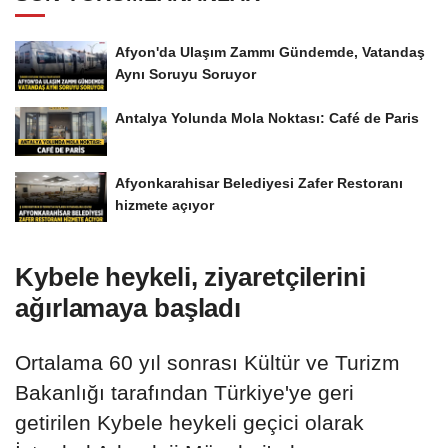
Afyon'da Ulaşım Zammı Gündemde, Vatandaş
Aynı Soruyu Soruyor
Antalya Yolunda Mola Noktası: Café de Paris
Afyonkarahisar Belediyesi Zafer Restoranı
hizmete açıyor
Kybele heykeli, ziyaretçilerini
ağırlamaya başladı
Ortalama 60 yıl sonrası Kültür ve Turizm
Bakanlığı tarafından Türkiye'ye geri
getirilen Kybele heykeli geçici olarak