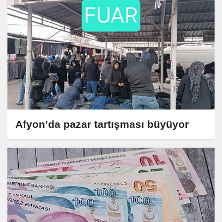
Afyon’da pazar tartışması büyüyor