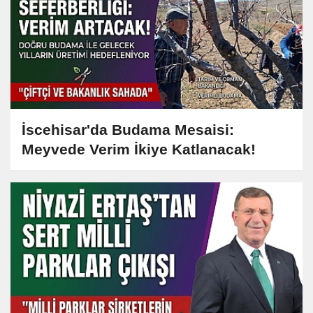
İscehisar'da Budama Mesaisi:
Meyvede Verim İkiye Katlanacak!