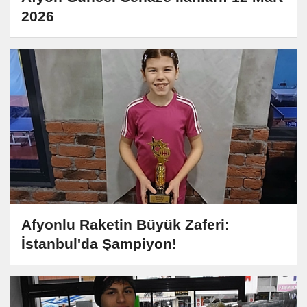
2026
Afyonlu Raketin Büyük Zaferi:
İstanbul'da Şampiyon!