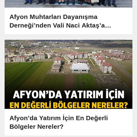
Afyon Muhtarları Dayanışma
Derneği’nden Vali Naci Aktaş’a
Anlamlı Ziyaret
Afyon’da Yatırım İçin En Değerli
Bölgeler Nereler?