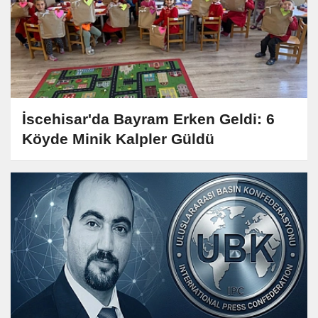
İscehisar'da Bayram Erken Geldi: 6
Köyde Minik Kalpler Güldü