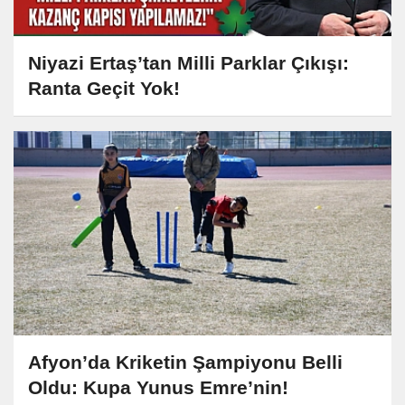
Niyazi Ertaş’tan Milli Parklar Çıkışı:
Ranta Geçit Yok!
Afyon’da Kriketin Şampiyonu Belli
Oldu: Kupa Yunus Emre’nin!