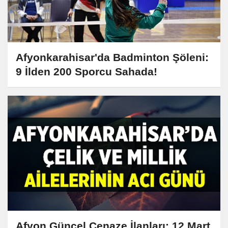
Afyonkarahisar'da Badminton Şöleni:
9 İlden 200 Sporcu Sahada!
Afyon Güncel Cenaze İlanları: 12 Mart