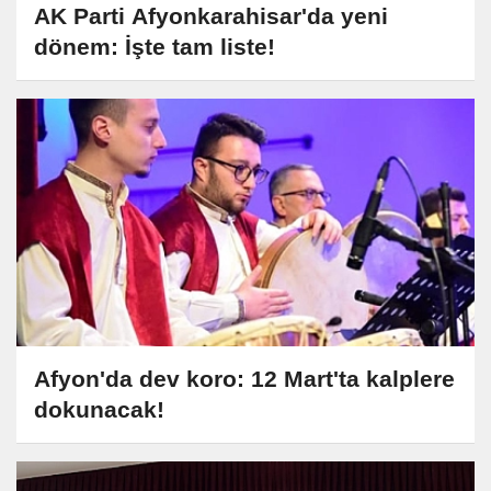
AK Parti Afyonkarahisar'da yeni
dönem: İşte tam liste!
Afyon'da dev koro: 12 Mart'ta kalplere
dokunacak!