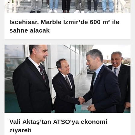
İscehisar, Marble İzmir’de 600 m² ile
sahne alacak
Vali Aktaş’tan ATSO’ya ekonomi
ziyareti