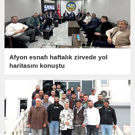
Afyon esnafı haftalık zirvede yol
haritasını konuştu