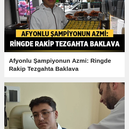
Afyonlu Şampiyonun Azmi: Ringde
Rakip Tezgahta Baklava