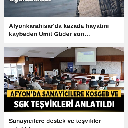
Afyonkarahisar'da kazada hayatını
kaybeden Ümit Güder son
yolculuğuna uğurlanacak
Sanayicilere destek ve teşvikler