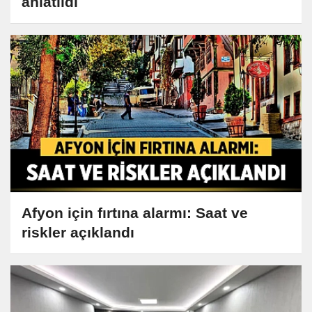
anlatıldı
Afyon için fırtına alarmı: Saat ve
riskler açıklandı