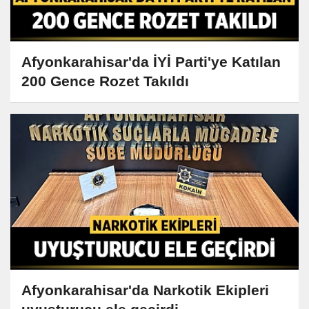
Afyonkarahisar'da İYİ Parti'ye Katılan
200 Gence Rozet Takıldı
Afyonkarahisar'da Narkotik Ekipleri