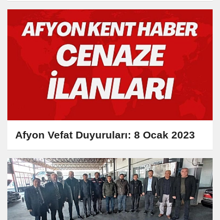
Afyon Vefat Duyuruları: 8 Ocak 2023