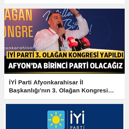
İYİ Parti Afyonkarahisar İl
Başkanlığı'nın 3. Olağan Kongresi
gerçekleşti