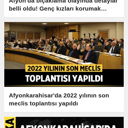
Afyon'da bıçaklama olayında detaylar
belli oldu! Genç kızları korumak
isterken can verdi!
Afyonkarahisar'da 2022 yılının son
meclis toplantısı yapıldı