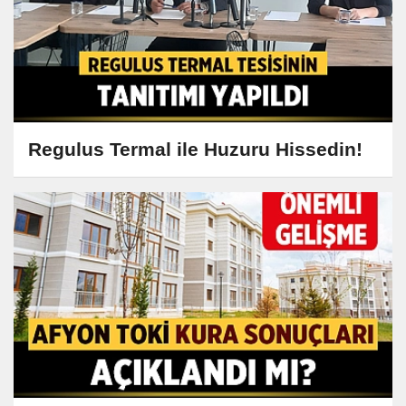
Regulus Termal ile Huzuru Hissedin!