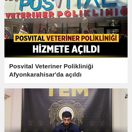
Posvital Veteriner Polikliniği
Afyonkarahisar'da açıldı