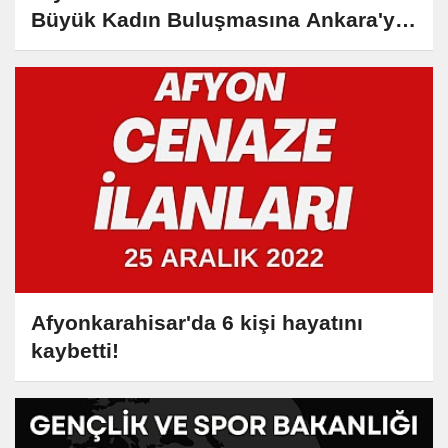
Büyük Kadın Buluşmasına Ankara'ya
gitti
Afyonkarahisar'da 6 kişi hayatını
kaybetti!