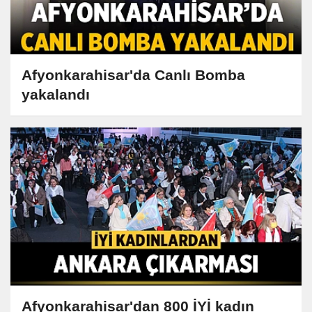
Afyonkarahisar'da Canlı Bomba
yakalandı
Afyonkarahisar'dan 800 İYİ kadın