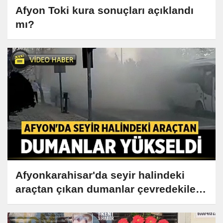
Afyon Toki kura sonuçları açıklandı
mı?
Afyonkarahisar'da seyir halindeki
araçtan çıkan dumanlar çevredekileri
korkuttu