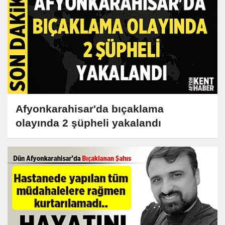
Afyonkarahisar'da bıçaklama
olayında 2 şüpheli yakalandı