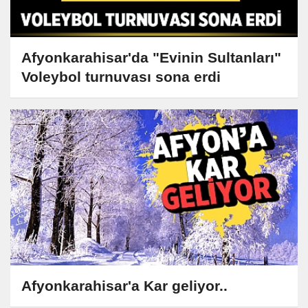
Afyonkarahisar'da "Evinin Sultanları"
Voleybol turnuvası sona erdi
Afyonkarahisar'a Kar geliyor..