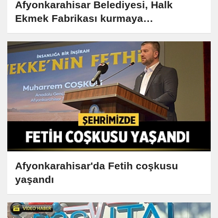
Afyonkarahisar Belediyesi, Halk
Ekmek Fabrikası kurmaya
hazırlanıyor
Afyonkarahisar'da Fetih coşkusu
yaşandı