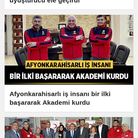
uyuşturucu ele geçirdi
Afyonkarahisarlı iş insanı bir ilki
başararak Akademi kurdu