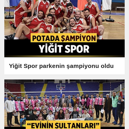
Yiğit Spor parkenin şampiyonu oldu