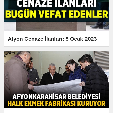
Afyon Cenaze İlanları: 5 Ocak 2023