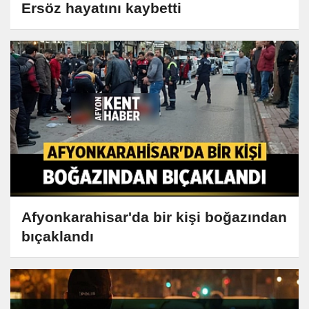
Ersöz hayatını kaybetti
Afyonkarahisar'da bir kişi boğazından
bıçaklandı