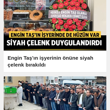
Engin Taş'ın işyerinin önüne siyah
çelenk bırakıldı