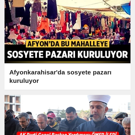
Afyonkarahisar'da sosyete pazarı
kuruluyor