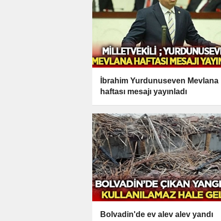
İbrahim Yurdunuseven Mevlana
haftası mesajı yayınladı
Bolvadin'de ev alev alev yandı