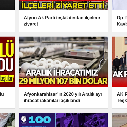
Afyon Ak Parti teşkilatından ilçelere
Op. 
ziyaret
Kayb
lü
Afyonkarahisar’ın 2020 yılı Aralık ayı
AK P
ihracat rakamları açıklandı
Teşk