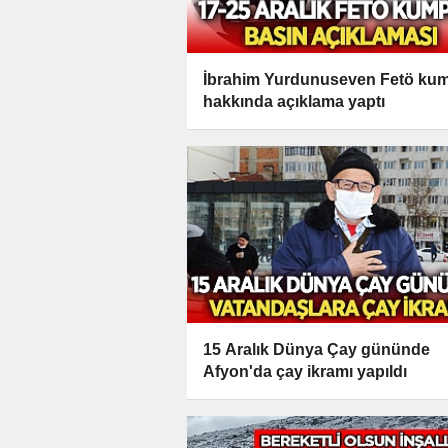
İbrahim Yurdunuseven Fetö ku
hakkında açıklama yaptı
15 Aralık Dünya Çay gününde
Afyon'da çay ikramı yapıldı