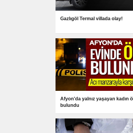
Gazlıgöl Termal villada olay!
Afyon'da yalnız yaşayan kadın ö
bulundu