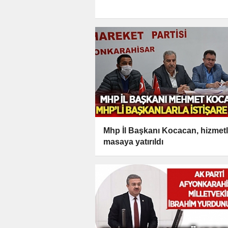
Mhp İl Başkanı Kocacan, hizmetl
masaya yatırıldı