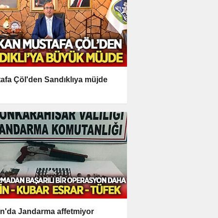
afa Çöl'den Sandıklıya müjde
n'da Jandarma affetmiyor