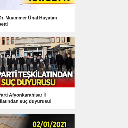
Dr. Muammer Ünal Hayatını
etti
arti Afyonkarahisar İl
ilatından suç duyurusu!