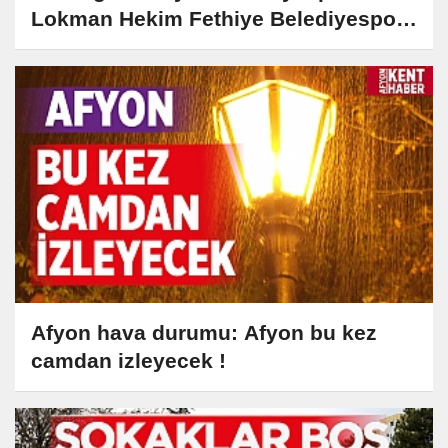
Lokman Hekim Fethiye Belediyespor
ile karşılaşacak
Afyon hava durumu: Afyon bu kez
camdan izleyecek !