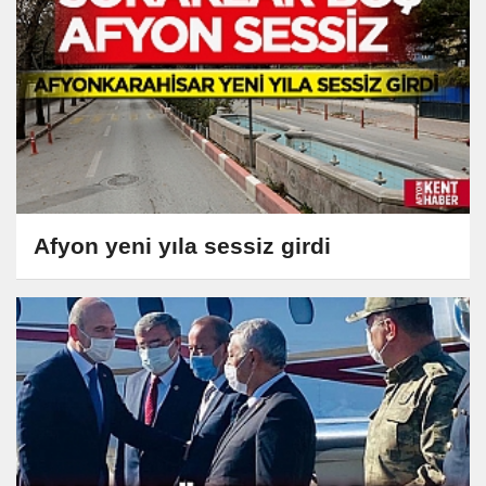
Afyon yeni yıla sessiz girdi