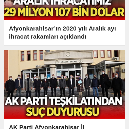
Afyonkarahisar’ın 2020 yılı Aralık ayı
ihracat rakamları açıklandı
AK Parti Afyonkarahisar İl