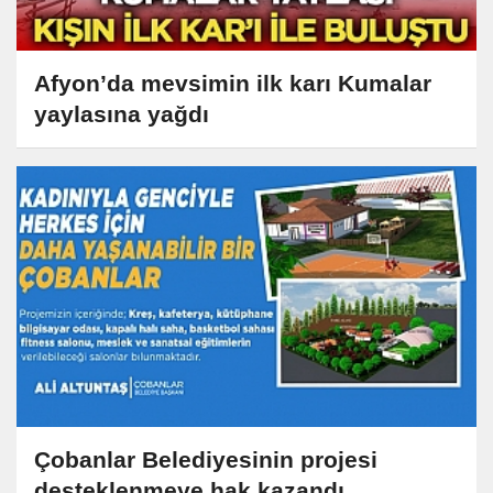
Afyon’da mevsimin ilk karı Kumalar
yaylasına yağdı
Çobanlar Belediyesinin projesi
desteklenmeye hak kazandı