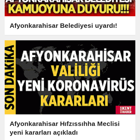
Afyonkarahisar Belediyesi uyardı!
Afyonkarahisar Hıfzıssıhha Meclisi
yeni kararları açıkladı