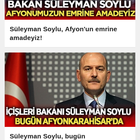
Süleyman Soylu, Afyon'un emrine
amadeyiz!
Süleyman Soylu, bugün