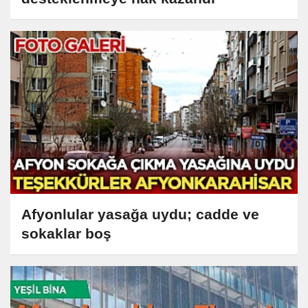
Afyonlular yasağa uydu; cadde ve
sokaklar boş