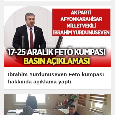
İbrahim Yurdunuseven Fetö kumpası
hakkında açıklama yaptı