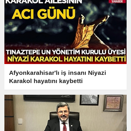
Afyonkarahisar'lı iş insanı Niyazi
Karakol hayatını kaybetti