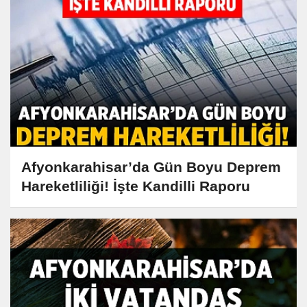
Afyonkarahisar’da Gün Boyu Deprem
Hareketliliği! İşte Kandilli Raporu