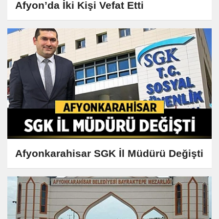
Afyon’da İki Kişi Vefat Etti
Afyonkarahisar SGK İl Müdürü Değişti