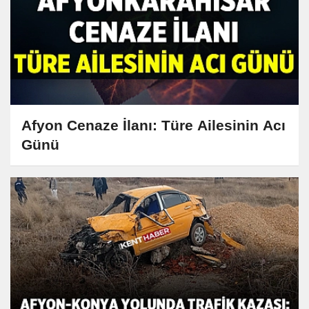
Afyon Cenaze İlanı: Türe Ailesinin Acı
Günü