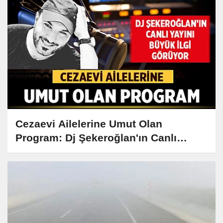
Cezaevi Ailelerine Umut Olan
Program: Dj Şekeroğlan'ın Canlı
Yayını Büyük İlgi Görüyor