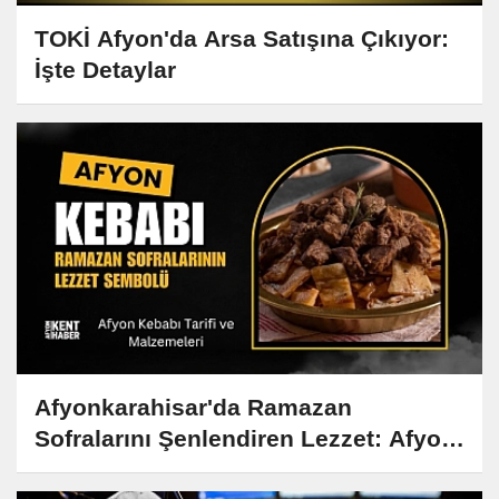
TOKİ Afyon'da Arsa Satışına Çıkıyor:
İşte Detaylar
Afyonkarahisar'da Ramazan
Sofralarını Şenlendiren Lezzet: Afyon
Kebabı Tarifi ve Hikayesi