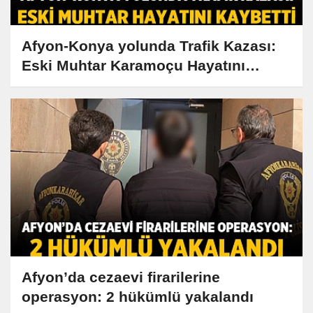
Afyon-Konya yolunda Trafik Kazası:
Eski Muhtar Karamoçu Hayatını
Kaybetti
Afyon’da cezaevi firarilerine
operasyon: 2 hükümlü yakalandı