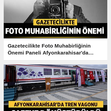
Gazetecilikte Foto Muhabirliğinin
Önemi Paneli Afyonkarahisar'da
Gerçekleşiyor