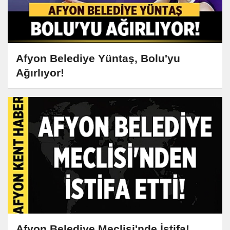
Afyon Belediye Yüntaş, Bolu'yu
Ağırlıyor!
Afyon Belediye Meclisi'nde İstifa!