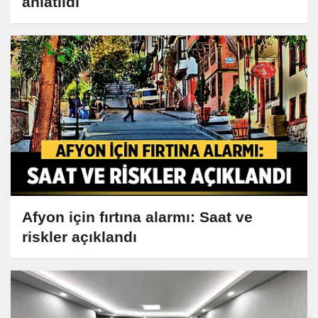
anlatıldı
Afyon için fırtına alarmı: Saat ve
riskler açıklandı