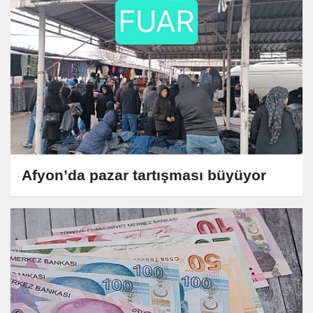
Afyon’da pazar tartışması büyüyor