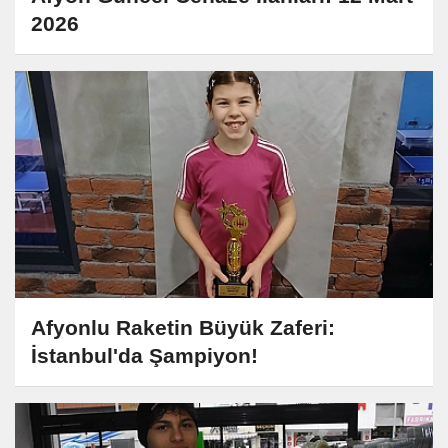
2026
Afyonlu Raketin Büyük Zaferi:
İstanbul'da Şampiyon!