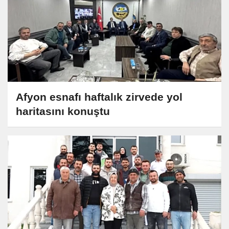
Afyon esnafı haftalık zirvede yol
haritasını konuştu