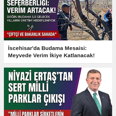
İscehisar'da Budama Mesaisi:
Meyvede Verim İkiye Katlanacak!