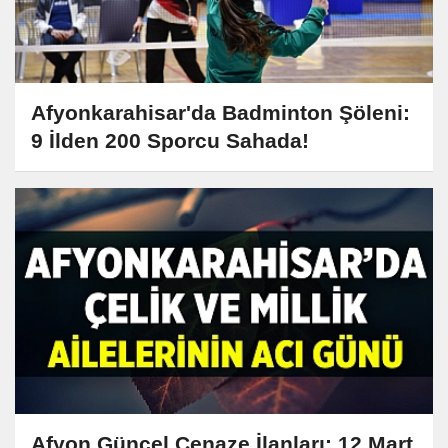
Afyonkarahisar'da Badminton Şöleni:
9 İlden 200 Sporcu Sahada!
Afyon Güncel Cenaze İlanları: 12 Mart