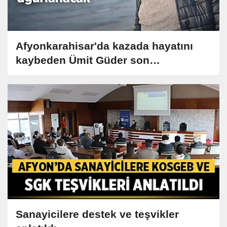
Afyonkarahisar'da kazada hayatını
kaybeden Ümit Güder son
yolculuğuna uğurlanacak
Sanayicilere destek ve teşvikler