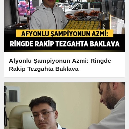
Afyonlu Şampiyonun Azmi: Ringde
Rakip Tezgahta Baklava