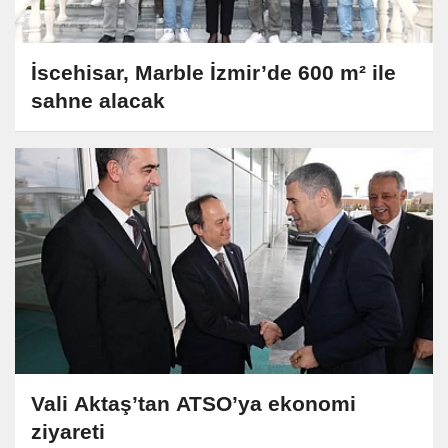
İscehisar, Marble İzmir’de 600 m² ile
sahne alacak
Vali Aktaş’tan ATSO’ya ekonomi
ziyareti