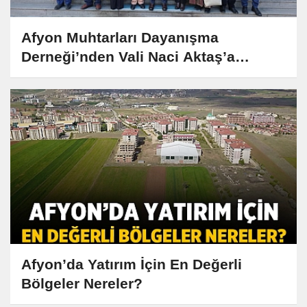
Afyon Muhtarları Dayanışma
Derneği’nden Vali Naci Aktaş’a
Anlamlı Ziyaret
Afyon’da Yatırım İçin En Değerli
Bölgeler Nereler?