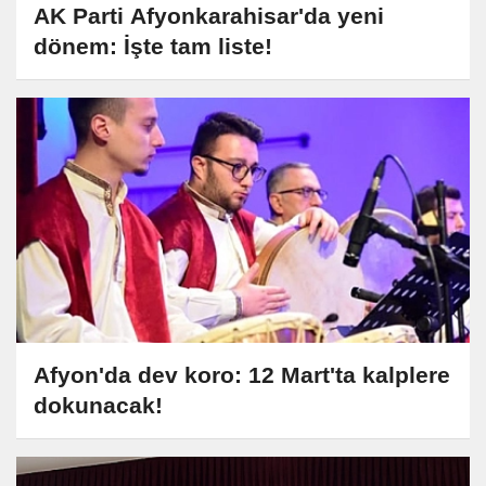
AK Parti Afyonkarahisar'da yeni
dönem: İşte tam liste!
Afyon'da dev koro: 12 Mart'ta kalplere
dokunacak!