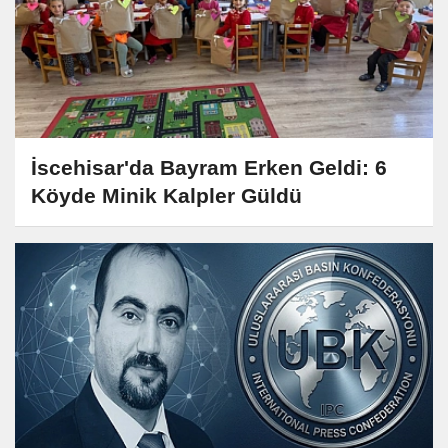
İscehisar'da Bayram Erken Geldi: 6
Köyde Minik Kalpler Güldü