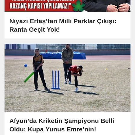
Niyazi Ertaş’tan Milli Parklar Çıkışı:
Ranta Geçit Yok!
Afyon’da Kriketin Şampiyonu Belli
Oldu: Kupa Yunus Emre’nin!