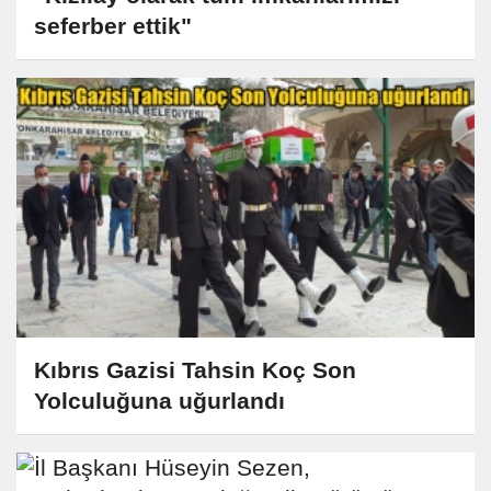
seferber ettik"
Kıbrıs Gazisi Tahsin Koç Son
Yolculuğuna uğurlandı