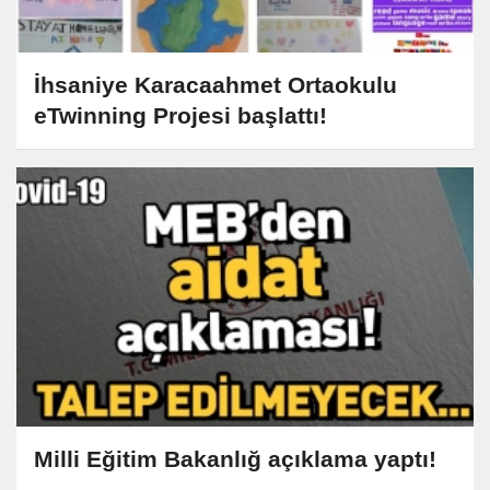
İhsaniye Karacaahmet Ortaokulu
eTwinning Projesi başlattı!
Milli Eğitim Bakanlığ açıklama yaptı!