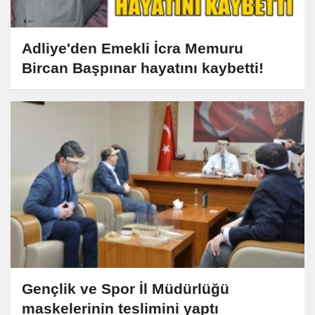
Adliye'den Emekli İcra Memuru
Bircan Başpınar hayatını kaybetti!
Gençlik ve Spor İl Müdürlüğü
maskelerinin teslimini yaptı