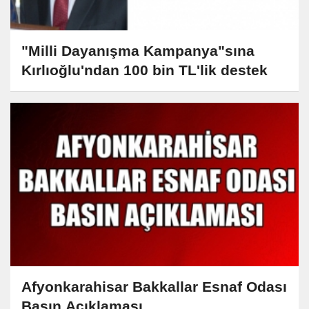
"Milli Dayanışma Kampanya"sına
Kırlıoğlu'ndan 100 bin TL'lik destek
Afyonkarahisar Bakkallar Esnaf Odası
Basın Açıklaması