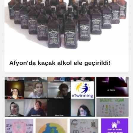
Afyon'da kaçak alkol ele geçirildi!