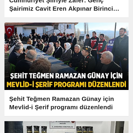
Cumhuriyet Şiiriyle Zafer: Genç
Şairimiz Cavit Eren Akpınar Birinci
Oldu
Şehit Teğmen Ramazan Günay için
Mevlid-i Şerif programı düzenlendi