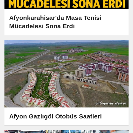
Afyonkarahisar'da Masa Tenisi
Mücadelesi Sona Erdi
Afyon Gazlıgöl Otobüs Saatleri