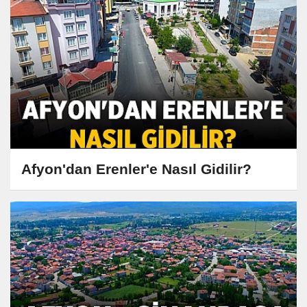
Afyon'dan Erenler'e Nasıl Gidilir?