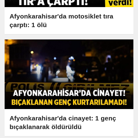
Afyonkarahisar'da motosiklet tıra
çarptı: 1 ölü
Afyonkarahisar'da cinayet: 1 genç
bıçaklanarak öldürüldü