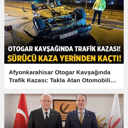
Afyonkarahisar Otogar Kavşağında
Trafik Kazası: Takla Atan Otomobilin
Sürücüsü Kaçtı!