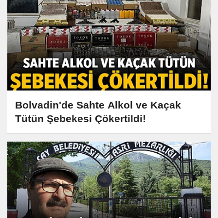
Bolvadin'de Sahte Alkol ve Kaçak
Tütün Şebekesi Çökertildi!