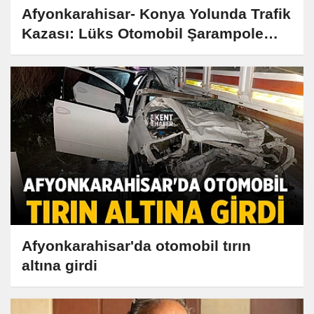
Afyonkarahisar- Konya Yolunda Trafik
Kazası: Lüks Otomobil Şarampole
Devrildi!
Afyonkarahisar'da otomobil tırın
altına girdi