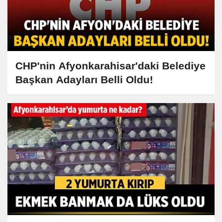
CHP'nin Afyonkarahisar'daki Belediye
Başkan Adayları Belli Oldu!