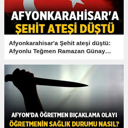
Afyonkarahisar'a Şehit ateşi düştü:
Afyonlu Teğmen Ramazan Günay
Şehit oldu!