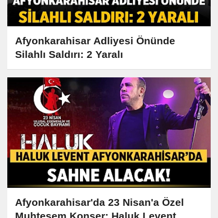
Afyonkarahisar Adliyesi Önünde
Silahlı Saldırı: 2 Yaralı
Afyonkarahisar'da 23 Nisan'a Özel
Muhteşem Konser: Haluk Levent