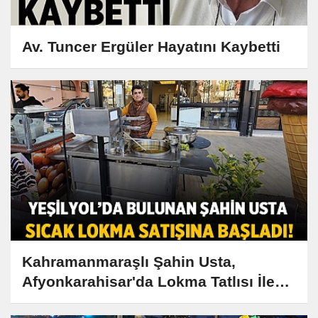
Av. Tuncer Ergüler Hayatını Kaybetti
Kahramanmaraşlı Şahin Usta,
Afyonkarahisar'da Lokma Tatlısı İle
Damakları Şenlendiriyor