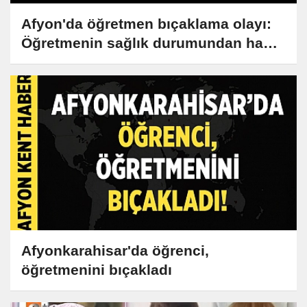
Afyon'da öğretmen bıçaklama olayı:
Öğretmenin sağlık durumundan haber
var!
Afyonkarahisar'da öğrenci,
öğretmenini bıçakladı