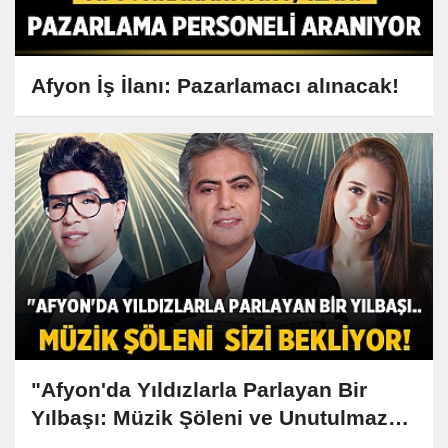
Afyon İş İlanı: Pazarlamacı alınacak!
"Afyon'da Yıldızlarla Parlayan Bir
Yılbaşı: Müzik Şöleni ve Unutulmaz
Lezzetler Sizi Bekliyor!