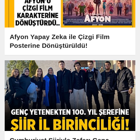
Afyon Yapay Zeka ile Çizgi Film
Posterine Dönüştürüldü!