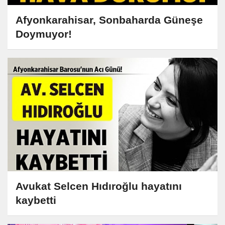
Afyonkarahisar, Sonbaharda Güneşe
Doymuyor!
Avukat Selcen Hıdıroğlu hayatını
kaybetti