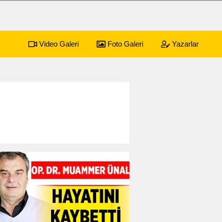
Video Galeri
Foto Galeri
Yazarlar