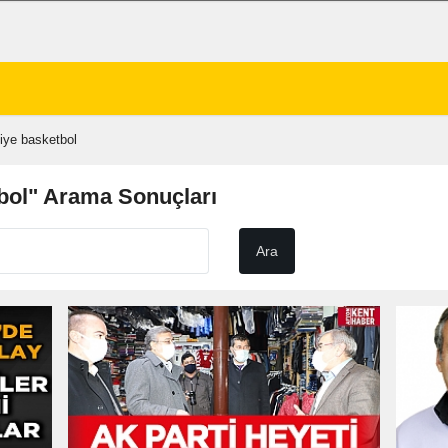
iye basketbol
tbol" Arama Sonuçları