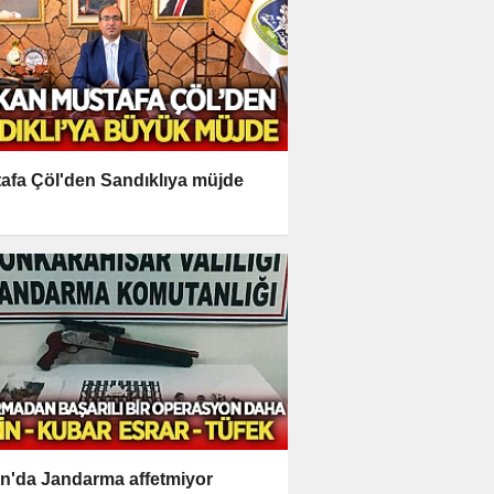
afa Çöl'den Sandıklıya müjde
n'da Jandarma affetmiyor