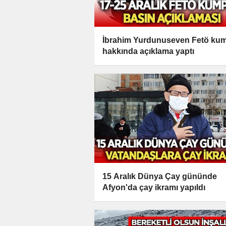
İbrahim Yurdunuseven Fetö ku
hakkında açıklama yaptı
15 Aralık Dünya Çay gününde
Afyon'da çay ikramı yapıldı