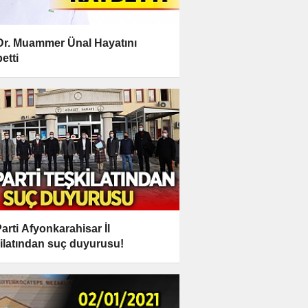
Dr. Muammer Ünal Hayatını
etti
arti Afyonkarahisar İl
ilatından suç duyurusu!