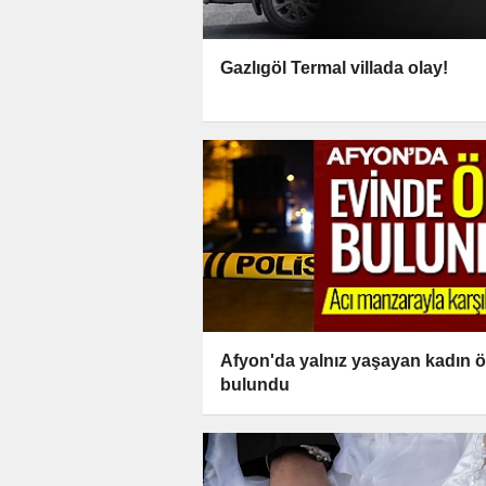
Gazlıgöl Termal villada olay!
Afyon'da yalnız yaşayan kadın ö
bulundu