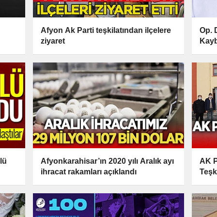
Afyon Ak Parti teşkilatından ilçelere
Op. 
ziyaret
Kayb
lü
Afyonkarahisar’ın 2020 yılı Aralık ayı
AK P
ihracat rakamları açıklandı
Teşk