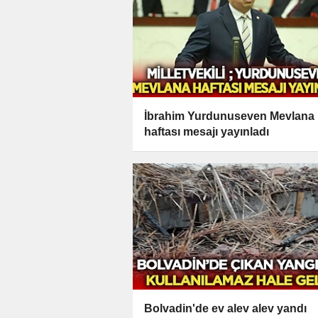
İbrahim Yurdunuseven Mevlana
haftası mesajı yayınladı
Bolvadin'de ev alev alev yandı