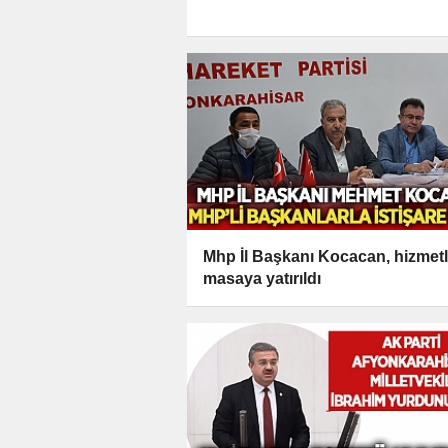
Mhp İl Başkanı Kocacan, hizmetl
masaya yatırıldı