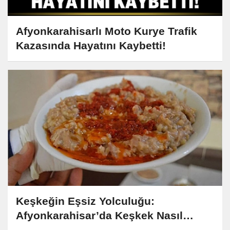
Afyonkarahisarlı Moto Kurye Trafik
Kazasında Hayatını Kaybetti!
Keşkeğin Eşsiz Yolculuğu:
Afyonkarahisar’da Keşkek Nasıl
Yapılır?