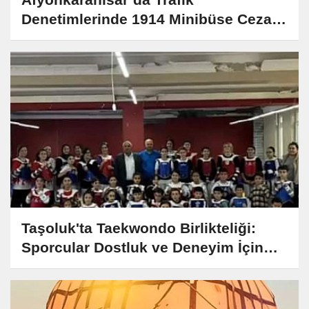
Denetimlerinde 1914 Minibüse Ceza
Kesildi
Taşoluk'ta Taekwondo Birlikteliği:
Sporcular Dostluk ve Deneyim İçin
Buluştu