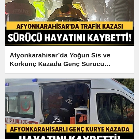
Afyonkarahisar’da Yoğun Sis ve
Korkunç Kazada Genç Sürücü
Hayatını Kaybetti