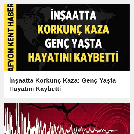
İnşaatta Korkunç Kaza: Genç Yaşta
Hayatını Kaybetti