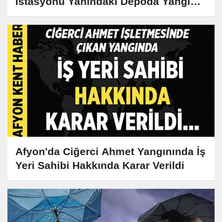
İstasyonu Yanındaki Depoda Yangın
Çıktı
Afyon'da Ciğerci Ahmet Yangınında İş
Yeri Sahibi Hakkında Karar Verildi