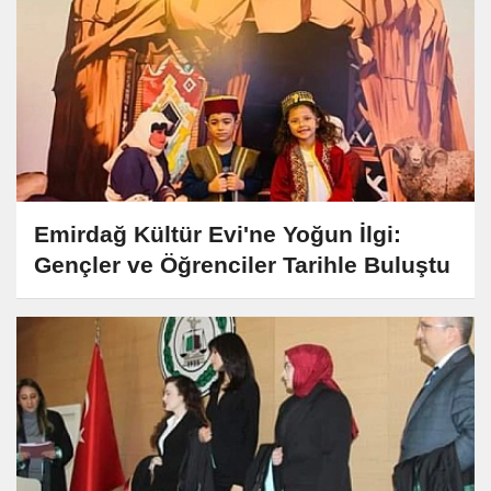
Emirdağ Kültür Evi'ne Yoğun İlgi:
Gençler ve Öğrenciler Tarihle Buluştu