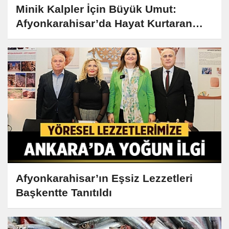
Minik Kalpler İçin Büyük Umut:
Afyonkarahisar’da Hayat Kurtaran
Nakil
Afyonkarahisar’ın Eşsiz Lezzetleri
Başkentte Tanıtıldı