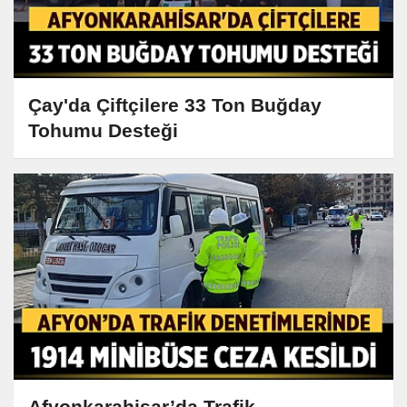
Çay'da Çiftçilere 33 Ton Buğday
Tohumu Desteği
Afyonkarahisar’da Trafik