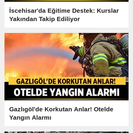
İscehisar'da Eğitime Destek: Kurslar
Yakından Takip Ediliyor
Gazlıgöl'de Korkutan Anlar! Otelde
Yangın Alarmı