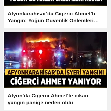
Afyonkarahisar'da Ciğerci Ahmet'te
Yangın: Yoğun Güvenlik Önlemleri
Alındı
Afyon'da Ciğerci Ahmet'te çıkan
yangın paniğe neden oldu