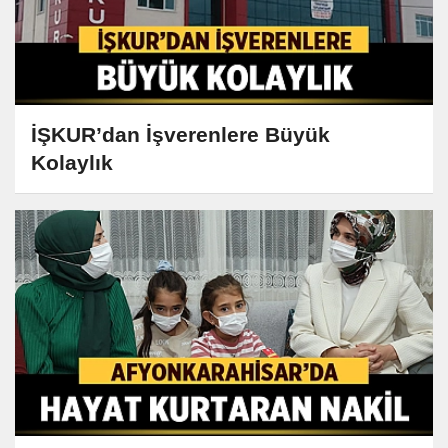
İŞKUR’dan İşverenlere Büyük
Kolaylık