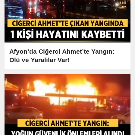
Afyon’da Ciğerci Ahmet’te Yangın:
Ölü ve Yaralılar Var!