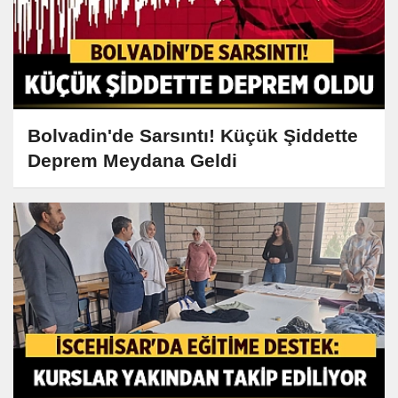
Bolvadin'de Sarsıntı! Küçük Şiddette
Deprem Meydana Geldi