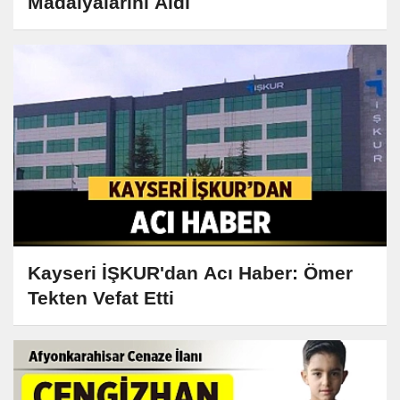
Madalyalarını Aldı
Kayseri İŞKUR'dan Acı Haber: Ömer
Tekten Vefat Etti