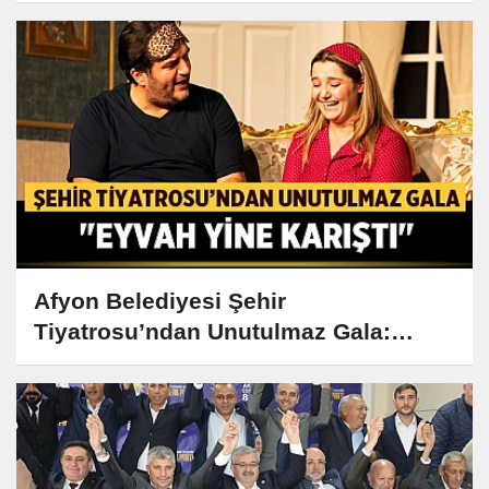
Afyon Belediyesi Şehir
Tiyatrosu’ndan Unutulmaz Gala:
"Eyvah Yine Karıştı"