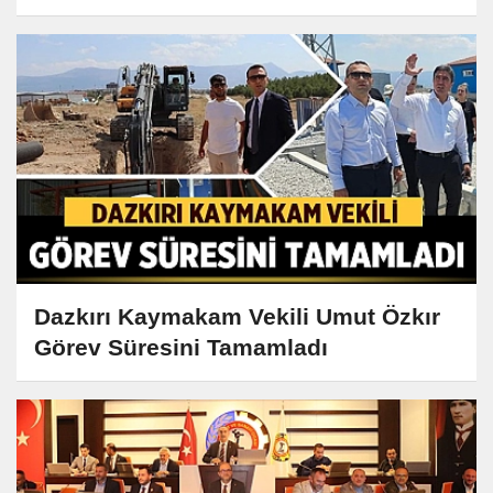
Çıkıyor
Dazkırı Kaymakam Vekili Umut Özkır
Görev Süresini Tamamladı