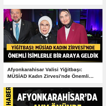
Afyonkarahisar Valisi Yiğitbaşı:
MÜSİAD Kadın Zirvesi'nde Önemli
İsimlerle Bir Araya Geldik