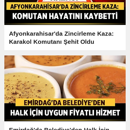
Afyonkarahisar'da Zincirleme Kaza:
Karakol Komutanı Şehit Oldu
Emirdağ'da Belediye'den Halk İçin