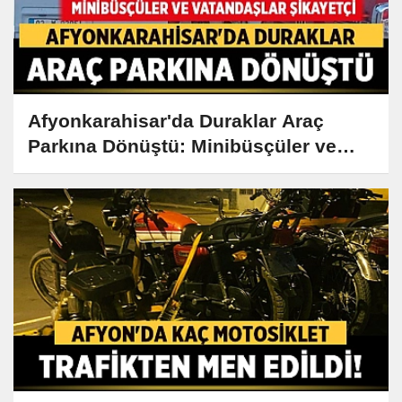
Afyonkarahisar'da Duraklar Araç
Parkına Dönüştü: Minibüsçüler ve
Vatandaşlar Şikayetçi