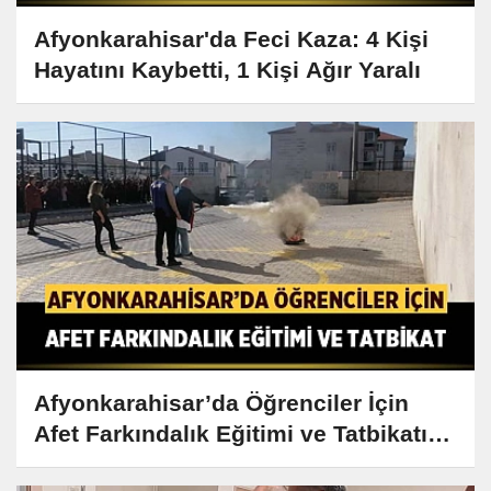
Afyonkarahisar'da Feci Kaza: 4 Kişi
Hayatını Kaybetti, 1 Kişi Ağır Yaralı
Afyonkarahisar’da Öğrenciler İçin
Afet Farkındalık Eğitimi ve Tatbikatı
Düzenlendi