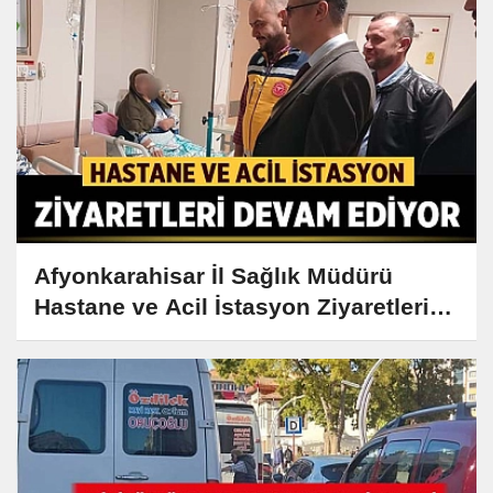
Afyonkarahisar İl Sağlık Müdürü
Hastane ve Acil İstasyon Ziyaretlerine
Devam Ediyor