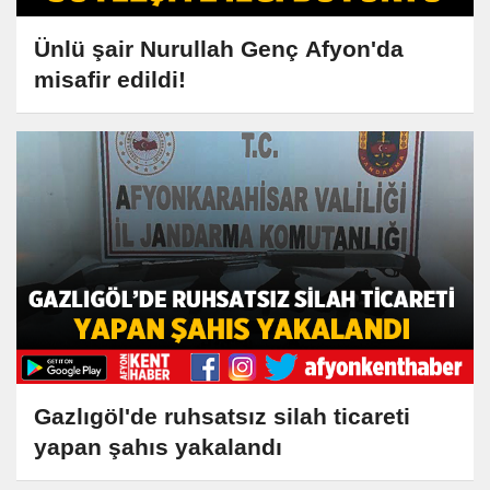
Ünlü şair Nurullah Genç Afyon'da
misafir edildi!
Gazlıgöl'de ruhsatsız silah ticareti
yapan şahıs yakalandı