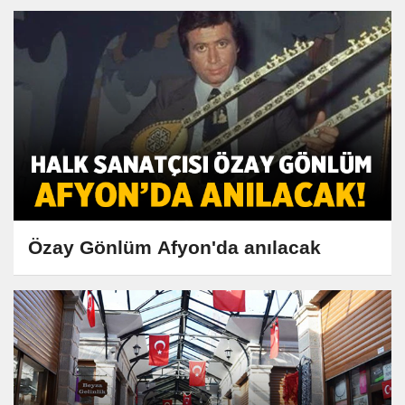
Özay Gönlüm Afyon'da anılacak