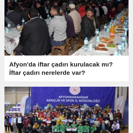
Afyon'da iftar çadırı kurulacak mı?
İftar çadırı nerelerde var?