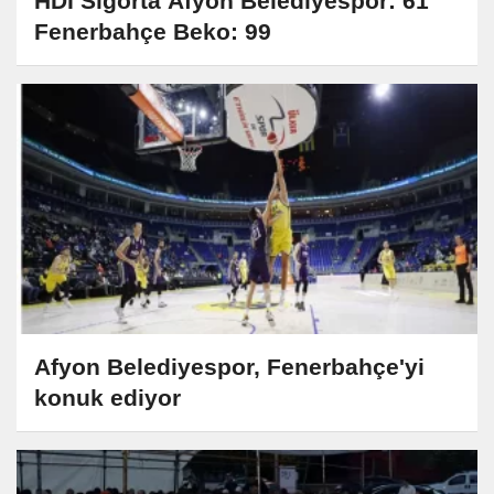
HDI Sigorta Afyon Belediyespor: 61
Fenerbahçe Beko: 99
Afyon Belediyespor, Fenerbahçe'yi
konuk ediyor