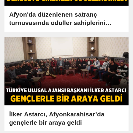
Afyon'da düzenlenen satranç
turnuvasında ödüller sahiplerini
buldu!
İlker Astarcı, Afyonkarahisar’da
gençlerle bir araya geldi