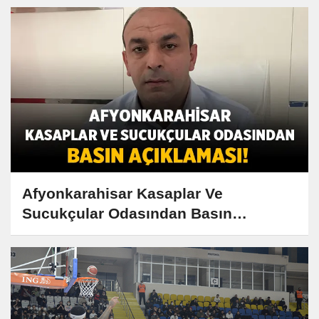
Afyonkarahisar Kasaplar Ve
Sucukçular Odasından Basın
açıklaması!