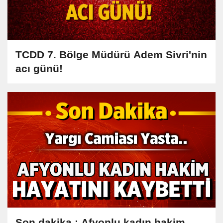
TCDD 7. Bölge Müdürü Adem Sivri'nin
acı günü!
Son dakika : Afyonlu kadın hakim