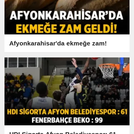
Afyonkarahisar'da ekmeğe zam!