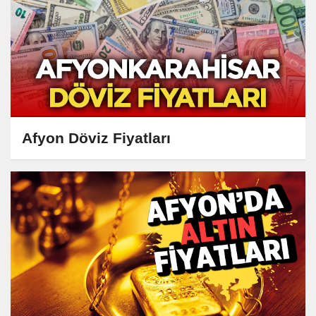
Afyon Döviz Fiyatları