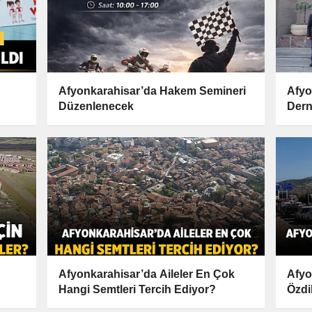
Afyonkarahisar’da Hakem Semineri
Afyo
Düzenlenecek
Dern
Anla
Afyonkarahisar’da Aileler En Çok
Afyo
Hangi Semtleri Tercih Ediyor?
Özdi