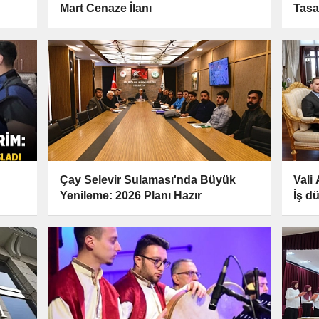
Mart Cenaze İlanı
Tasa
Çay Selevir Sulaması'nda Büyük
Vali 
Yenileme: 2026 Planı Hazır
İş d