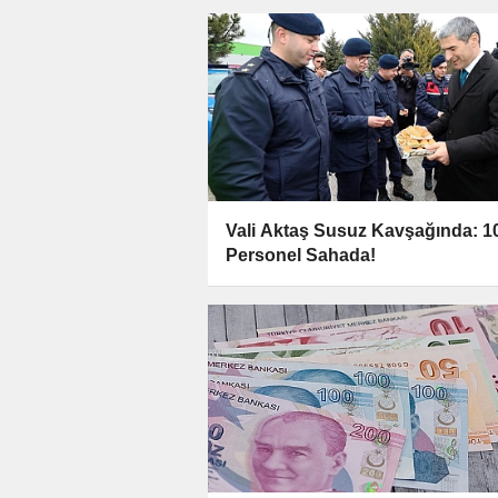
Vali Aktaş Susuz Kavşağında: 1
Personel Sahada!