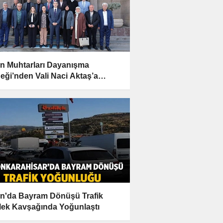
n Muhtarları Dayanışma
eği’nden Vali Naci Aktaş’a
mlı Ziyaret
n'da Bayram Dönüşü Trafik
lek Kavşağında Yoğunlaştı