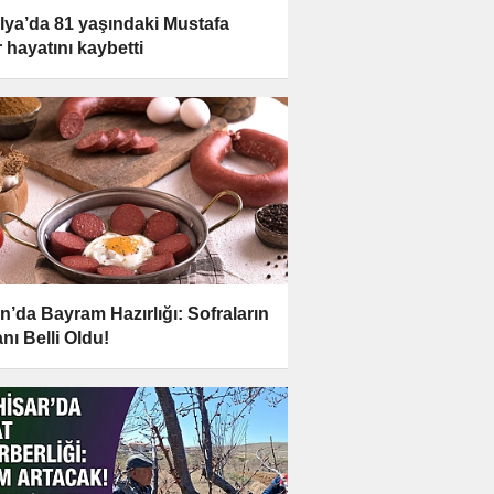
lya’da 81 yaşındaki Mustafa
r hayatını kaybetti
n’da Bayram Hazırlığı: Sofraların
nı Belli Oldu!