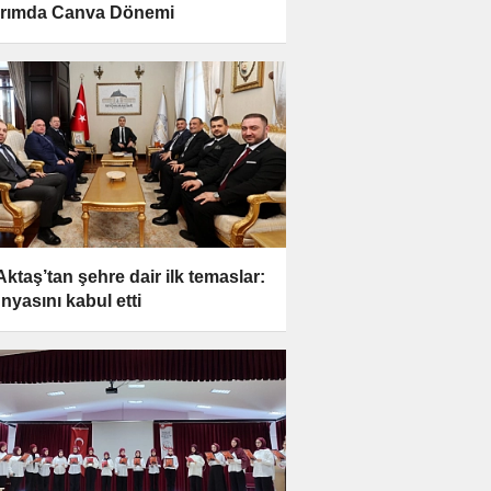
rımda Canva Dönemi
Aktaş’tan şehre dair ilk temaslar:
ünyasını kabul etti