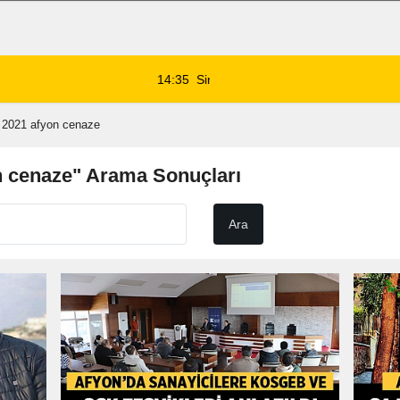
 1 Ölü, 15 Yaralı
14:59
8 Ağustos 2026 Af
2021 afyon cenaze
 cenaze" Arama Sonuçları