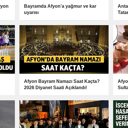
lyon
Bayramda Afyon’a yağmur ve kar
Anta
uyarısı
Tata
Afyon Bayram Namazı Saat Kaçta?
Afyo
2026 Diyanet Saati Açıklandı!
Sulta