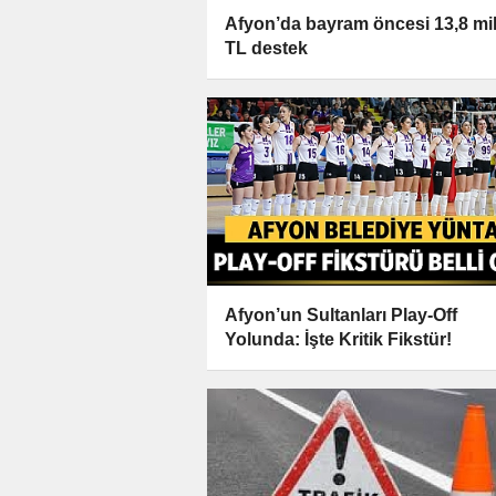
Afyon’da bayram öncesi 13,8 mi
TL destek
Afyon’un Sultanları Play-Off
Yolunda: İşte Kritik Fikstür!