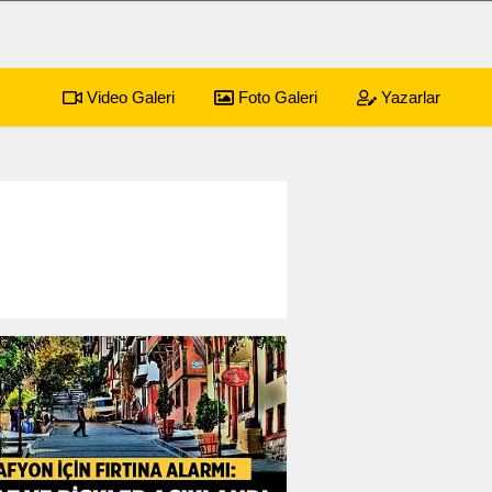
Video Galeri
Foto Galeri
Yazarlar
yonkarahisar Nöbetçi Eczaneler