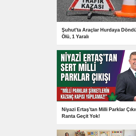
Şuhut'ta Araçlar Hurdaya Döndü
Ölü, 1 Yaralı
Niyazi Ertaş’tan Milli Parklar Çıkı
Ranta Geçit Yok!