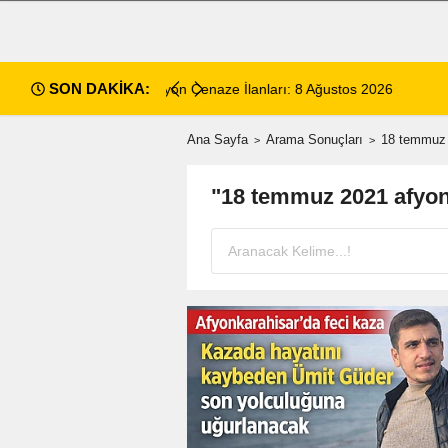
SON DAKİKA:
14:35
Sinanpaşa’da Otobüs Kazası:
Ana Sayfa
Arama Sonuçları
18 temmuz 
"18 temmuz 2021 afyon