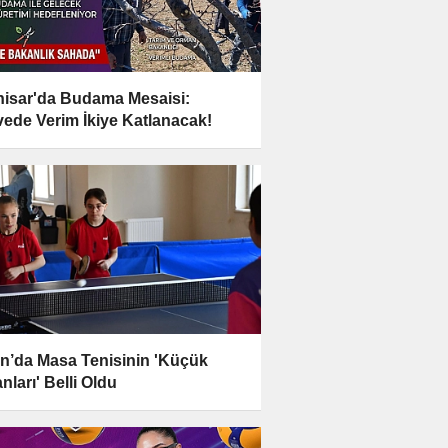
hisar'da Budama Mesaisi:
ede Verim İkiye Katlanacak!
n’da Masa Tenisinin 'Küçük
nları' Belli Oldu