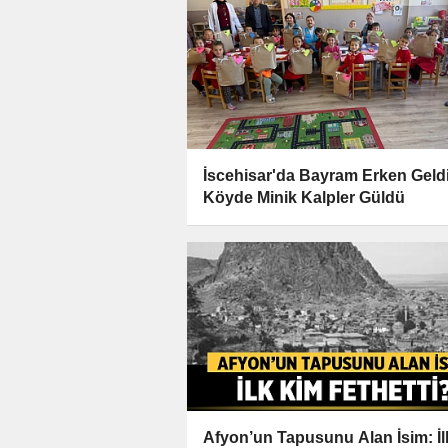
İscehisar'da Bayram Erken Geldi
Köyde Minik Kalpler Güldü
Afyon’un Tapusunu Alan İsim: İl