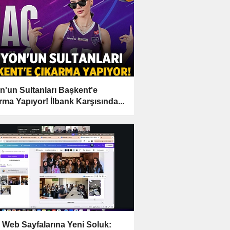
n'un Sultanları Başkent'e
rma Yapıyor! İlbank Karşısında...
Web Sayfalarına Yeni Soluk: