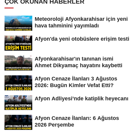
ÇOK OKUNAN HABERLER
Meteoroloji Afyonkarahisar için yeni
hava tahminini yayımladı
Afyon'da yeni otobüslere erişim testi
Afyonkarahisar'ın tanınan ismi
Ahmet Dikyamaç hayatını kaybetti
Afyon Cenaze İlanları 3 Ağustos
2026: Bugün Kimler Vefat Etti?
Afyon Adliyesi’nde katiplik heyecanı
Afyon Cenaze İlanları: 6 Ağustos
2026 Perşembe