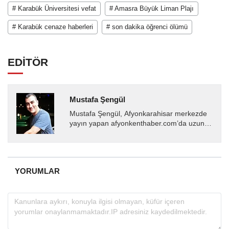
# Karabük Üniversitesi vefat
# Amasra Büyük Liman Plajı
# Karabük cenaze haberleri
# son dakika öğrenci ölümü
EDİTÖR
Mustafa Şengül
Mustafa Şengül, Afyonkarahisar merkezde
yayın yapan afyonkenthaber.com’da uzun
yıllardır yerel internet medyasında görev
almakta, haber akışı...
YORUMLAR