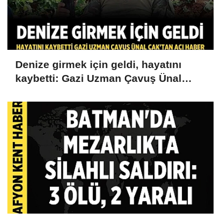
Denize girmek için geldi, hayatını
kaybetti: Gazi Uzman Çavuş Ünal
Cak'tan acı haber