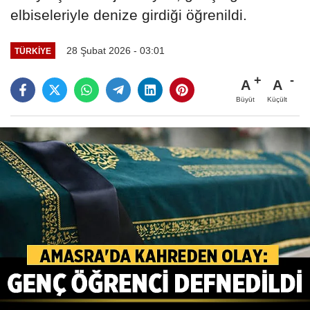
elbiseleriyle denize girdiği öğrenildi.
28 Şubat 2026 - 03:01
TÜRKIYE
A
A
Büyüt
Küçült