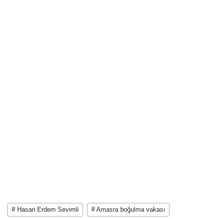
# Hasan Erdem Sevimli
# Amasra boğulma vakası