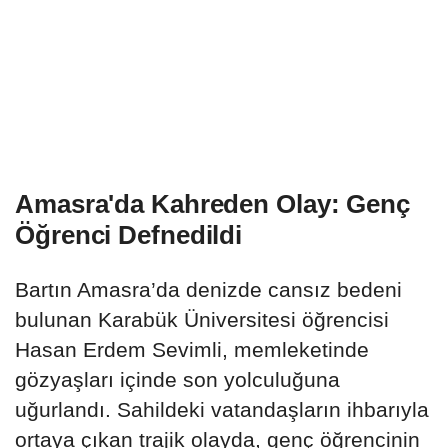
Amasra'da Kahreden Olay: Genç
Öğrenci Defnedildi
Bartın Amasra’da denizde cansız bedeni
bulunan Karabük Üniversitesi öğrencisi
Hasan Erdem Sevimli, memleketinde
gözyaşları içinde son yolculuğuna
uğurlandı. Sahildeki vatandaşların ihbarıyla
ortaya çıkan trajik olayda, genç öğrencinin