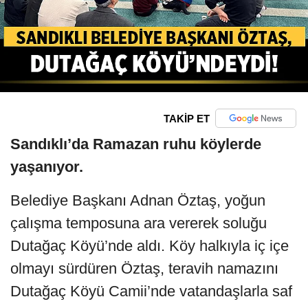
TAKİP ET
Sandıklı’da Ramazan ruhu köylerde
yaşanıyor.
Belediye Başkanı Adnan Öztaş, yoğun
çalışma temposuna ara vererek soluğu
Dutağaç Köyü’nde aldı. Köy halkıyla iç içe
olmayı sürdüren Öztaş, teravih namazını
Dutağaç Köyü Camii’nde vatandaşlarla saf