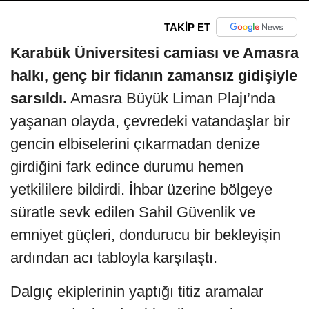
TAKİP ET
Karabük Üniversitesi camiası ve Amasra
halkı, genç bir fidanın zamansız gidişiyle
sarsıldı.
Amasra Büyük Liman Plajı’nda
yaşanan olayda, çevredeki vatandaşlar bir
gencin elbiselerini çıkarmadan denize
girdiğini fark edince durumu hemen
yetkililere bildirdi. İhbar üzerine bölgeye
süratle sevk edilen Sahil Güvenlik ve
emniyet güçleri, dondurucu bir bekleyişin
ardından acı tabloyla karşılaştı.
Dalgıç ekiplerinin yaptığı titiz aramalar