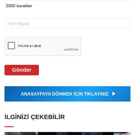
Gönder
ANASAYFAYA DÖNMEK İÇİN TIKLAYINIZ
İLGINIZI ÇEKEBILIR