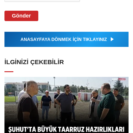
Gönder
ANASAYFAYA DÖNMEK İÇİN TIKLAYINIZ
İLGINIZI ÇEKEBILIR