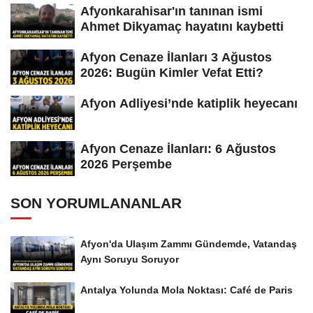
Afyonkarahisar'ın tanınan ismi
Ahmet Dikyamaç hayatını kaybetti
Afyon Cenaze İlanları 3 Ağustos
2026: Bugün Kimler Vefat Etti?
Afyon Adliyesi’nde katiplik heyecanı
Afyon Cenaze İlanları: 6 Ağustos
2026 Perşembe
SON YORUMLANANLAR
Afyon'da Ulaşım Zammı Gündemde, Vatandaş
Aynı Soruyu Soruyor
Antalya Yolunda Mola Noktası: Café de Paris