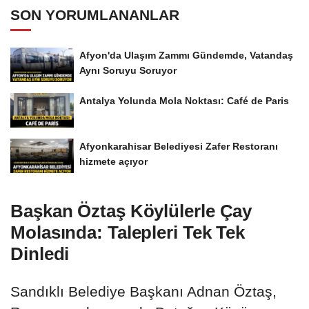
SON YORUMLANANLAR
Afyon'da Ulaşım Zammı Gündemde, Vatandaş
Aynı Soruyu Soruyor
Antalya Yolunda Mola Noktası: Café de Paris
Afyonkarahisar Belediyesi Zafer Restoranı
hizmete açıyor
Başkan Öztaş Köylülerle Çay
Molasında: Talepleri Tek Tek
Dinledi
Sandıklı Belediye Başkanı Adnan Öztaş,