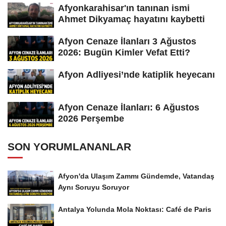
Afyonkarahisar'ın tanınan ismi
Ahmet Dikyamaç hayatını kaybetti
Afyon Cenaze İlanları 3 Ağustos
2026: Bugün Kimler Vefat Etti?
Afyon Adliyesi’nde katiplik heyecanı
Afyon Cenaze İlanları: 6 Ağustos
2026 Perşembe
SON YORUMLANANLAR
Afyon'da Ulaşım Zammı Gündemde, Vatandaş
Aynı Soruyu Soruyor
Antalya Yolunda Mola Noktası: Café de Paris