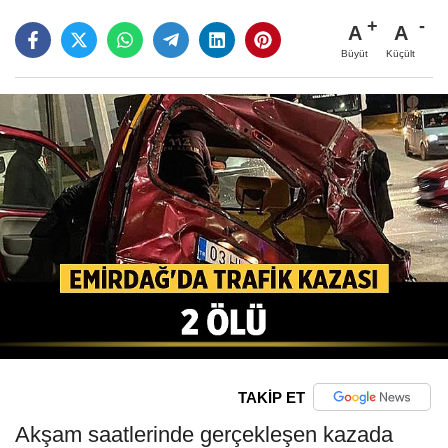
A
A
Büyüt
Küçült
TAKİP ET
Akşam saatlerinde gerçekleşen kazada