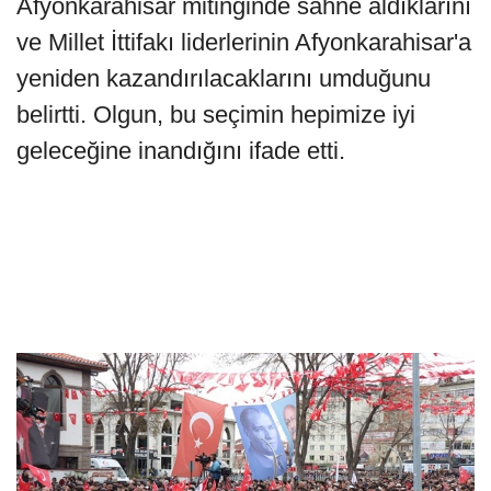
Afyonkarahisar mitinginde sahne aldıklarını
ve Millet İttifakı liderlerinin Afyonkarahisar'a
yeniden kazandırılacaklarını umduğunu
belirtti. Olgun, bu seçimin hepimize iyi
geleceğine inandığını ifade etti.