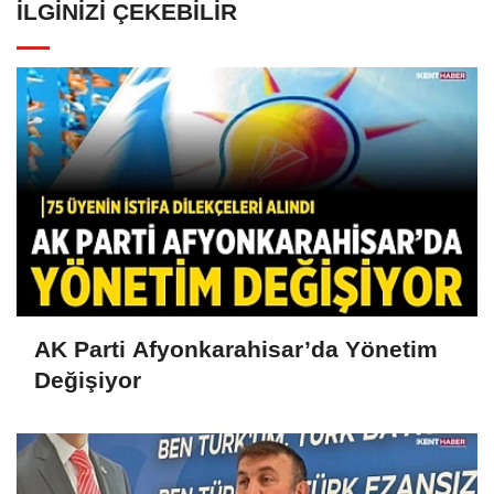
İLGINIZI ÇEKEBILIR
AK Parti Afyonkarahisar’da Yönetim
Değişiyor