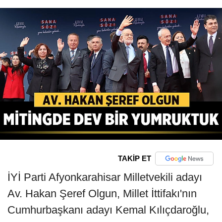
TAKİP ET
İYİ Parti Afyonkarahisar Milletvekili adayı
Av. Hakan Şeref Olgun, Millet İttifakı'nın
Cumhurbaşkanı adayı Kemal Kılıçdaroğlu,