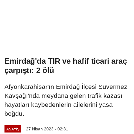
Emirdağ'da TIR ve hafif ticari araç
çarpıştı: 2 ölü
Afyonkarahisar'ın Emirdağ İlçesi Suvermez
Kavşağı'nda meydana gelen trafik kazası
hayatları kaybedenlerin ailelerini yasa
boğdu.
27 Nisan 2023 - 02:31
ASAYIŞ