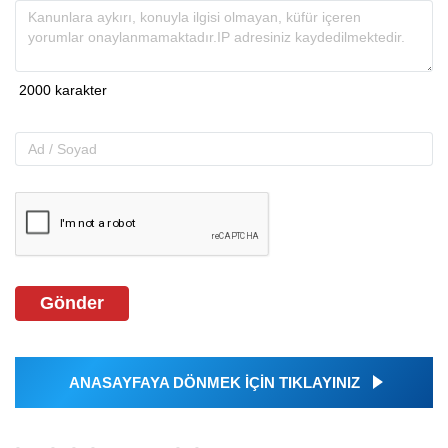
Gönder
ANASAYFAYA DÖNMEK İÇİN TIKLAYINIZ