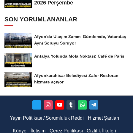
2026 Perşembe
SON YORUMLANANLAR
Afyon'da Ulaşım Zammı Gündemde, Vatandaş
Aynı Soruyu Soruyor
Antalya Yolunda Mola Noktası: Café de Paris
Afyonkarahisar Belediyesi Zafer Restoranı
hizmete açıyor
Yayın Politikası / Sorumluluk Reddi
Hizmet Şartları
Künye
İletişim
Çerez Politikası
Gizlilik İlkeleri