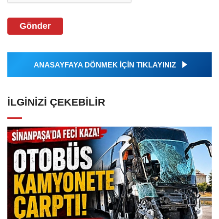
Gönder
ANASAYFAYA DÖNMEK İÇİN TIKLAYINIZ
İLGINIZI ÇEKEBILIR