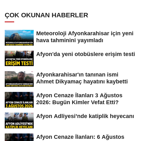
ÇOK OKUNAN HABERLER
Meteoroloji Afyonkarahisar için yeni
hava tahminini yayımladı
Afyon'da yeni otobüslere erişim testi
Afyonkarahisar'ın tanınan ismi
Ahmet Dikyamaç hayatını kaybetti
Afyon Cenaze İlanları 3 Ağustos
2026: Bugün Kimler Vefat Etti?
Afyon Adliyesi’nde katiplik heyecanı
Afyon Cenaze İlanları: 6 Ağustos