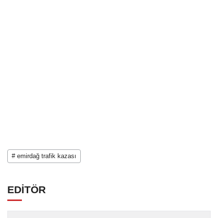
# emirdağ trafik kazası
EDİTÖR