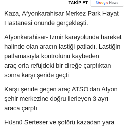
TAKİP ET
Kaza, Afyonkarahisar Merkez Park Hayat
Hastanesi önünde gerçekleşti.
Afyonkarahisar- İzmir karayolunda hareket
halinde olan aracın lastiği patladı. Lastiğin
patlamasıyla kontrolünü kaybeden
araç orta refüjdeki bir direğe çarptıktan
sonra karşı şeride geçti
Karşı şeride geçen araç ATSO'dan Afyon
şehir merkezine doğru ilerleyen 3 ayrı
araca çarptı.
Hüsnü Serteser ve şoförü kazadan yara