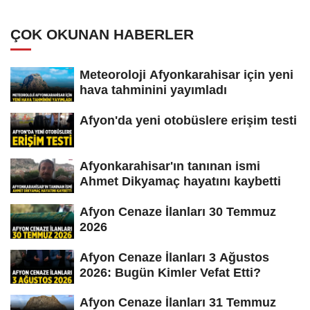
ÇOK OKUNAN HABERLER
Meteoroloji Afyonkarahisar için yeni
hava tahminini yayımladı
Afyon'da yeni otobüslere erişim testi
Afyonkarahisar'ın tanınan ismi
Ahmet Dikyamaç hayatını kaybetti
Afyon Cenaze İlanları 30 Temmuz
2026
Afyon Cenaze İlanları 3 Ağustos
2026: Bugün Kimler Vefat Etti?
Afyon Cenaze İlanları 31 Temmuz