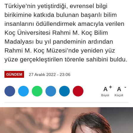
Türkiye’nin yetiştirdiği, evrensel bilgi
birikimine katkıda bulunan başarılı bilim
insanlarını ödüllendirmek amacıyla verilen
Koç Üniversitesi Rahmi M. Koç Bilim
Madalyası bu yıl pandeminin ardından
Rahmi M. Koç Müzesi’nde yeniden yüz
yüze gerçekleştirilen törenle sahibini buldu.
27 Aralık 2022 - 23:06
GÜNDEM
A
A
Büyüt
Küçült