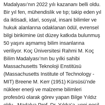
Madalyası’nın 2022 yılı kazananı belli oldu.
Bir yıl fen, mühendislik ve tıp; takip eden yıl
da iktisadi, idari, sosyal, insani bilimler ve
hukuk alanlarına odaklanan ödül, evrensel
bilgi birikimine üst düzey katkıda bulunmuş
50 yaşını aşmamış bilim insanlarına
veriliyor. Koç Üniversitesi Rahmi M. Koç
Bilim Madalyası’nın bu yılki sahibi
Massachusetts Teknoloji Enstitüsü
(Massachusetts Institute of Technology -
MIT) Breene M. Kerr (1951) Kürsüsü’nde
nükleer enerji ve malzeme bilimleri
profesörü olarak görev yapan Bilge Yıldız
oldu. Madalya Prof. Dr. Yıldız’a, yeni nesil