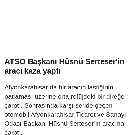
ATSO Başkanı Hüsnü Serteser'in
aracı kaza yaptı
Afyonkarahisar’da bir aracın lastiğinin
patlaması üzerine orta refüjdeki bir direğe
çarptı. Sonrasında karşı şeride geçen
otomobil Afyonkarahisar Ticaret ve Sanayi
Odası Başkanı Hüsnü Serteser’in aracına
çarptı.