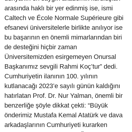
arasında haklı bir yer edinmiş ise, ismi
Caltech ve École Normale Supérieure gibi
efsanevi üniversitelerle birlikte anılıyor ise
bu başarının en önemli mimarlarından biri
de desteğini hiçbir zaman
Üniversitemizden esirgemeyen Onursal
Başkanımız sevgili Rahmi Koç’tur” dedi.
Cumhuriyetin ilanının 100. yılının
kutlanacağı 2023’e sayılı günün kaldığını
hatırlatan Prof. Dr. Nur Yalman, önemli bir
benzerliğe şöyle dikkat çekti: “Büyük
önderimiz Mustafa Kemal Atatürk ve dava
arkadaşlarının Cumhuriyeti kurarken