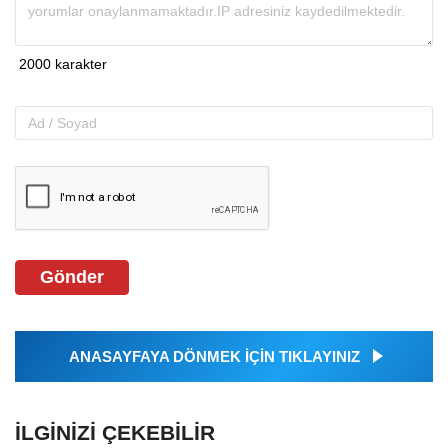
Gönder
ANASAYFAYA DÖNMEK İÇİN TIKLAYINIZ
İLGINIZI ÇEKEBILIR