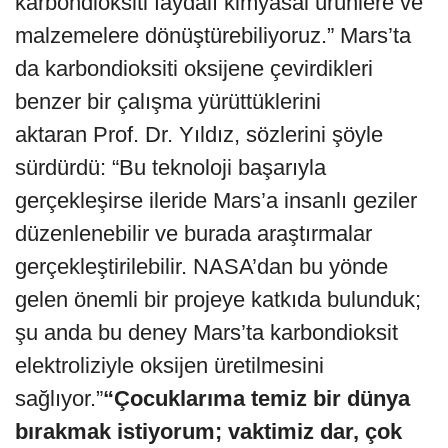
karbondioksiti faydalı kimyasal ürünlere ve
malzemelere dönüştürebiliyoruz.” Mars’ta
da karbondioksiti oksijene çevirdikleri
benzer bir çalışma yürüttüklerini
aktaran Prof. Dr. Yıldız, sözlerini şöyle
sürdürdü: “Bu teknoloji başarıyla
gerçekleşirse ileride Mars’a insanlı geziler
düzenlenebilir ve burada araştırmalar
gerçekleştirilebilir. NASA’dan bu yönde
gelen önemli bir projeye katkıda bulunduk;
şu anda bu deney Mars’ta karbondioksit
elektroliziyle oksijen üretilmesini
sağlıyor.”
“Çocuklarıma temiz bir dünya
bırakmak istiyorum; vaktimiz dar, çok