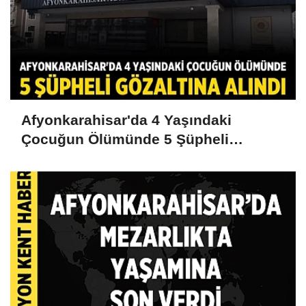
Afyonkarahisar'da 4 Yaşındaki
Çocuğun Ölümünde 5 Şüpheli
Gözaltına Alındı