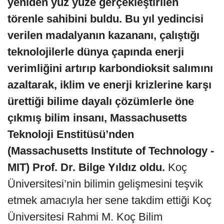
yeniden yüz yüze gerçekleştirilen
törenle sahibini buldu. Bu yıl yedincisi
verilen madalyanın kazananı, çalıştığı
teknolojilerle dünya çapında enerji
verimliğini artırıp karbondioksit salımını
azaltarak, iklim ve enerji krizlerine karşı
ürettiği bilime dayalı çözümlerle öne
çıkmış bilim insanı, Massachusetts
Teknoloji Enstitüsü’nden
(Massachusetts Institute of Technology -
MIT) Prof. Dr. Bilge Yıldız oldu.
Koç
Üniversitesi’nin bilimin gelişmesini teşvik
etmek amacıyla her sene takdim ettiği Koç
Üniversitesi Rahmi M. Koç Bilim