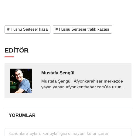
# Hüsnü Serteser kaza
# Hüsnü Serteser trafik kazası
EDİTÖR
Mustafa Şengül
Mustafa Şengül, Afyonkarahisar merkezde
yayın yapan afyonkenthaber.com’da uzun
yıllardır yerel internet medyasında görev
almakta, haber akışı...
YORUMLAR