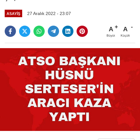
27 Aralık 2022 - 23:07
ASAYIŞ
A
A
Büyüt
Küçült