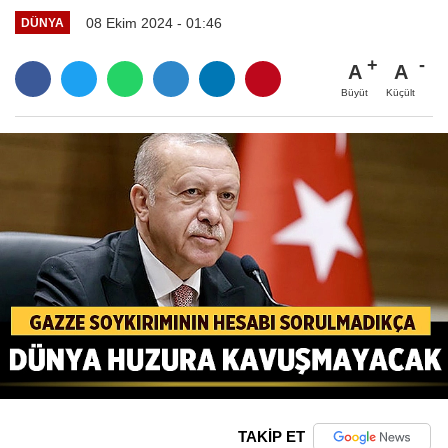
08 Ekim 2024 - 01:46
DÜNYA
A
A
Büyüt
Küçült
TAKİP ET