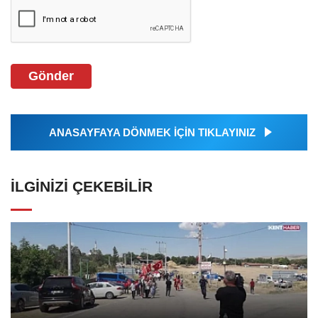
Gönder
ANASAYFAYA DÖNMEK İÇİN TIKLAYINIZ
İLGINIZI ÇEKEBILIR