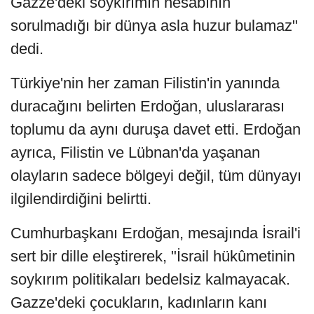
Gazze'deki soykırımın hesabının
sorulmadığı bir dünya asla huzur bulamaz"
dedi.
Türkiye'nin her zaman Filistin'in yanında
duracağını belirten Erdoğan, uluslararası
toplumu da aynı duruşa davet etti. Erdoğan
ayrıca, Filistin ve Lübnan'da yaşanan
olayların sadece bölgeyi değil, tüm dünyayı
ilgilendirdiğini belirtti.
Cumhurbaşkanı Erdoğan, mesajında İsrail'i
sert bir dille eleştirerek, "İsrail hükûmetinin
soykırım politikaları bedelsiz kalmayacak.
Gazze'deki çocukların, kadınların kanı