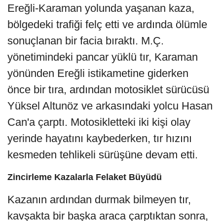
Ereğli-Karaman yolunda yaşanan kaza,
bölgedeki trafiği felç etti ve ardında ölümle
sonuçlanan bir facia bıraktı. M.Ç.
yönetimindeki pancar yüklü tır, Karaman
yönünden Ereğli istikametine giderken
önce bir tıra, ardından motosiklet sürücüsü
Yüksel Altunöz ve arkasındaki yolcu Hasan
Can'a çarptı. Motosikletteki iki kişi olay
yerinde hayatını kaybederken, tır hızını
kesmeden tehlikeli sürüşüne devam etti.
Zincirleme Kazalarla Felaket Büyüdü
Kazanın ardından durmak bilmeyen tır,
kavşakta bir başka araca çarptıktan sonra,