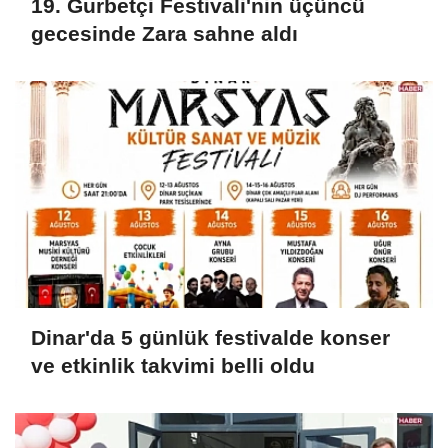
19. Gurbetçi Festivali'nin üçüncü
gecesinde Zara sahne aldı
Dinar'da 5 günlük festivalde konser
ve etkinlik takvimi belli oldu