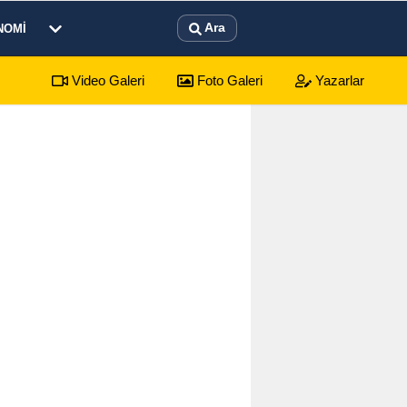
Ara
NOMI
Video Galeri
Foto Galeri
Yazarlar