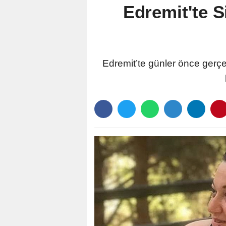
Edremit'te S
Edremit’te günler önce gerçe