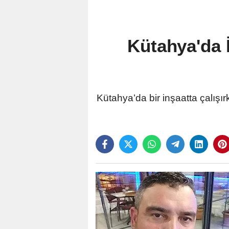
Kütahya'da 
Kütahya’da bir inşaatta çalış