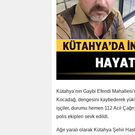
Kütahya’nın Gaybi Efendi Mahallesi’n
Kocadağ, dengesini kaybederek yükse
işçiler, durumu hemen 112 Acil Çağrı 
polis ekipleri sevk edildi.
Ağır yaralı olarak Kütahya Şehir Has