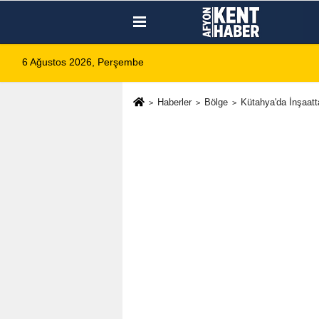
6 Ağustos 2026, Perşembe
Haberler
Bölge
Kütahya'da İnşaat