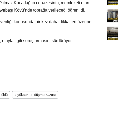
 Yılmaz Kocadağ’ın cenazesinin, memleketi olan
ayırbaşı Köyü’nde toprağa verileceği öğrenildi.
üvenliği konusunda bir kez daha dikkatleri üzerine
olayla ilgili soruşturmasını sürdürüyor.
ı öldü
# yüksekten düşme kazası