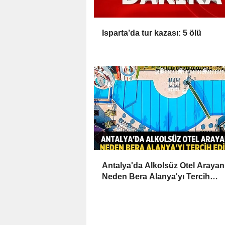
Isparta’da tur kazası: 5 ölü
Antalya'da Alkolsüz Otel Arayan
Neden Bera Alanya'yı Tercih
Ediyor?