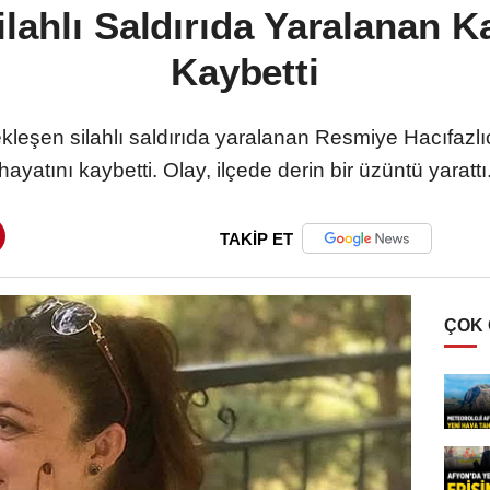
ilahlı Saldırıda Yaralanan K
Kaybetti
kleşen silahlı saldırıda yaralanan Resmiye Hacıfazlı
hayatını kaybetti. Olay, ilçede derin bir üzüntü yarattı
TAKİP ET
ÇOK