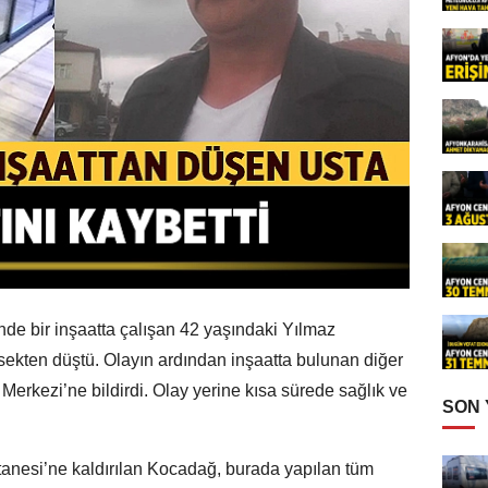
de bir inşaatta çalışan 42 yaşındaki Yılmaz
kten düştü. Olayın ardından inşaatta bulunan diğer
Merkezi’ne bildirdi. Olay yerine kısa sürede sağlık ve
SON
tanesi’ne kaldırılan Kocadağ, burada yapılan tüm