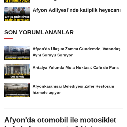
Afyon Adliyesi’nde katiplik heyecanı
SON YORUMLANANLAR
Afyon'da Ulaşım Zammı Gündemde, Vatandaş
Aynı Soruyu Soruyor
Antalya Yolunda Mola Noktası: Café de Paris
Afyonkarahisar Belediyesi Zafer Restoranı
hizmete açıyor
Afyon'da otomobil ile motosiklet