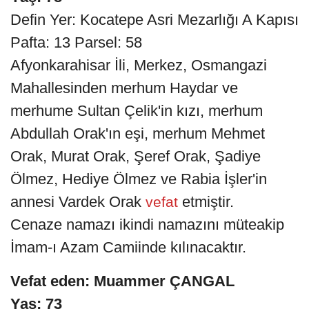
Defin Yer: Kocatepe Asri Mezarlığı A Kapısı
Pafta: 13 Parsel: 58
Afyonkarahisar İli, Merkez, Osmangazi
Mahallesinden merhum Haydar ve
merhume Sultan Çelik'in kızı, merhum
Abdullah Orak'ın eşi, merhum Mehmet
Orak, Murat Orak, Şeref Orak, Şadiye
Ölmez, Hediye Ölmez ve Rabia İşler'in
annesi Vardek Orak
etmiştir.
vefat
Cenaze namazı ikindi namazını müteakip
İmam-ı Azam Camiinde kılınacaktır.
Vefat eden: Muammer ÇANGAL
Yaş: 73