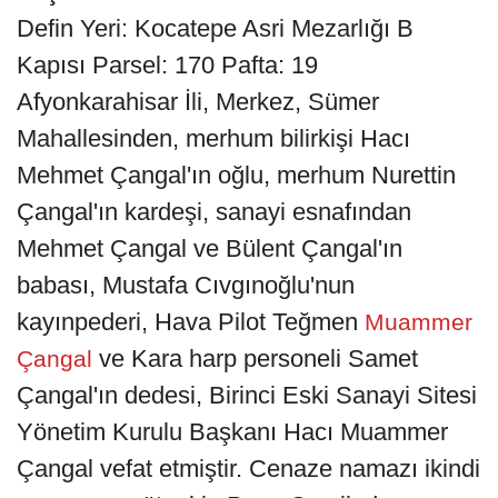
Defin Yeri: Kocatepe Asri Mezarlığı B
Kapısı Parsel: 170 Pafta: 19
Afyonkarahisar İli, Merkez, Sümer
Mahallesinden, merhum bilirkişi Hacı
Mehmet Çangal'ın oğlu, merhum Nurettin
Çangal'ın kardeşi, sanayi esnafından
Mehmet Çangal ve Bülent Çangal'ın
babası, Mustafa Cıvgınoğlu'nun
kayınpederi, Hava Pilot Teğmen
Muammer
ve Kara harp personeli Samet
Çangal
Çangal'ın dedesi, Birinci Eski Sanayi Sitesi
Yönetim Kurulu Başkanı Hacı Muammer
Çangal vefat etmiştir. Cenaze namazı ikindi