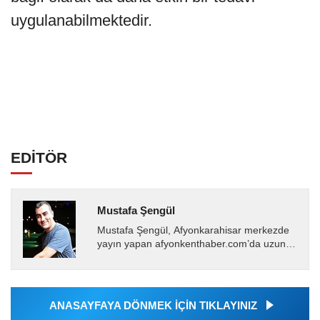
uygulanabilmektedir.
EDİTÖR
Mustafa Şengül
Mustafa Şengül, Afyonkarahisar merkezde
yayın yapan afyonkenthaber.com’da uzun
yıllardır yerel internet medyasında görev
almakta, haber akışı...
ANASAYFAYA DÖNMEK İÇİN TIKLAYINIZ