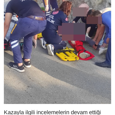
Kazayla ilgili incelemelerin devam ettiği