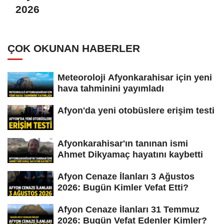
2026
ÇOK OKUNAN HABERLER
Meteoroloji Afyonkarahisar için yeni
hava tahminini yayımladı
Afyon'da yeni otobüslere erişim testi
Afyonkarahisar'ın tanınan ismi
Ahmet Dikyamaç hayatını kaybetti
Afyon Cenaze İlanları 3 Ağustos
2026: Bugün Kimler Vefat Etti?
Afyon Cenaze İlanları 31 Temmuz
2026: Bugün Vefat Edenler Kimler?