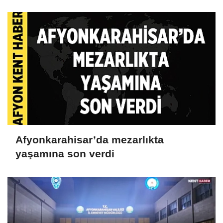
Gözaltına Alındı
Afyonkarahisar’da mezarlıkta
yaşamına son verdi