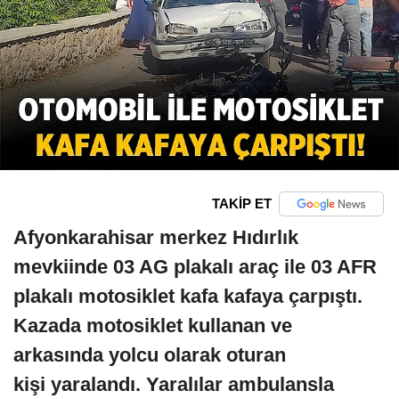
TAKİP ET
Afyonkarahisar merkez Hıdırlık
mevkiinde 03 AG plakalı araç ile 03 AFR
plakalı motosiklet kafa kafaya çarpıştı.
Kazada motosiklet kullanan ve
arkasında yolcu olarak oturan
kişi yaralandı. Yaralılar ambulansla