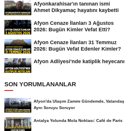
Afyonkarahisar'ın tanınan ismi
Ahmet Dikyamaç hayatını kaybetti
Afyon Cenaze İlanları 3 Ağustos
2026: Bugün Kimler Vefat Etti?
Afyon Cenaze İlanları 31 Temmuz
2026: Bugün Vefat Edenler Kimler?
Afyon Adliyesi’nde katiplik heyecanı
SON YORUMLANANLAR
Afyon'da Ulaşım Zammı Gündemde, Vatandaş
Aynı Soruyu Soruyor
Antalya Yolunda Mola Noktası: Café de Paris