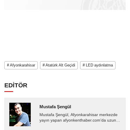
# Afyonkarahisar
# Atatürk Alt Geçidi
# LED aydınlatma
EDİTÖR
Mustafa Şengül
Mustafa Şengül, Afyonkarahisar merkezde
yayın yapan afyonkenthaber.com’da uzun
yıllardır yerel internet medyasında görev