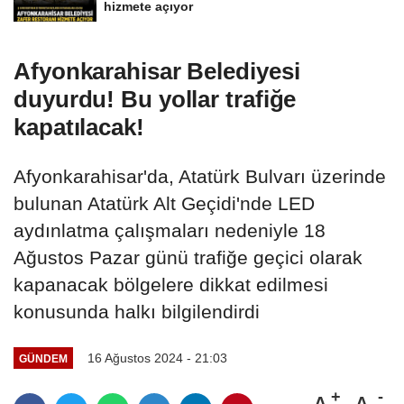
hizmete açıyor
Afyonkarahisar Belediyesi
duyurdu! Bu yollar trafiğe
kapatılacak!
Afyonkarahisar'da, Atatürk Bulvarı üzerinde
bulunan Atatürk Alt Geçidi'nde LED
aydınlatma çalışmaları nedeniyle 18
Ağustos Pazar günü trafiğe geçici olarak
kapanacak bölgelere dikkat edilmesi
konusunda halkı bilgilendirdi
16 Ağustos 2024 - 21:03
GÜNDEM
A
A