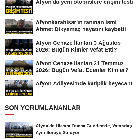
Afyon'da yeni otobüslere erişim testi
Afyonkarahisar'ın tanınan ismi
Ahmet Dikyamaç hayatını kaybetti
Afyon Cenaze İlanları 3 Ağustos
2026: Bugün Kimler Vefat Etti?
Afyon Cenaze İlanları 31 Temmuz
2026: Bugün Vefat Edenler Kimler?
Afyon Adliyesi’nde katiplik heyecanı
SON YORUMLANANLAR
Afyon'da Ulaşım Zammı Gündemde, Vatandaş
Aynı Soruyu Soruyor