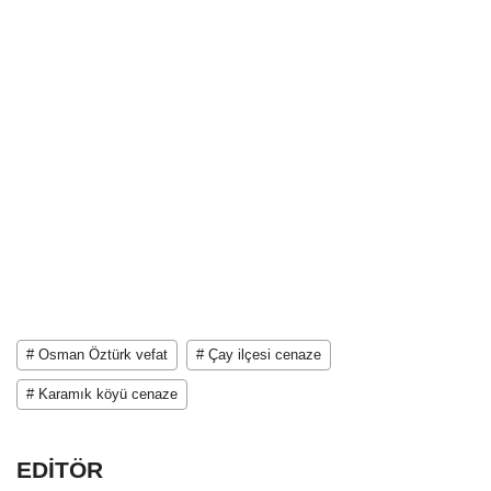
# Osman Öztürk vefat
# Çay ilçesi cenaze
# Karamık köyü cenaze
EDİTÖR