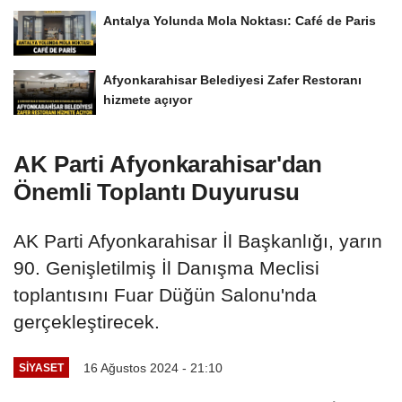
Antalya Yolunda Mola Noktası: Café de Paris
Afyonkarahisar Belediyesi Zafer Restoranı
hizmete açıyor
AK Parti Afyonkarahisar'dan
Önemli Toplantı Duyurusu
AK Parti Afyonkarahisar İl Başkanlığı, yarın
90. Genişletilmiş İl Danışma Meclisi
toplantısını Fuar Düğün Salonu'nda
gerçekleştirecek.
16 Ağustos 2024 - 21:10
SIYASET