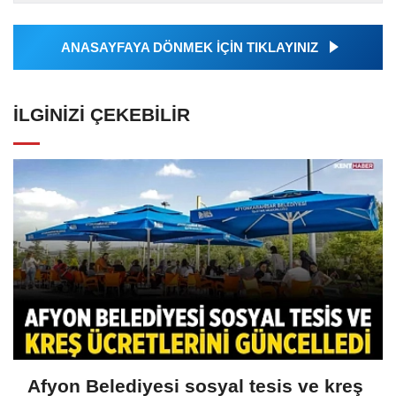
almakta, haber akışı...
ANASAYFAYA DÖNMEK İÇİN TIKLAYINIZ
İLGINIZI ÇEKEBILIR
Afyon Belediyesi sosyal tesis ve kreş