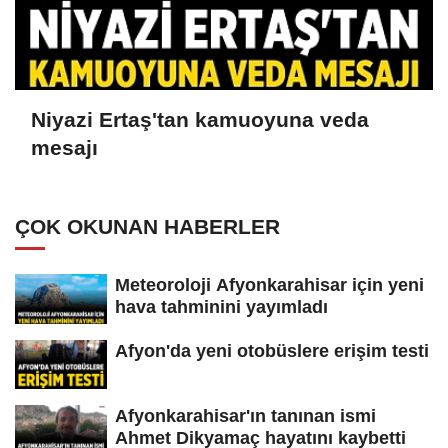
Niyazi Ertaş'tan kamuoyuna veda
mesajı
ÇOK OKUNAN HABERLER
Meteoroloji Afyonkarahisar için yeni
hava tahminini yayımladı
Afyon'da yeni otobüslere erişim testi
Afyonkarahisar'ın tanınan ismi
Ahmet Dikyamaç hayatını kaybetti