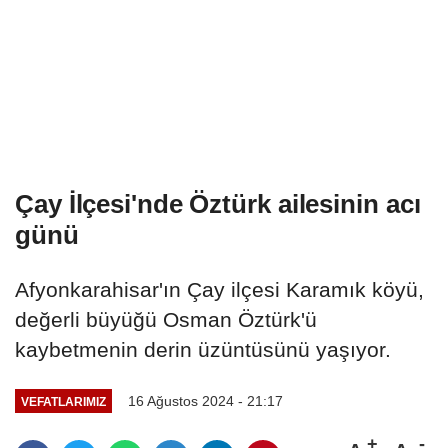
Çay İlçesi'nde Öztürk ailesinin acı
günü
Afyonkarahisar'ın Çay ilçesi Karamık köyü,
değerli büyüğü Osman Öztürk'ü
kaybetmenin derin üzüntüsünü yaşıyor.
16 Ağustos 2024 - 21:17
VEFATLARIMIZ