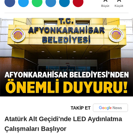
Büyüt
Küçült
TAKİP ET
Atatürk Alt Geçidi'nde LED Aydınlatma
Çalışmaları Başlıyor