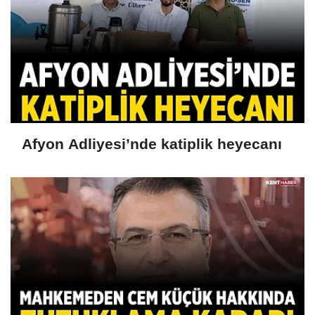
Afyon Adliyesi’nde katiplik heyecanı