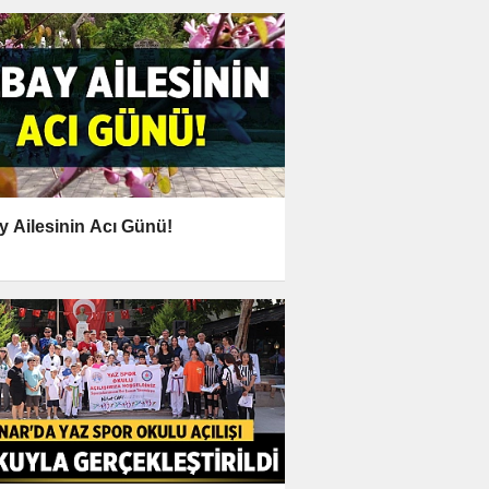
y Ailesinin Acı Günü!