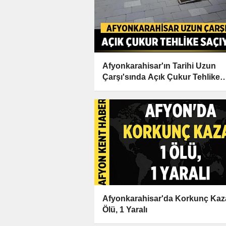
Afyonkarahisar'ın Tarihi Uzun
Çarşı'sında Açık Çukur Tehlike
Saçıyor
Afyonkarahisar'da Korkunç Kaz
Ölü, 1 Yaralı