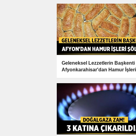
Geleneksel Lezzetlerin Başkenti
Afyonkarahisar'dan Hamur İşleri
Şöleni!