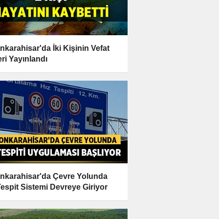
nkarahisar'da İki Kişinin Vefat
ri Yayınlandı
nkarahisar'da Çevre Yolunda
Tespit Sistemi Devreye Giriyor