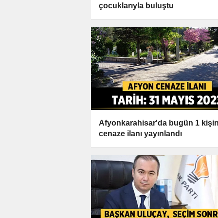
çocuklarıyla buluştu
Afyonkarahisar'da bugün 1 kişi
cenaze ilanı yayınlandı