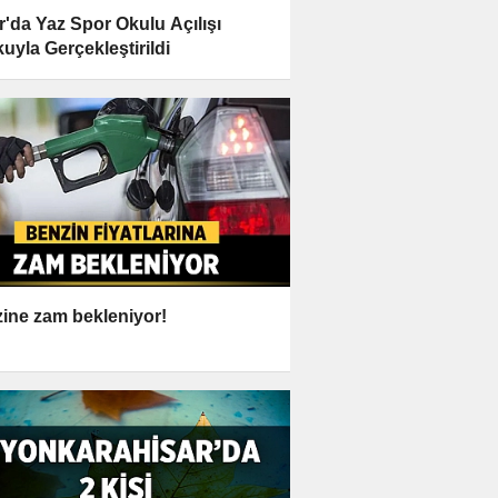
r'da Yaz Spor Okulu Açılışı
uyla Gerçekleştirildi
ine zam bekleniyor!