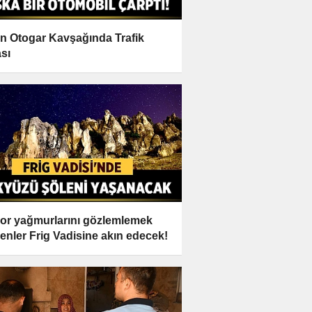
n Otogar Kavşağında Trafik
sı
or yağmurlarını gözlemlemek
yenler Frig Vadisine akın edecek!