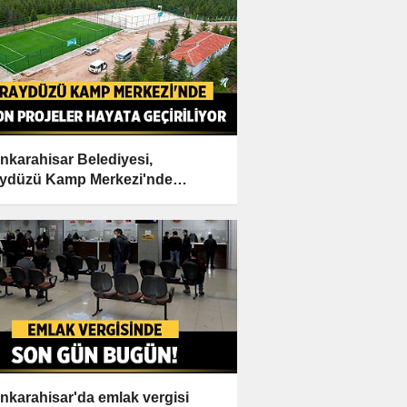
nkarahisar Belediyesi,
ydüzü Kamp Merkezi'nde
on Projeleri Hayata Geçiriyor
nkarahisar'da emlak vergisi