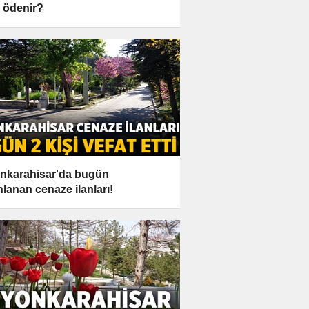
l ödenir?
nkarahisar'da bugün
nlanan cenaze ilanları!