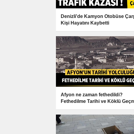
Denizli'de Kamyon Otobüse Çarp
Kişi Hayatını Kaybetti
Afyon ne zaman fethedildi?
Fethedilme Tarihi ve Köklü Geçm