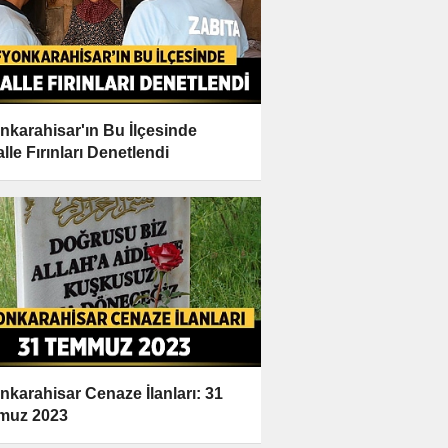
nkarahisar'ın Bu İlçesinde
lle Fırınları Denetlendi
nkarahisar Cenaze İlanları: 31
muz 2023