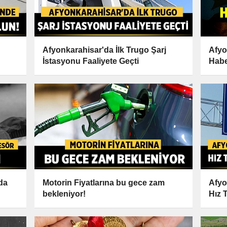
Afyonkarahisar'da İlk Trugo Şarj
Afyo
İstasyonu Faaliyete Geçti
Habe
da
Motorin Fiyatlarına bu gece zam
Afyo
bekleniyor!
Hız 