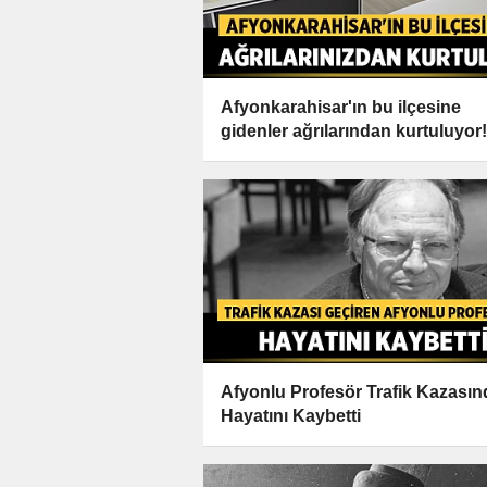
Afyonkarahisar'ın bu ilçesine
gidenler ağrılarından kurtuluyor!
Afyonlu Profesör Trafik Kazasın
Hayatını Kaybetti