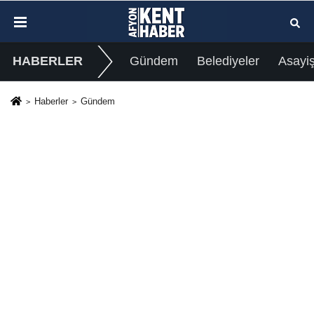
HABERLER
Gündem
Belediyeler
Asayi
Haberler
Gündem