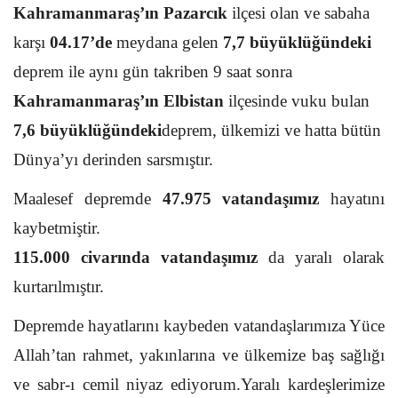
Kahramanmaraş’ın Pazarcık
ilçesi olan ve sabaha
karşı
04.17’de
meydana gelen
7,7 büyüklüğündeki
deprem ile aynı gün takriben 9 saat sonra
Kahramanmaraş’ın Elbistan
ilçesinde vuku bulan
7,6 büyüklüğündeki
deprem, ülkemizi ve hatta bütün
Dünya’yı derinden sarsmıştır.
Maalesef depremde
47.975 vatandaşımız
hayatını
kaybetmiştir.
115.000 civarında vatandaşımız
da yaralı olarak
kurtarılmıştır.
Depremde hayatlarını kaybeden vatandaşlarımıza Yüce
Allah’tan rahmet, yakınlarına ve ülkemize baş sağlığı
ve sabr-ı cemil niyaz ediyorum.Yaralı kardeşlerimize