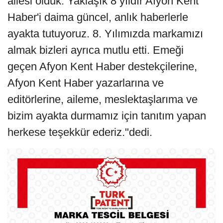
ailesi olduk. Yaklaşık 8 yıldır Afyon Kent
Haber'i daima güncel, anlık haberlerle
ayakta tutuyoruz. 8. Yılımızda markamızı
almak bizleri ayrıca mutlu etti. Emeği
geçen Afyon Kent Haber destekçilerine,
Afyon Kent Haber yazarlarına ve
editörlerine, aileme, meslektaşlarıma ve
bizim ayakta durmamız için tanıtım yapan
herkese teşekkür ederiz."dedi.