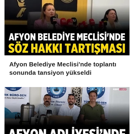
Afyon Belediye Meclisi'nde toplantı
sonunda tansiyon yükseldi