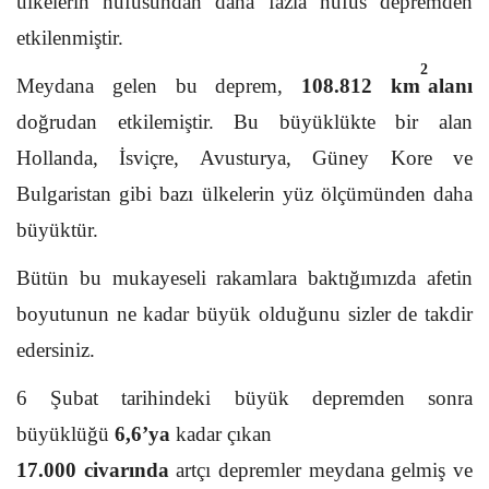
ülkelerin nüfusundan daha fazla nüfus depremden
etkilenmiştir.
2
Meydana gelen bu deprem,
108.812 km
alanı
doğrudan etkilemiştir. Bu büyüklükte bir alan
Hollanda, İsviçre, Avusturya, Güney Kore ve
Bulgaristan gibi bazı ülkelerin yüz ölçümünden daha
büyüktür.
Bütün bu mukayeseli rakamlara baktığımızda afetin
boyutunun ne kadar büyük olduğunu sizler de takdir
edersiniz.
6 Şubat tarihindeki büyük depremden sonra
büyüklüğü
6,6’ya
kadar çıkan
17.000 civarında
artçı depremler meydana gelmiş ve