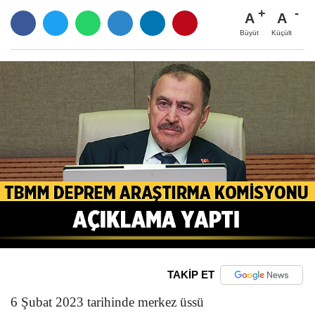
A
A
Büyüt
Küçült
TAKİP ET
6 Şubat 2023 tarihinde merkez üssü