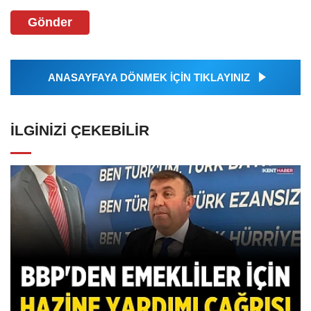
Gönder
ANASAYFAYA DÖNMEK İÇİN TIKLAYINIZ
İLGINIZI ÇEKEBILIR