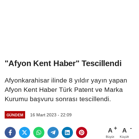
"Afyon Kent Haber" Tescillendi
Afyonkarahisar ilinde 8 yıldır yayın yapan
Afyon Kent Haber Türk Patent ve Marka
Kurumu başvuru sonrası tescillendi.
16 Mart 2023 - 22:09
GÜNDEM
A
A
Büyüt
Küçült