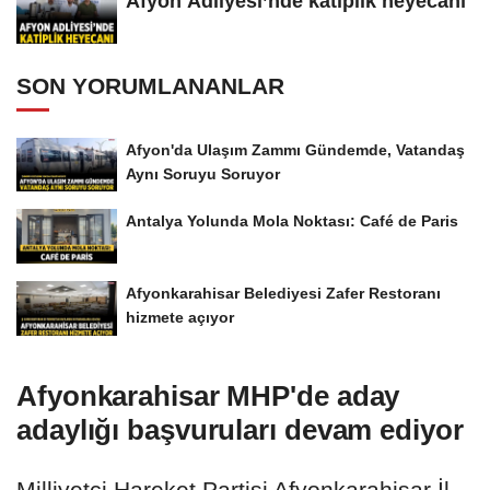
Afyon Adliyesi’nde katiplik heyecanı
SON YORUMLANANLAR
Afyon'da Ulaşım Zammı Gündemde, Vatandaş
Aynı Soruyu Soruyor
Antalya Yolunda Mola Noktası: Café de Paris
Afyonkarahisar Belediyesi Zafer Restoranı
hizmete açıyor
Afyonkarahisar MHP'de aday
adaylığı başvuruları devam ediyor
Milliyetçi Hareket Partisi Afyonkarahisar İl