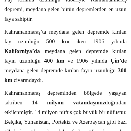
depremi, meydana gelen bütün depremlerden en uzun
faya sahiptir.
Kahramanmaraş’ta meydana gelen depremde kırılan
fay uzunluğu
500 km
iken 1906 yılında
Kaliforniya’da
meydana gelen depremde kırılan
fayın uzunluğu
400 km
ve 1906 yılında
Çin’de
meydana gelen depremde kırılan fayın uzunluğu
300
km
civarındaydı.
Kahramanmaraş depreminden bölgede yaşayan
takriben
14 milyon vatandaşımız
doğrudan
etkilenmiştir. 14 milyon nüfus çok büyük bir nüfustur.
Belçika, Yunanistan, Portekiz ve Azerbaycan gibi bazı