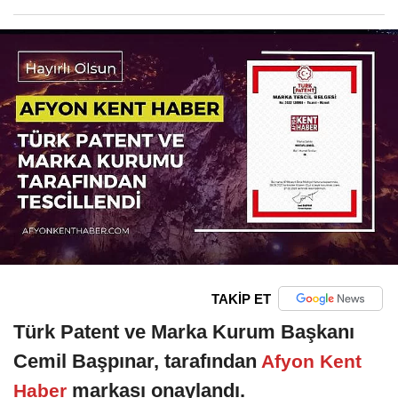
TAKİP ET
Türk Patent ve Marka Kurum Başkanı
Cemil Başpınar, tarafından
Afyon Kent
markası onaylandı.
Haber