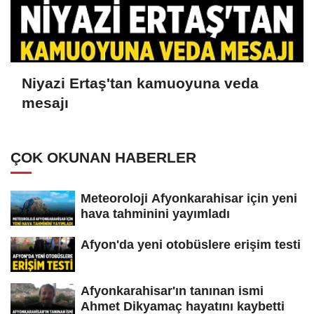
Niyazi Ertaş'tan kamuoyuna veda
mesajı
ÇOK OKUNAN HABERLER
Meteoroloji Afyonkarahisar için yeni
hava tahminini yayımladı
Afyon'da yeni otobüslere erişim testi
Afyonkarahisar'ın tanınan ismi
Ahmet Dikyamaç hayatını kaybetti