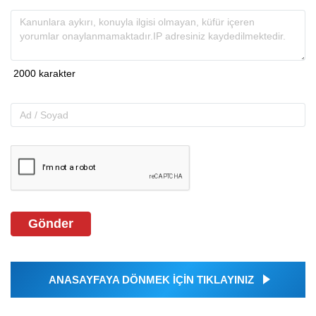
Gönder
ANASAYFAYA DÖNMEK İÇİN TIKLAYINIZ