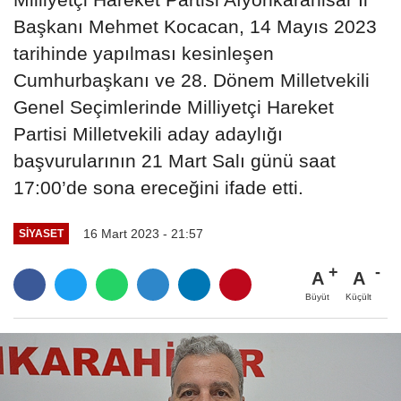
Başkanı Mehmet Kocacan, 14 Mayıs 2023
tarihinde yapılması kesinleşen
Cumhurbaşkanı ve 28. Dönem Milletvekili
Genel Seçimlerinde Milliyetçi Hareket
Partisi Milletvekili aday adaylığı
başvurularının 21 Mart Salı günü saat
17:00’de sona ereceğini ifade etti.
16 Mart 2023 - 21:57
SIYASET
A
A
Büyüt
Küçült