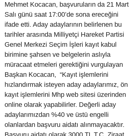
Mehmet Kocacan, başvuruların da 21 Mart
Salı günü saat 17:00’de sona ereceğini
ifade etti. Aday adaylarının belirlenen bu
tarihler arasında Milliyetçi Hareket Partisi
Genel Merkezi Seçim İşleri kayıt kabul
birimine şahsen ve belgelerin aslıyla
müracaat etmeleri gerektiğini vurgulayan
Başkan Kocacan, “Kayıt işlemlerini
hızlandırmak isteyen aday adaylarımız, ön
kayıt işlemlerini Mhp web sitesi üzerinden
online olarak yapabilirler. Değerli aday
adaylarımızdan %40 ve üstü engelli
olanlardan başvuru aidatı alınmayacaktır.
Başvuru aidatı olarak 3000 TL T.C. Ziraat