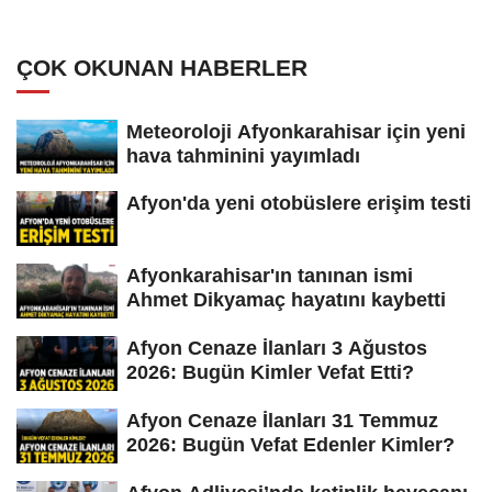
ÇOK OKUNAN HABERLER
Meteoroloji Afyonkarahisar için yeni
hava tahminini yayımladı
Afyon'da yeni otobüslere erişim testi
Afyonkarahisar'ın tanınan ismi
Ahmet Dikyamaç hayatını kaybetti
Afyon Cenaze İlanları 3 Ağustos
2026: Bugün Kimler Vefat Etti?
Afyon Cenaze İlanları 31 Temmuz
2026: Bugün Vefat Edenler Kimler?