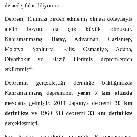
de acil şifalar diliyorum.
Deprem, 11ilimizi birden etkilemiş olması dolayısıyla
afetin boyutu da çok büyük olmuştur.
Kahramanmaraş, Hatay, Adıyaman, Gaziantep,
Malatya, Şanlıurfa, Kilis, Osmaniye, Adana,
Diyarbakır ve Elazığ illerimiz depremlerden
etkilenmiştir.
Depremin gerçekleştiği derinliğe baktığımızda
Kahramanmaraş depreminin
yerin 7 km altında
meydana gelmiştir. 2011 Japonya depremi
30 km
derinlikte
ve 1960 Şili depremi
33 km derinlikte
gerçekleşmişti.
Fay kırılma uzunluğu itibariyle Kahramanmaraş