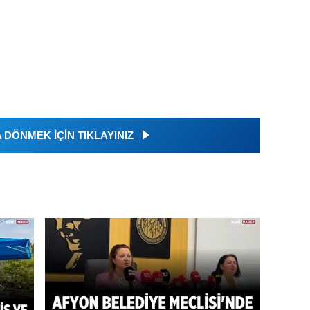
DÖNMEK İÇİN TIKLAYINIZ