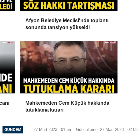
Afyon Belediye Meclisi'nde toplantı
sonunda tansiyon yükseldi
canı
Mahkemeden Cem Küçük hakkında
tutuklama kararı
27 Mart 2023 - 01:55
Güncelleme: 27 Mart 2023 - 02:09
GÜNDEM