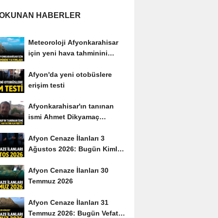
 OKUNAN HABERLER
Meteoroloji Afyonkarahisar
için yeni hava tahminini
yayımladı
Afyon'da yeni otobüslere
erişim testi
Afyonkarahisar'ın tanınan
ismi Ahmet Dikyamaç
hayatını kaybetti
Afyon Cenaze İlanları 3
Ağustos 2026: Bugün Kimler
Vefat Etti?
Afyon Cenaze İlanları 30
Temmuz 2026
Afyon Cenaze İlanları 31
Temmuz 2026: Bugün Vefat