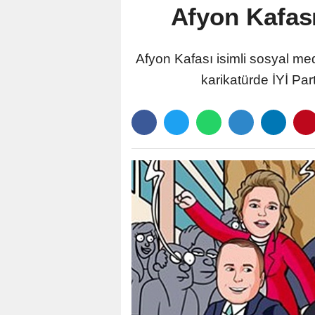
Afyon Kafası
Afyon Kafası isimli sosyal me
karikatürde İYİ Part