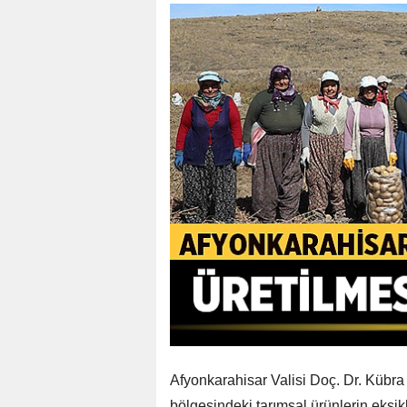
Afyonkarahisar Valisi Doç. Dr. Kübra 
bölgesindeki tarımsal ürünlerin eksikl