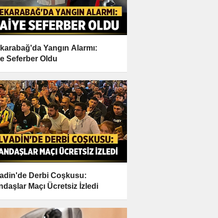
karabağ'da Yangın Alarmı:
iye Seferber Oldu
adin'de Derbi Coşkusu:
ndaşlar Maçı Ücretsiz İzledi