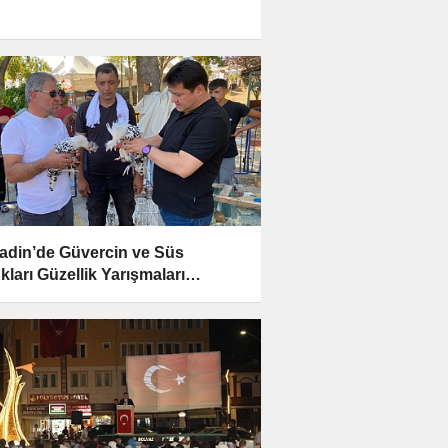
adin’de Güvercin ve Süs
kları Güzellik Yarışmaları
çlandı