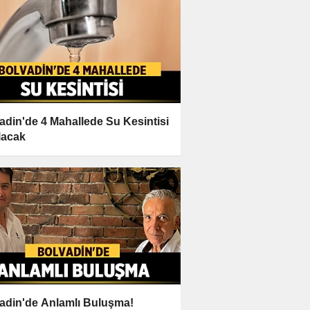
adin'de 4 Mahallede Su Kesintisi
lacak
adin'de Anlamlı Buluşma!