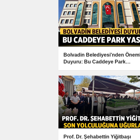
Bolvadin Belediyesi'nden Öneml
Duyuru: Bu Caddeye Park
Yasaklandı!
Prof. Dr. Şehabettin Yiğitbaşı