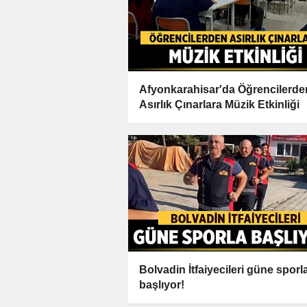
Afyonkarahisar'da Öğrencilerde
Asırlık Çınarlara Müzik Etkinliği
Bolvadin İtfaiyecileri güne sporl
başlıyor!