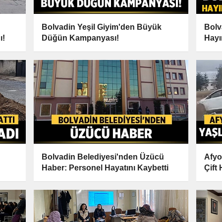
Bolvadin Yeşil Giyim'den Büyük
Bolv
ı!
Düğün Kampanyası!
Hayı
Hizm
Bolvadin Belediyesi'nden Üzücü
Afyo
Haber: Personel Hayatını Kaybetti
Çift 