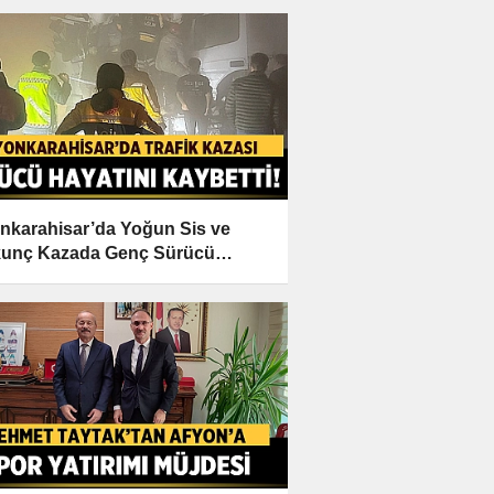
nkarahisar’da Yoğun Sis ve
unç Kazada Genç Sürücü
tını Kaybetti