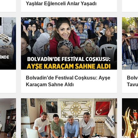
Yaşlılar Eğlenceli Anlar Yaşadı
Bolvadin'de Festival Coşkusu: Ayşe
Bolv
Karaçam Sahne Aldı
Tavu
Sonu