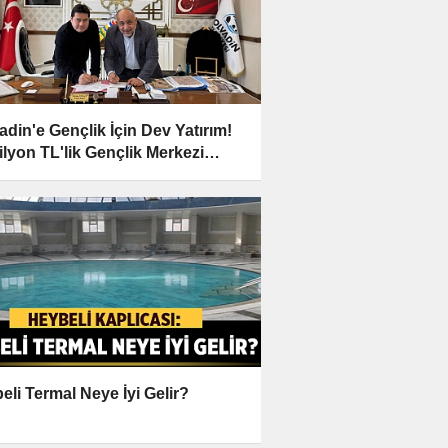
adin'e Gençlik İçin Dev Yatırım!
ilyon TL'lik Gençlik Merkezi
ıyor
eli Termal Neye İyi Gelir?