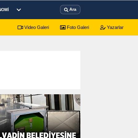
Ara
NOMI
Video Galeri
Foto Galeri
Yazarlar