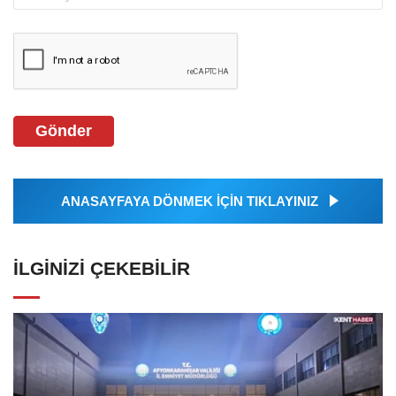
Gönder
ANASAYFAYA DÖNMEK İÇİN TIKLAYINIZ
İLGINIZI ÇEKEBILIR