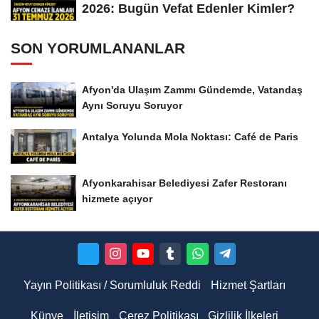
2026: Bugün Vefat Edenler Kimler?
SON YORUMLANANLAR
Afyon'da Ulaşım Zammı Gündemde, Vatandaş
Aynı Soruyu Soruyor
Antalya Yolunda Mola Noktası: Café de Paris
Afyonkarahisar Belediyesi Zafer Restoranı
hizmete açıyor
Yayın Politikası / Sorumluluk Reddi
Hizmet Şartları
Künye
İletişim
Çerez Politikası
Gizlilik İlkeleri