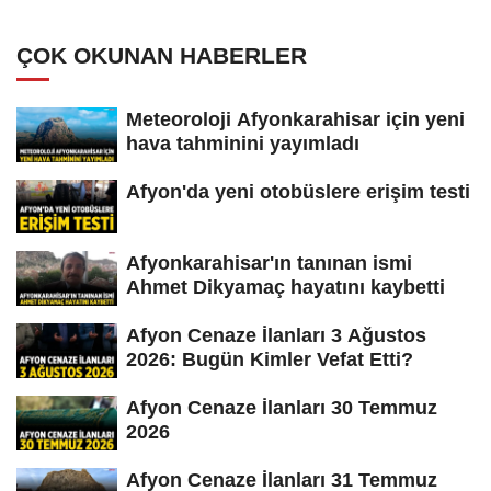
ÇOK OKUNAN HABERLER
Meteoroloji Afyonkarahisar için yeni
hava tahminini yayımladı
Afyon'da yeni otobüslere erişim testi
Afyonkarahisar'ın tanınan ismi
Ahmet Dikyamaç hayatını kaybetti
Afyon Cenaze İlanları 3 Ağustos
2026: Bugün Kimler Vefat Etti?
Afyon Cenaze İlanları 30 Temmuz
2026
Afyon Cenaze İlanları 31 Temmuz