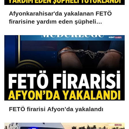
Afyonkarahisar'da yakalanan FETÖ
firarisine yardım eden şüpheli
tutuklandı
FETÖ firarisi Afyon’da yakalandı