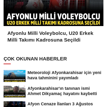
Afyonlu Milli Voleybolcu, U20 Erkek
Milli Takımı Kadrosuna Seçildi
ÇOK OKUNAN HABERLER
Meteoroloji Afyonkarahisar için yeni
hava tahminini yayımladı
Afyonkarahisar'ın tanınan ismi
Ahmet Dikyamaç hayatını kaybetti
Afyon Cenaze İlanları 3 Ağustos