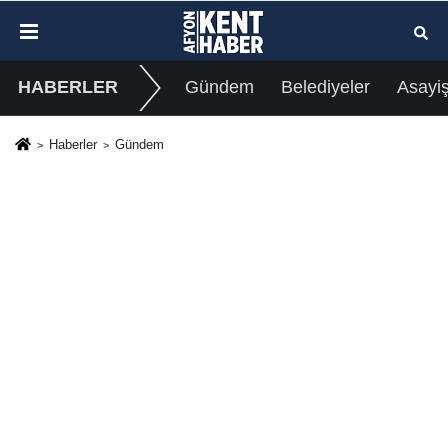
HABERLER
Gündem
Belediyeler
Asayi
Haberler
Gündem