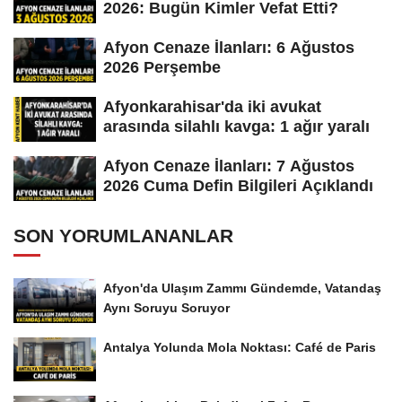
2026: Bugün Kimler Vefat Etti?
Afyon Cenaze İlanları: 6 Ağustos
2026 Perşembe
Afyonkarahisar'da iki avukat
arasında silahlı kavga: 1 ağır yaralı
Afyon Cenaze İlanları: 7 Ağustos
2026 Cuma Defin Bilgileri Açıklandı
SON YORUMLANANLAR
Afyon'da Ulaşım Zammı Gündemde, Vatandaş
Aynı Soruyu Soruyor
Antalya Yolunda Mola Noktası: Café de Paris