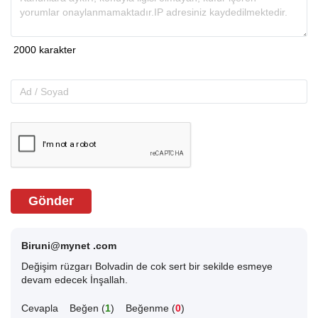
Gönder
Biruni@mynet .com
Değişim rüzgarı Bolvadin de cok sert bir sekilde esmeye
devam edecek İnşallah.
Cevapla
Beğen (
1
)
Beğenme (
0
)