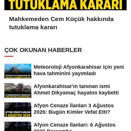
Mahkemeden Cem Küçük hakkında
tutuklama kararı
ÇOK OKUNAN HABERLER
Meteoroloji Afyonkarahisar için yeni
hava tahminini yayımladı
Afyonkarahisar'ın tanınan ismi
Ahmet Dikyamaç hayatını kaybetti
Afyon Cenaze İlanları 3 Ağustos
2026: Bugün Kimler Vefat Etti?
Afyon Cenaze İlanları: 6 Ağustos