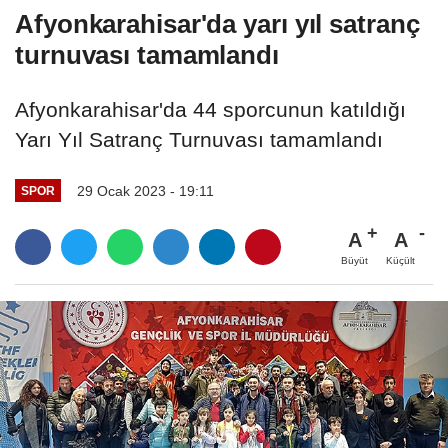
Afyonkarahisar'da yarı yıl satranç
turnuvası tamamlandı
Afyonkarahisar'da 44 sporcunun katıldığı
Yarı Yıl Satranç Turnuvası tamamlandı
29 Ocak 2023 - 19:11
SPOR
A
A
Büyüt
Küçült