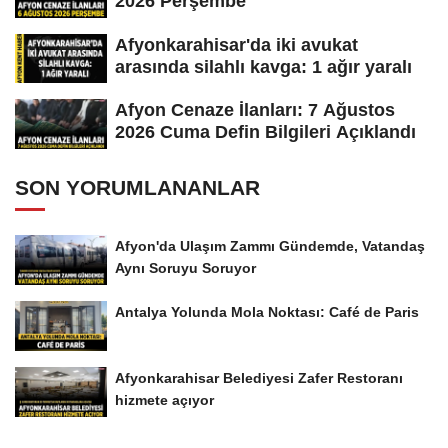
2026 Perşembe
Afyonkarahisar'da iki avukat
arasında silahlı kavga: 1 ağır yaralı
Afyon Cenaze İlanları: 7 Ağustos
2026 Cuma Defin Bilgileri Açıklandı
SON YORUMLANANLAR
Afyon'da Ulaşım Zammı Gündemde, Vatandaş
Aynı Soruyu Soruyor
Antalya Yolunda Mola Noktası: Café de Paris
Afyonkarahisar Belediyesi Zafer Restoranı
hizmete açıyor