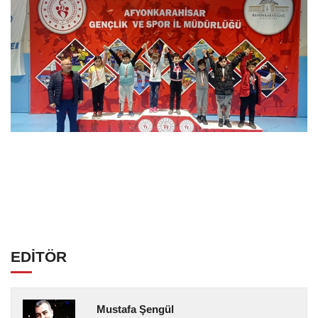
EDİTÖR
Mustafa Şengül