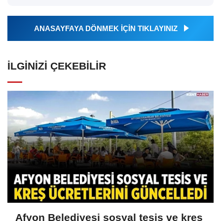
ANASAYFAYA DÖNMEK İÇİN TIKLAYINIZ
İLGINIZI ÇEKEBILIR
Afyon Belediyesi sosyal tesis ve kreş