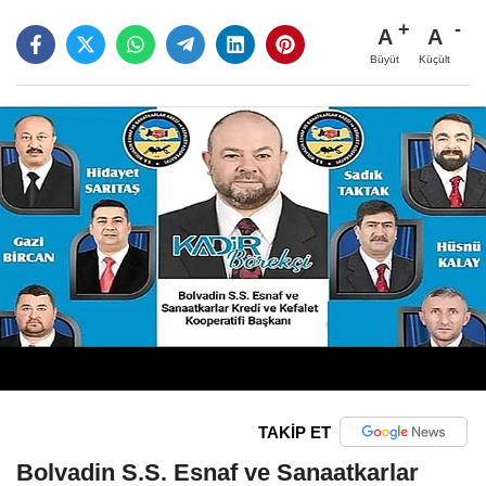
A
A
Büyüt
Küçült
TAKİP ET
Bolvadin S.S. Esnaf ve Sanaatkarlar