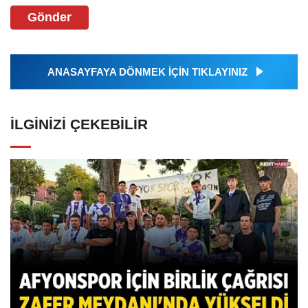
Gönder
ANASAYFAYA DÖNMEK İÇİN TIKLAYINIZ
İLGINIZI ÇEKEBILIR